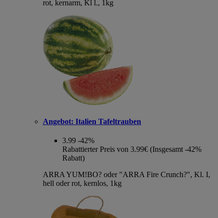
rot, kernarm, Kl l., 1kg
Angebot:
Italien Tafeltrauben
3.99
-42%
Rabattierter Preis von 3.99€ (Insgesamt -42%
Rabatt)
ARRA YUM!BO? oder "ARRA Fire Crunch?", Kl. I,
hell oder rot, kernlos, 1kg