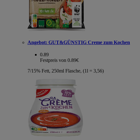
Angebot:
GUT&GÜNSTIG Creme zum Kochen
0.89
Festpreis von 0.89€
7/15% Fett, 250ml Flasche, (1l = 3,56)