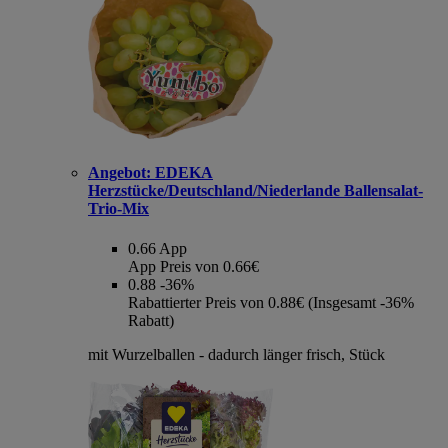
Angebot:
EDEKA
Herzstücke/Deutschland/Niederlande Ballensalat-
Trio-Mix
0.66
App
App Preis von 0.66€
0.88
-36%
Rabattierter Preis von 0.88€ (Insgesamt -36%
Rabatt)
mit Wurzelballen - dadurch länger frisch, Stück