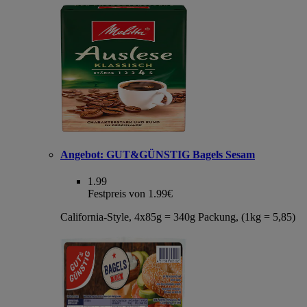
Angebot:
GUT&GÜNSTIG Bagels Sesam
1.99
Festpreis von 1.99€
California-Style, 4x85g = 340g Packung, (1kg = 5,85)