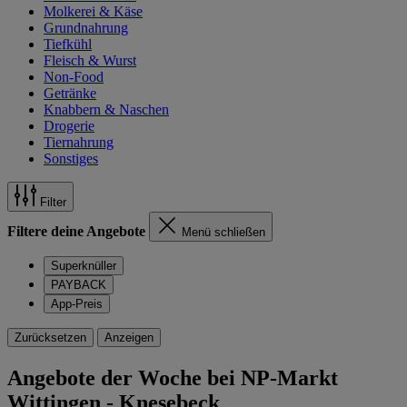
Molkerei & Käse
Grundnahrung
Tiefkühl
Fleisch & Wurst
Non-Food
Getränke
Knabbern & Naschen
Drogerie
Tiernahrung
Sonstiges
Filter
Filtere deine Angebote
Menü schließen
Superknüller
PAYBACK
App-Preis
Zurücksetzen
Anzeigen
Angebote der Woche bei NP-Markt
Wittingen - Knesebeck