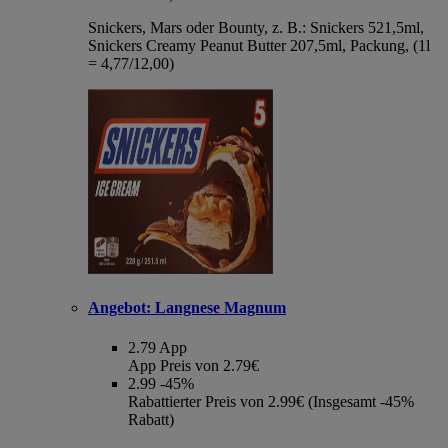
Snickers, Mars oder Bounty, z. B.: Snickers 521,5ml,
Snickers Creamy Peanut Butter 207,5ml, Packung, (1l
= 4,77/12,00)
Angebot:
Langnese Magnum
2.79
App
App Preis von 2.79€
2.99
-45%
Rabattierter Preis von 2.99€ (Insgesamt -45%
Rabatt)