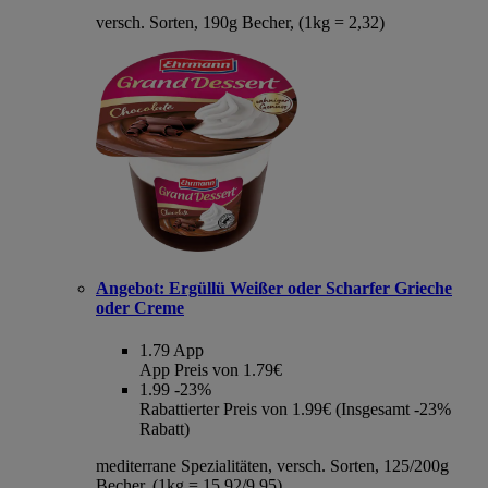
versch. Sorten, 190g Becher, (1kg = 2,32)
Angebot:
Ergüllü Weißer oder Scharfer Grieche
oder Creme
1.79
App
App Preis von 1.79€
1.99
-23%
Rabattierter Preis von 1.99€ (Insgesamt -23%
Rabatt)
mediterrane Spezialitäten, versch. Sorten, 125/200g
Becher, (1kg = 15,92/9,95)