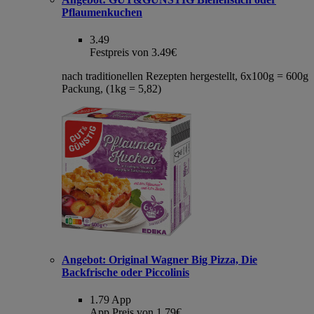
Pflaumenkuchen
3.49
Festpreis von 3.49€
nach traditionellen Rezepten hergestellt, 6x100g = 600g
Packung, (1kg = 5,82)
Angebot:
Original Wagner Big Pizza, Die
Backfrische oder Piccolinis
1.79
App
App Preis von 1.79€