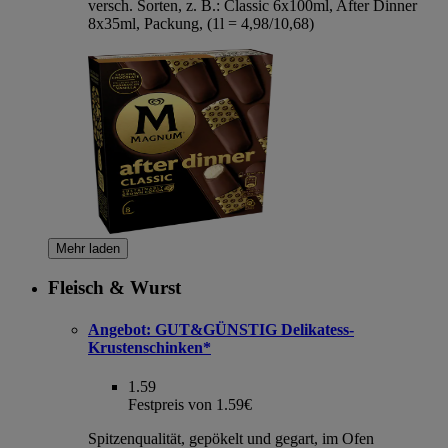
versch. Sorten, z. B.: Classic 6x100ml, After Dinner
8x35ml, Packung, (1l = 4,98/10,68)
Mehr laden
Fleisch & Wurst
Angebot:
GUT&GÜNSTIG Delikatess-
Krustenschinken*
1.59
Festpreis von 1.59€
Spitzenqualität, gepökelt und gegart, im Ofen