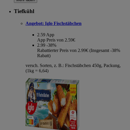
Tiefkühl
Angebot:
Iglo Fischstäbchen
2.59
App
App Preis von 2.59€
2.99
-38%
Rabattierter Preis von 2.99€ (Insgesamt -38%
Rabatt)
versch. Sorten, z. B.: Fischstäbchen 450g, Packung,
(1kg = 6,64)