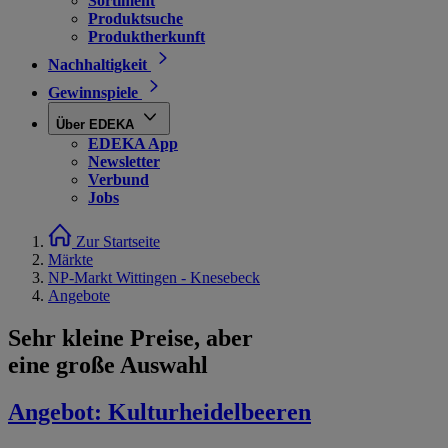
Sortiment
Produktsuche
Produktherkunft
Nachhaltigkeit
Gewinnspiele
Über EDEKA
EDEKA App
Newsletter
Verbund
Jobs
Zur Startseite
Märkte
NP-Markt Wittingen - Knesebeck
Angebote
Sehr kleine Preise, aber
eine große Auswahl
Angebot:
Kulturheidelbeeren