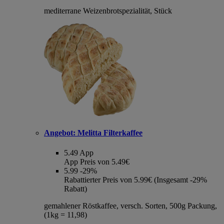
mediterrane Weizenbrotspezialität, Stück
Angebot:
Melitta Filterkaffee
5.49
App
App Preis von 5.49€
5.99
-29%
Rabattierter Preis von 5.99€ (Insgesamt -29%
Rabatt)
gemahlener Röstkaffee, versch. Sorten, 500g Packung,
(1kg = 11,98)