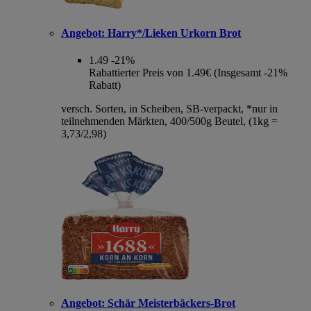
Angebot:
Harry*/Lieken Urkorn Brot
1.49
-21%
Rabattierter Preis von 1.49€ (Insgesamt -21%
Rabatt)
versch. Sorten, in Scheiben, SB-verpackt, *nur in
teilnehmenden Märkten, 400/500g Beutel, (1kg =
3,73/2,98)
Angebot:
Schär Meisterbäckers-Brot