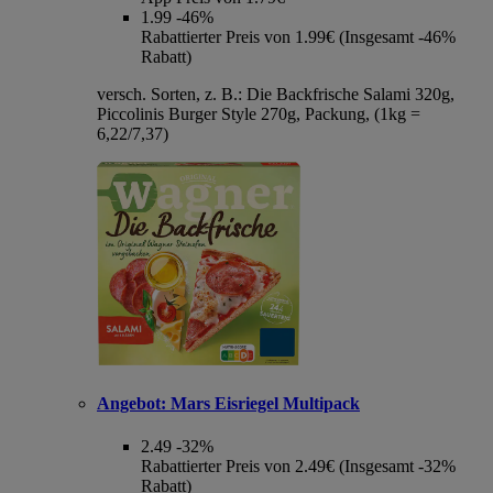
1.99
-46%
Rabattierter Preis von 1.99€ (Insgesamt -46%
Rabatt)
versch. Sorten, z. B.: Die Backfrische Salami 320g,
Piccolinis Burger Style 270g, Packung, (1kg =
6,22/7,37)
Angebot:
Mars Eisriegel Multipack
2.49
-32%
Rabattierter Preis von 2.49€ (Insgesamt -32%
Rabatt)