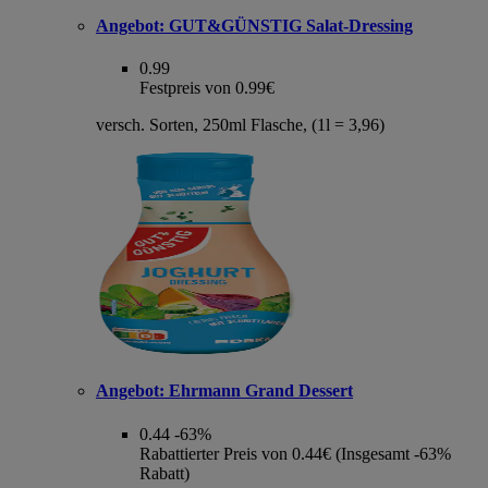
Angebot:
GUT&GÜNSTIG Salat-Dressing
0.99
Festpreis von 0.99€
versch. Sorten, 250ml Flasche, (1l = 3,96)
Angebot:
Ehrmann Grand Dessert
0.44
-63%
Rabattierter Preis von 0.44€ (Insgesamt -63%
Rabatt)