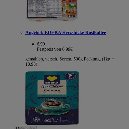
Angebot:
EDEKA Herzstücke Röstkaffee
6.99
Festpreis von 6.99€
gemahlen, versch. Sorten, 500g Packung, (1kg =
13,98)
Mehr laden