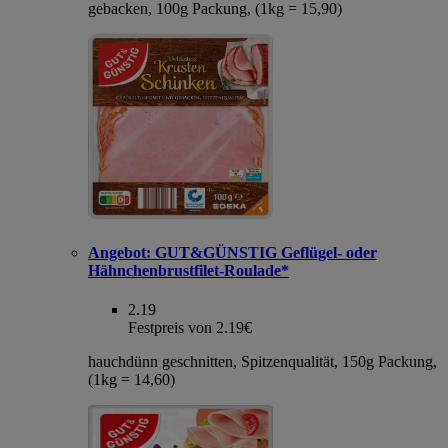
gebacken, 100g Packung, (1kg = 15,90)
Angebot:
GUT&GÜNSTIG Geflügel- oder
Hähnchenbrustfilet-Roulade*
2.19
Festpreis von 2.19€
hauchdünn geschnitten, Spitzenqualität, 150g Packung,
(1kg = 14,60)