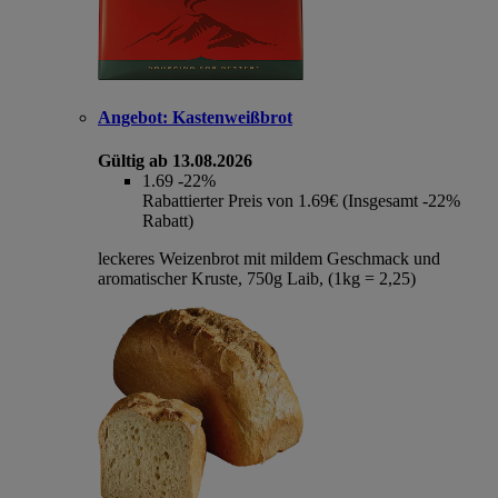
Angebot:
Kastenweißbrot
Gültig ab 13.08.2026
1.69
-22%
Rabattierter Preis von 1.69€ (Insgesamt -22%
Rabatt)
leckeres Weizenbrot mit mildem Geschmack und
aromatischer Kruste, 750g Laib, (1kg = 2,25)