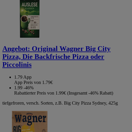
Angebot:
Original Wagner Big City
Pizza, Die Backfrische Pizza oder
Piccolinis
1.79
App
App Preis von 1.79€
1.99
-46%
Rabattierter Preis von 1.99€ (Insgesamt -46% Rabatt)
tiefgefroren, versch. Sorten, z.B. Big City Pizza Sydney, 425g