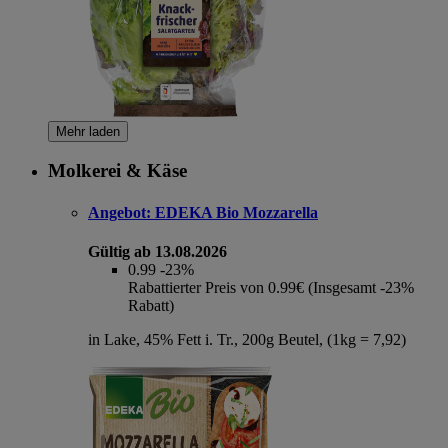
Mehr laden
Molkerei & Käse
Angebot:
EDEKA Bio Mozzarella
Gültig ab 13.08.2026
0.99
-23%
Rabattierter Preis von 0.99€ (Insgesamt -23%
Rabatt)
in Lake, 45% Fett i. Tr., 200g Beutel, (1kg = 7,92)