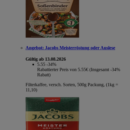
Angebot:
Jacobs Meisterröstung oder Auslese
Gültig ab 13.08.2026
5.55
-34%
Rabattierter Preis von 5.55€ (Insgesamt -34%
Rabatt)
Filterkaffee, versch. Sorten, 500g Packung, (1kg =
11,10)