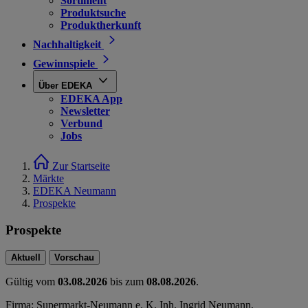
Sortiment
Produktsuche
Produktherkunft
Nachhaltigkeit
Gewinnspiele
Über EDEKA
EDEKA App
Newsletter
Verbund
Jobs
Zur Startseite
Märkte
EDEKA Neumann
Prospekte
Prospekte
Aktuell
Vorschau
Gültig vom
03.08.2026
bis zum
08.08.2026
.
Firma: Supermarkt-Neumann e. K. Inh. Ingrid Neumann,