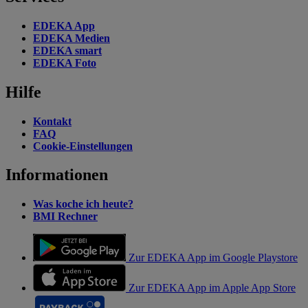
EDEKA App
EDEKA Medien
EDEKA smart
EDEKA Foto
Hilfe
Kontakt
FAQ
Cookie-Einstellungen
Informationen
Was koche ich heute?
BMI Rechner
Zur EDEKA App im Google Playstore
Zur EDEKA App im Apple App Store