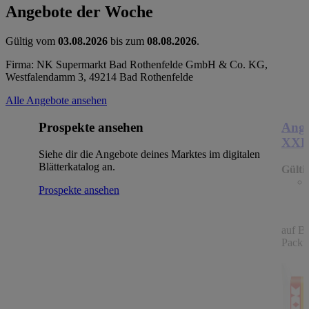
Angebote der Woche
Gültig vom
03.08.2026
bis zum
08.08.2026
.
Firma: NK Supermarkt Bad Rothenfelde GmbH & Co. KG,
Westfalendamm 3, 49214 Bad Rothenfelde
Alle Angebote ansehen
Prospekte ansehen
Ange
XX
Siehe dir die Angebote deines Marktes im digitalen
Blätterkatalog an.
Gülti
Prospekte ansehen
auf B
Packu