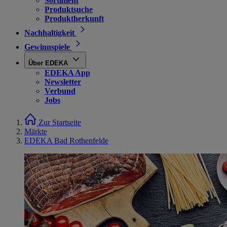
Sortiment
Produktsuche
Produktherkunft
Nachhaltigkeit
Gewinnspiele
Über EDEKA
EDEKA App
Newsletter
Verbund
Jobs
Zur Startseite
Märkte
EDEKA Bad Rothenfelde