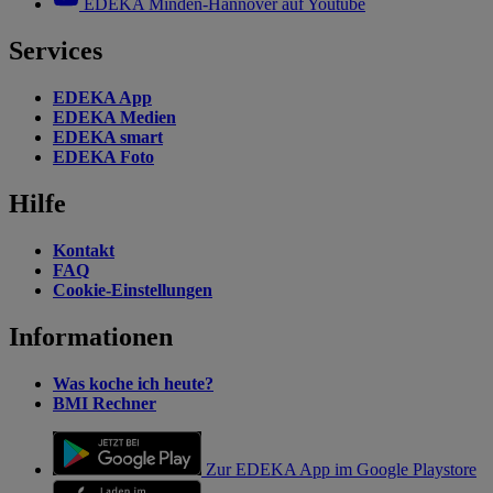
EDEKA Minden-Hannover auf Youtube
Services
EDEKA App
EDEKA Medien
EDEKA smart
EDEKA Foto
Hilfe
Kontakt
FAQ
Cookie-Einstellungen
Informationen
Was koche ich heute?
BMI Rechner
Zur EDEKA App im Google Playstore