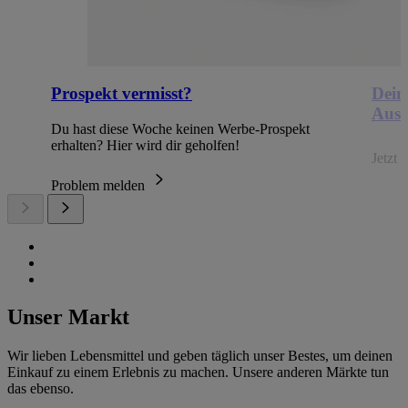
Prospekt vermisst?
Dein
Ausb
Du hast diese Woche keinen Werbe-Prospekt
erhalten? Hier wird dir geholfen!
Jetzt
Problem melden
Unser Markt
Wir lieben Lebensmittel und geben täglich unser Bestes, um deinen
Einkauf zu einem Erlebnis zu machen. Unsere anderen Märkte tun
das ebenso.