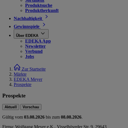
Sortiment
Produktsuche
Produktherkunft
Nachhaltigkeit
Gewinnspiele
Über EDEKA
EDEKA App
Newsletter
Verbund
Jobs
Zur Startseite
Märkte
EDEKA Meyer
Prospekte
Prospekte
Aktuell
Vorschau
Gültig vom
03.08.2026
bis zum
08.08.2026
.
Firma: Wolfgang Meyer e.K., Visselhöveder Str. 9, 29643