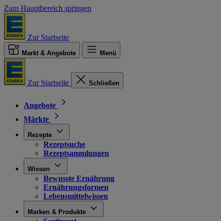
Zum Hauptbereich springen
Zur Startseite
Markt & Angebote
Menü
Zur Startseite
Schließen
Angebote
Märkte
Rezepte
Rezeptsuche
Rezeptsammlungen
Wissen
Bewusste Ernährung
Ernährungsformen
Lebensmittelwissen
Marken & Produkte