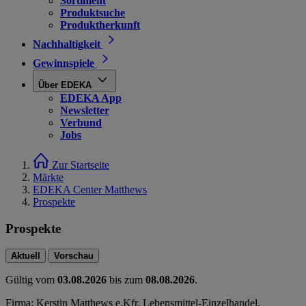
Sortiment
Produktsuche
Produktherkunft
Nachhaltigkeit
Gewinnspiele
Über EDEKA
EDEKA App
Newsletter
Verbund
Jobs
Zur Startseite
Märkte
EDEKA Center Matthews
Prospekte
Prospekte
Aktuell
Vorschau
Gültig vom
03.08.2026
bis zum
08.08.2026
.
Firma: Kerstin Matthews e.Kfr. Lebensmittel-Einzelhandel,