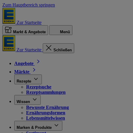
Zum Hauptbereich springen
Zur Startseite
Markt & Angebote
Menü
Zur Startseite
Schließen
Angebote
Märkte
Rezepte
Rezeptsuche
Rezeptsammlungen
Wissen
Bewusste Ernährung
Ernährungsformen
Lebensmittelwissen
Marken & Produkte