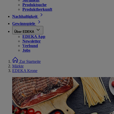
Sortiment
Produktsuche
Produktherkunft
Nachhaltigkeit
Gewinnspiele
Über EDEKA
EDEKA App
Newsletter
Verbund
Jobs
Zur Startseite
Märkte
EDEKA Krone