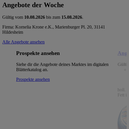
Angebote der Woche
Gültig vom
10.08.2026
bis zum
15.08.2026
.
Firma: Kornelia Krone e.K., Marienburger Pl. 20, 31141
Hildesheim
Alle Angebote ansehen
Prospekte ansehen
Ange
Siehe dir die Angebote deines Marktes im digitalen
Gülti
Blätterkatalog an.
Prospekte ansehen
holl.
Fett i