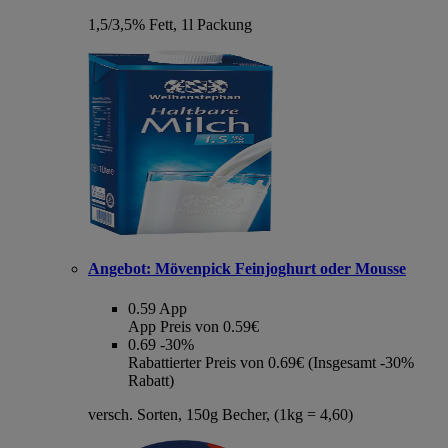
1,5/3,5% Fett, 1l Packung
Angebot:
Mövenpick Feinjoghurt oder Mousse
0.59
App
App Preis von 0.59€
0.69
-30%
Rabattierter Preis von 0.69€ (Insgesamt -30%
Rabatt)
versch. Sorten, 150g Becher, (1kg = 4,60)