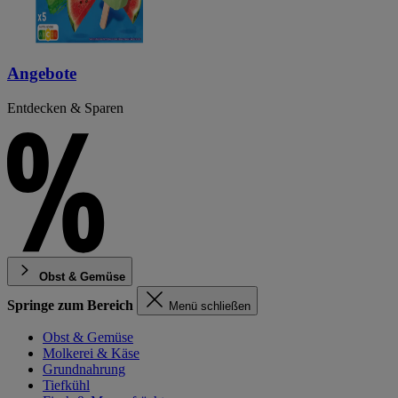
Angebote
Entdecken & Sparen
Obst & Gemüse
Springe zum Bereich
Menü schließen
Obst & Gemüse
Molkerei & Käse
Grundnahrung
Tiefkühl