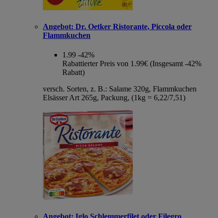
Angebot:
Dr. Oetker Ristorante, Piccola oder
Flammkuchen
1.99
-42%
Rabattierter Preis von 1.99€ (Insgesamt -42%
Rabatt)
versch. Sorten, z. B.: Salame 320g, Flammkuchen
Elsässer Art 265g, Packung, (1kg = 6,22/7,51)
Angebot:
Iglo Schlemmerfilet oder Filegro