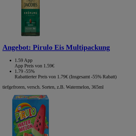
Angebot:
Pirulo Eis Multipackung
1.59
App
App Preis von 1.59€
1.79
-55%
Rabattierter Preis von 1.79€ (Insgesamt -55% Rabatt)
tiefgefroren, versch. Sorten, z.B. Watermelon, 365ml