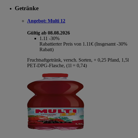
Getränke
Angebot:
Multi 12
Gültig ab 08.08.2026
1.11
-30%
Rabattierter Preis von 1.11€ (Insgesamt -30%
Rabatt)
Fruchtsaftgetränk, versch. Sorten, + 0,25 Pfand, 1,5l
PET-DPG-Flasche, (1l = 0,74)