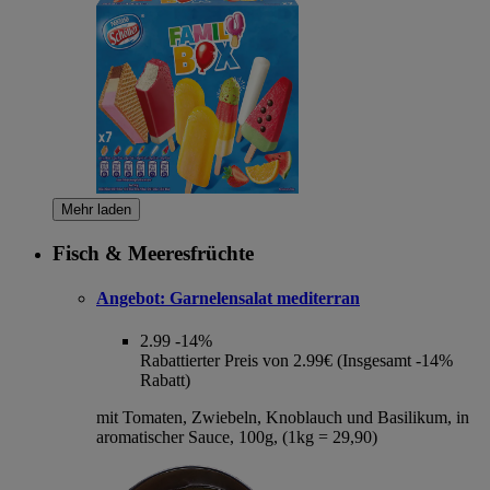
Mehr laden
Fisch & Meeresfrüchte
Angebot:
Garnelensalat mediterran
2.99
-14%
Rabattierter Preis von 2.99€ (Insgesamt -14%
Rabatt)
mit Tomaten, Zwiebeln, Knoblauch und Basilikum, in
aromatischer Sauce, 100g, (1kg = 29,90)