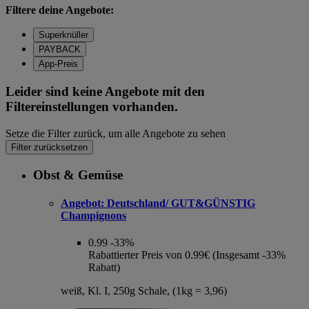
Filtere deine Angebote:
Superknüller
PAYBACK
App-Preis
Leider sind keine Angebote mit den
Filtereinstellungen vorhanden.
Setze die Filter zurück, um alle Angebote zu sehen
Filter zurücksetzen
Obst & Gemüse
Angebot:
Deutschland/ GUT&GÜNSTIG
Champignons
0.99
-33%
Rabattierter Preis von 0.99€ (Insgesamt -33%
Rabatt)
weiß, Kl. I, 250g Schale, (1kg = 3,96)