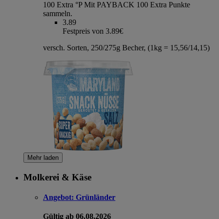
100 Extra °P
Mit PAYBACK 100 Extra Punkte
sammeln.
3.89
Festpreis von 3.89€
versch. Sorten, 250/275g Becher, (1kg = 15,56/14,15)
Mehr laden
Molkerei & Käse
Angebot:
Grünländer
Gültig ab 06.08.2026