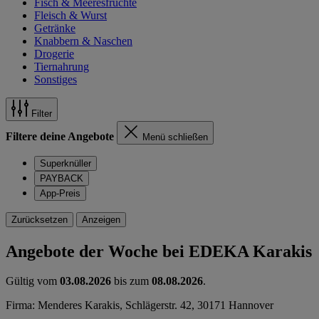
Fisch & Meeresfrüchte
Fleisch & Wurst
Getränke
Knabbern & Naschen
Drogerie
Tiernahrung
Sonstiges
Filter
Filtere deine Angebote
Menü schließen
Superknüller
PAYBACK
App-Preis
Zurücksetzen
Anzeigen
Angebote der Woche bei EDEKA Karakis
Gültig vom
03.08.2026
bis zum
08.08.2026
.
Firma: Menderes Karakis, Schlägerstr. 42, 30171 Hannover