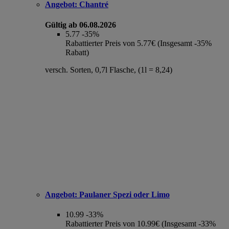
Angebot:
Chantré
Gültig ab 06.08.2026
5.77
-35%
Rabattierter Preis von 5.77€ (Insgesamt -35%
Rabatt)
versch. Sorten, 0,7l Flasche, (1l = 8,24)
Angebot:
Paulaner Spezi oder Limo
10.99
-33%
Rabattierter Preis von 10.99€ (Insgesamt -33%