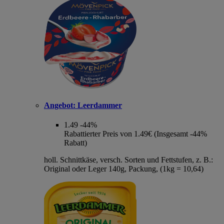
Angebot:
Leerdammer
1.49
-44%
Rabattierter Preis von 1.49€ (Insgesamt -44%
Rabatt)
holl. Schnittkäse, versch. Sorten und Fettstufen, z. B.:
Original oder Leger 140g, Packung, (1kg = 10,64)