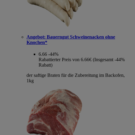
Angebot:
Bauerngut Schweinenacken ohne
Knochen*
6.66
-44%
Rabattierter Preis von 6.66€ (Insgesamt -44%
Rabatt)
der saftige Braten für die Zubereitung im Backofen,
1kg