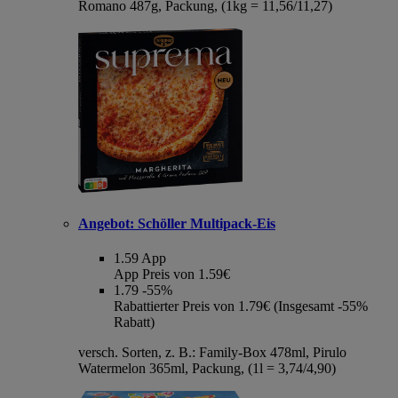
Romano 487g, Packung, (1kg = 11,56/11,27)
Angebot:
Schöller Multipack-Eis
1.59
App
App Preis von 1.59€
1.79
-55%
Rabattierter Preis von 1.79€ (Insgesamt -55%
Rabatt)
versch. Sorten, z. B.: Family-Box 478ml, Pirulo
Watermelon 365ml, Packung, (1l = 3,74/4,90)