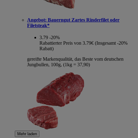
Angebot:
Bauerngut Zartes Rinderfilet oder
Filetsteak*
3.79
-20%
Rabattierter Preis von 3.79€ (Insgesamt -20%
Rabatt)
gereifte Markenqualität, das Beste vom deutschen
Jungbullen, 100g, (1kg = 37,90)
Mehr laden