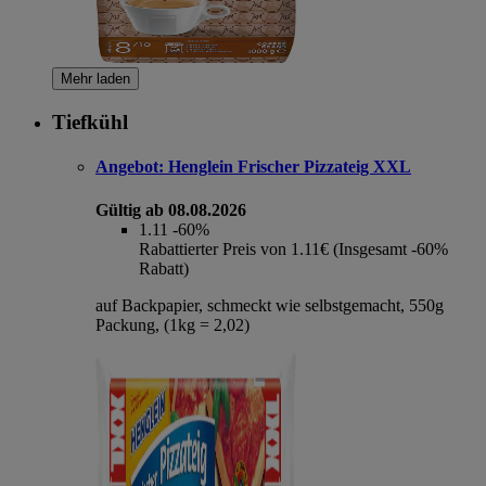
Mehr laden
Tiefkühl
Angebot:
Henglein Frischer Pizzateig XXL
Gültig ab 08.08.2026
1.11
-60%
Rabattierter Preis von 1.11€ (Insgesamt -60%
Rabatt)
auf Backpapier, schmeckt wie selbstgemacht, 550g
Packung, (1kg = 2,02)