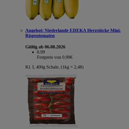
Angebot:
Niederlande EDEKA Herzstücke Mini-
Rispentomaten
Gültig ab 06.08.2026
0.99
Festpreis von 0.99€
Kl. I, 400g Schale, (1kg = 2,48)