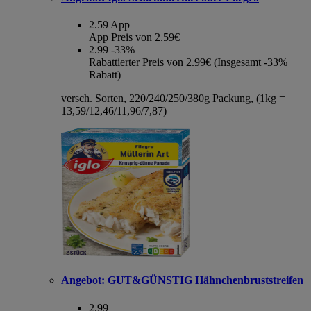
2.59
App
App Preis von 2.59€
2.99
-33%
Rabattierter Preis von 2.99€ (Insgesamt -33%
Rabatt)
versch. Sorten, 220/240/250/380g Packung, (1kg =
13,59/12,46/11,96/7,87)
Angebot:
GUT&GÜNSTIG Hähnchenbruststreifen
2.99