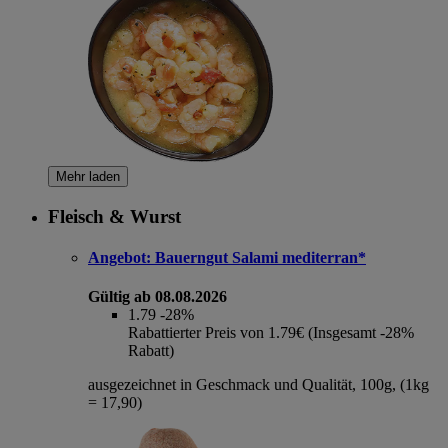
Mehr laden
Fleisch & Wurst
Angebot:
Bauerngut Salami mediterran*
Gültig ab 08.08.2026
1.79
-28%
Rabattierter Preis von 1.79€ (Insgesamt -28%
Rabatt)
ausgezeichnet in Geschmack und Qualität, 100g, (1kg
= 17,90)