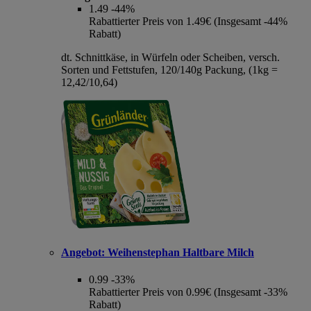
1.49
-44%
Rabattierter Preis von 1.49€ (Insgesamt -44%
Rabatt)
dt. Schnittkäse, in Würfeln oder Scheiben, versch.
Sorten und Fettstufen, 120/140g Packung, (1kg =
12,42/10,64)
Angebot:
Weihenstephan Haltbare Milch
0.99
-33%
Rabattierter Preis von 0.99€ (Insgesamt -33%
Rabatt)