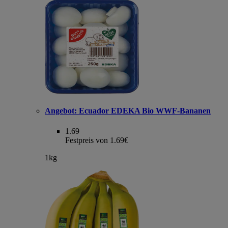
Angebot:
Ecuador EDEKA Bio WWF-Bananen
1.69
Festpreis von 1.69€
1kg