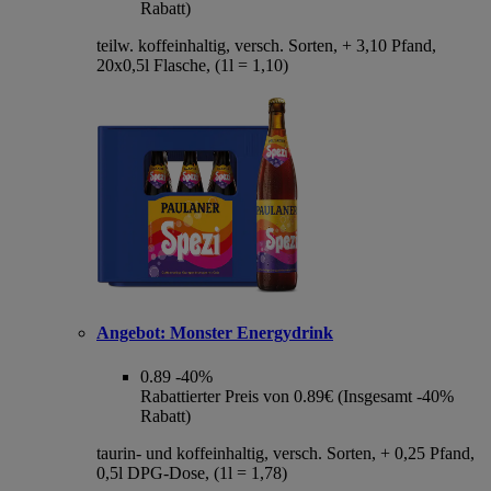
Rabatt)
teilw. koffeinhaltig, versch. Sorten, + 3,10 Pfand,
20x0,5l Flasche, (1l = 1,10)
Angebot:
Monster Energydrink
0.89
-40%
Rabattierter Preis von 0.89€ (Insgesamt -40%
Rabatt)
taurin- und koffeinhaltig, versch. Sorten, + 0,25 Pfand,
0,5l DPG-Dose, (1l = 1,78)