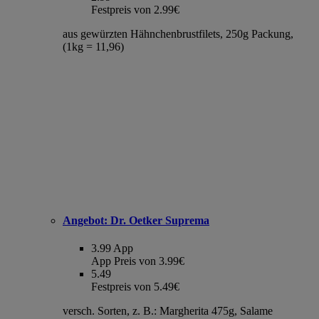
Festpreis von 2.99€
aus gewürzten Hähnchenbrustfilets, 250g Packung,
(1kg = 11,96)
Angebot:
Dr. Oetker Suprema
3.99
App
App Preis von 3.99€
5.49
Festpreis von 5.49€
versch. Sorten, z. B.: Margherita 475g, Salame