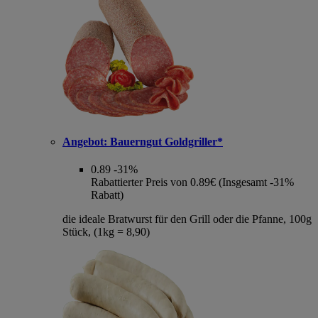
Angebot:
Bauerngut Goldgriller*
0.89
-31%
Rabattierter Preis von 0.89€ (Insgesamt -31%
Rabatt)
die ideale Bratwurst für den Grill oder die Pfanne, 100g
Stück, (1kg = 8,90)