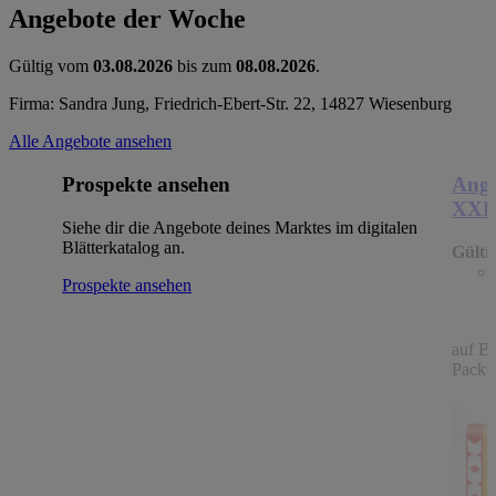
Angebote der Woche
Gültig vom
03.08.2026
bis zum
08.08.2026
.
Firma: Sandra Jung, Friedrich-Ebert-Str. 22, 14827 Wiesenburg
Alle Angebote ansehen
Prospekte ansehen
Ange
XX
Siehe dir die Angebote deines Marktes im digitalen
Blätterkatalog an.
Gülti
Prospekte ansehen
auf B
Packu