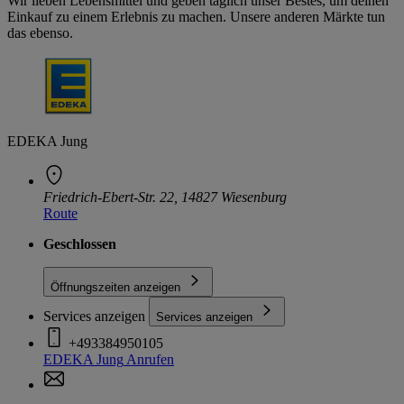
Wir lieben Lebensmittel und geben täglich unser Bestes, um deinen
Einkauf zu einem Erlebnis zu machen. Unsere anderen Märkte tun
das ebenso.
EDEKA Jung
Friedrich-Ebert-Str. 22, 14827 Wiesenburg
Route
Geschlossen
Öffnungszeiten anzeigen
Services anzeigen
Services anzeigen
+493384950105
EDEKA Jung
Anrufen