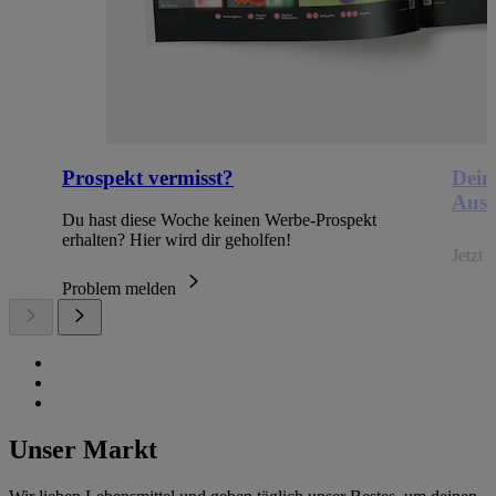
Prospekt vermisst?
Dein
Ausb
Du hast diese Woche keinen Werbe-Prospekt
erhalten? Hier wird dir geholfen!
Jetzt
Problem melden
Unser Markt