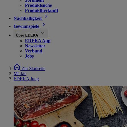
Sortiment
Produktsuche
Produktherkunft
Nachhaltigkeit
Gewinnspiele
Über EDEKA
EDEKA App
Newsletter
Verbund
Jobs
Zur Startseite
Märkte
EDEKA Jung