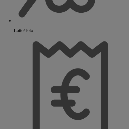
Lotto/Toto