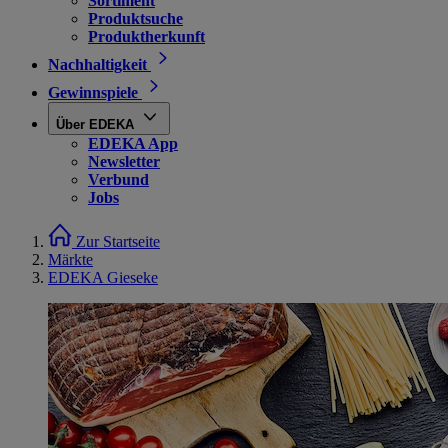
Sortiment
Produktsuche
Produktherkunft
Nachhaltigkeit
Gewinnspiele
Über EDEKA
EDEKA App
Newsletter
Verbund
Jobs
Zur Startseite
Märkte
EDEKA Gieseke