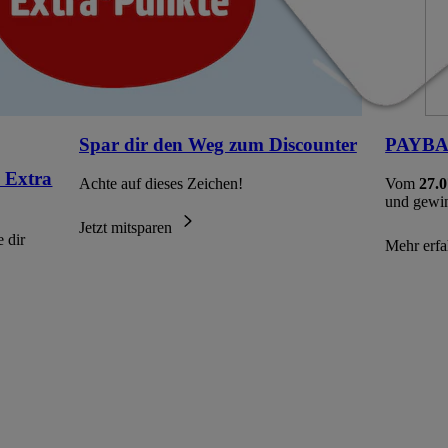
Spar dir den Weg zum Discounter
PAYBAC
 Extra
Achte auf dieses Zeichen!
Vom
27.0
und gewi
Jetzt mitsparen
 dir
Mehr erf