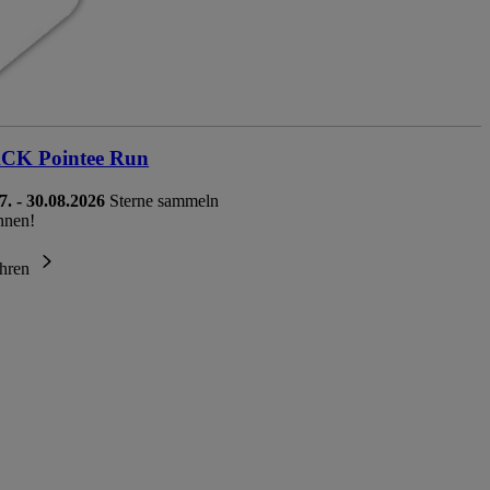
K Pointee Run
7. - 30.08.2026
Sterne sammeln
nnen!
ahren