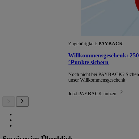
Zugehörigkeit:
PAYBACK
Willkommensgeschenk: 250
°Punkte sichern
Noch nicht bei PAYBACK? Sichere
unser Willkommensgeschenk.
Jetzt PAYBACK nutzen
Services im Überblick