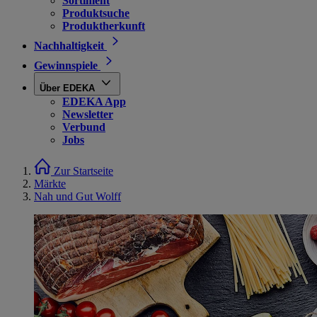
Sortiment
Produktsuche
Produktherkunft
Nachhaltigkeit
Gewinnspiele
Über EDEKA
EDEKA App
Newsletter
Verbund
Jobs
Zur Startseite
Märkte
Nah und Gut Wolff