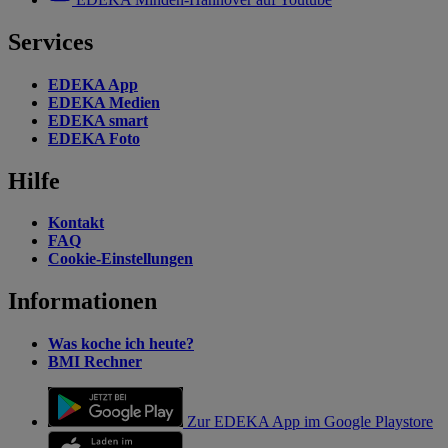
Services
EDEKA App
EDEKA Medien
EDEKA smart
EDEKA Foto
Hilfe
Kontakt
FAQ
Cookie-Einstellungen
Informationen
Was koche ich heute?
BMI Rechner
Zur EDEKA App im Google Playstore