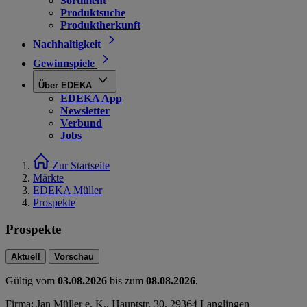
Sortiment
Produktsuche
Produktherkunft
Nachhaltigkeit
Gewinnspiele
Über EDEKA
EDEKA App
Newsletter
Verbund
Jobs
Zur Startseite
Märkte
EDEKA Müller
Prospekte
Prospekte
Aktuell
Vorschau
Gültig vom
03.08.2026
bis zum
08.08.2026
.
Firma: Jan Müller e. K., Hauptstr. 30, 29364 Langlingen