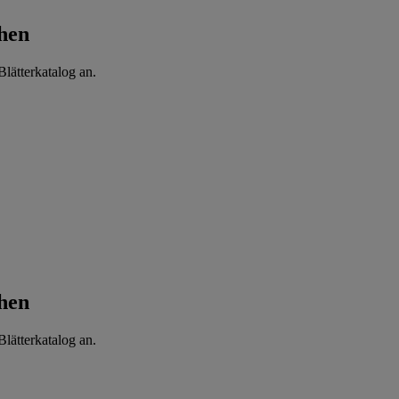
hen
lätterkatalog an.
hen
lätterkatalog an.