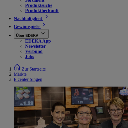
Sortiment
Produktsuche
Produktherkunft
Nachhaltigkeit
Gewinnspiele
Über EDEKA
EDEKA App
Newsletter
Verbund
Jobs
Zur Startseite
Märkte
E center Singen