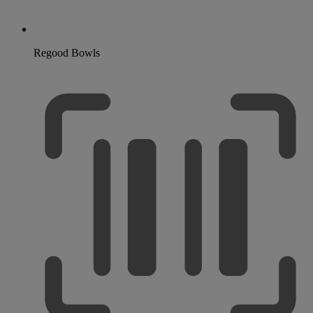
Regood Bowls