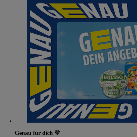
Genau für dich 💛