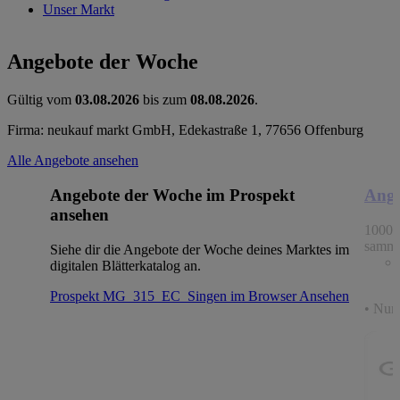
Unser Markt
Angebote der Woche
Gültig vom
03.08.2026
bis zum
08.08.2026
.
Firma: neukauf markt GmbH, Edekastraße 1, 77656 Offenburg
Alle Angebote ansehen
Angebote der Woche im Prospekt
Ange
ansehen
1000 
samme
Siehe dir die Angebote der Woche deines Marktes im
digitalen Blätterkatalog an.
Prospekt MG_315_EC_Singen im Browser
Ansehen
• Nur 