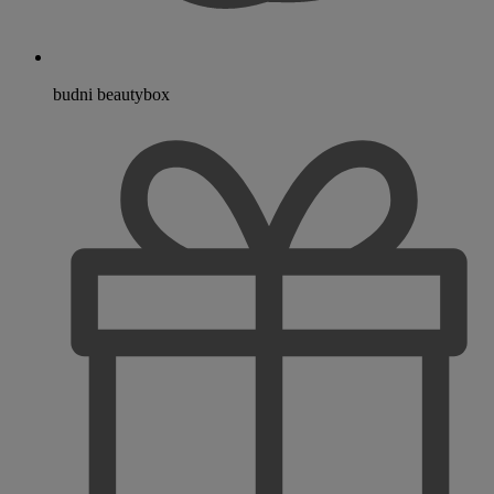
budni beautybox