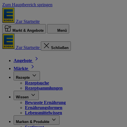
Zum Hauptbereich springen
Zur Startseite
Markt & Angebote
Menü
Zur Startseite
Schließen
Angebote
Märkte
Rezepte
Rezeptsuche
Rezeptsammlungen
Wissen
Bewusste Ernährung
Ernährungsformen
Lebensmittelwissen
Marken & Produkte