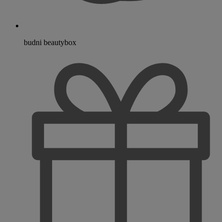
budni beautybox