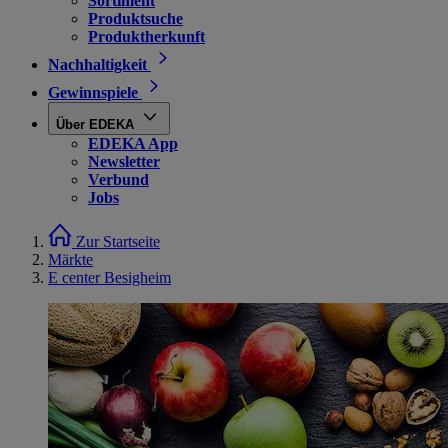
Sortiment
Produktsuche
Produktherkunft
Nachhaltigkeit
Gewinnspiele
Über EDEKA
EDEKA App
Newsletter
Verbund
Jobs
Zur Startseite
Märkte
E center Besigheim