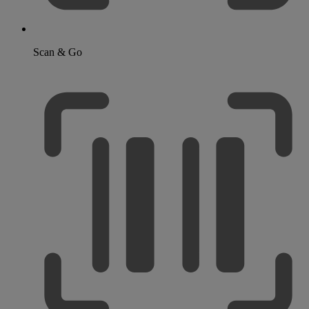
Scan & Go