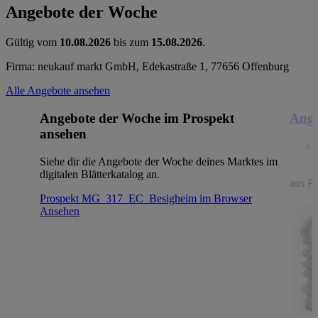
Angebote der Woche
Gültig vom
10.08.2026
bis zum
15.08.2026
.
Firma: neukauf markt GmbH, Edekastraße 1, 77656 Offenburg
Alle Angebote ansehen
Angebote der Woche im Prospekt
Ange
ansehen
Siehe dir die Angebote der Woche deines Marktes im
digitalen Blätterkatalog an.
aus Po
Prospekt MG_317_EC_Besigheim im Browser
Ansehen