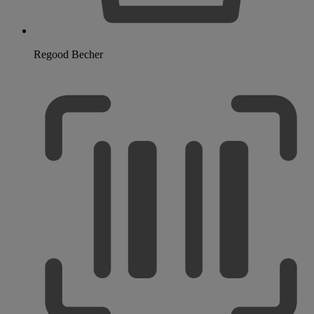
Regood Becher