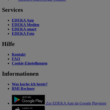
Services
EDEKA App
EDEKA Medien
EDEKA smart
EDEKA Foto
Hilfe
Kontakt
FAQ
Cookie-Einstellungen
Informationen
Was koche ich heute?
BMI Rechner
Zur EDEKA App im Google Playstore