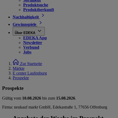
Sortiment
Produktsuche
Produktherkunft
Nachhaltigkeit
Gewinnspiele
Über EDEKA
EDEKA App
Newsletter
Verbund
Jobs
Zur Startseite
Märkte
E center Laufenburg
Prospekte
Prospekte
Gültig vom
10.08.2026
bis zum
15.08.2026
.
Firma: neukauf markt GmbH, Edekastraße 1, 77656 Offenburg