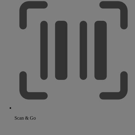
Scan & Go