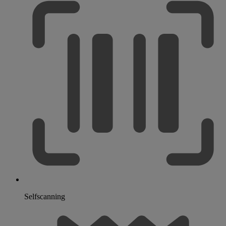
Selfscanning