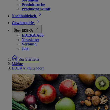
Sortiment
Produktsuche
Produktherkunft
Nachhaltigkeit
Gewinnspiele
Über EDEKA
EDEKA App
Newsletter
Verbund
Jobs
Zur Startseite
Märkte
EDEKA Pfullendorf