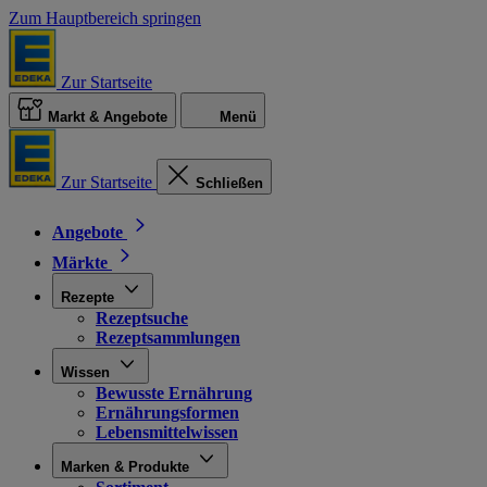
Zum Hauptbereich springen
Zur Startseite
Markt & Angebote
Menü
Zur Startseite
Schließen
Angebote
Märkte
Rezepte
Rezeptsuche
Rezeptsammlungen
Wissen
Bewusste Ernährung
Ernährungsformen
Lebensmittelwissen
Marken & Produkte