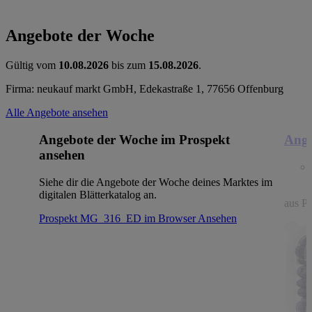
Angebote der Woche
Gültig vom
10.08.2026
bis zum
15.08.2026
.
Firma: neukauf markt GmbH, Edekastraße 1, 77656 Offenburg
Alle Angebote ansehen
Angebote der Woche im Prospekt
Ange
ansehen
Siehe dir die Angebote der Woche deines Marktes im
digitalen Blätterkatalog an.
aus Po
Prospekt MG_316_ED im Browser
Ansehen