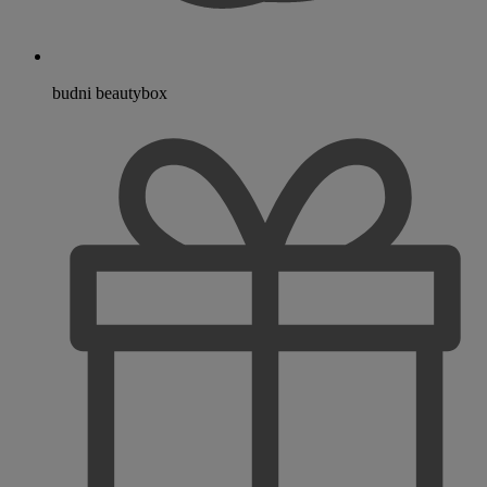
budni beautybox