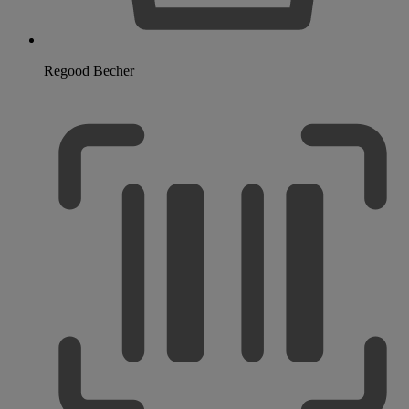
Regood Becher