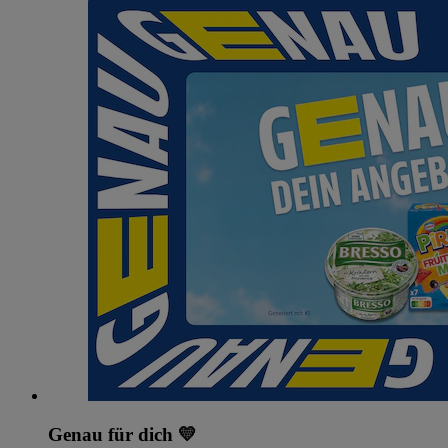
Genau für dich 💛