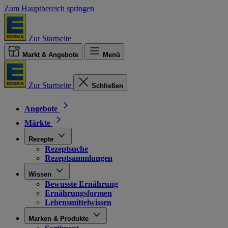
Zum Hauptbereich springen
Zur Startseite
Markt & Angebote
Menü
Zur Startseite
Schließen
Angebote
Märkte
Rezepte
Rezeptsuche
Rezeptsammlungen
Wissen
Bewusste Ernährung
Ernährungsformen
Lebensmittelwissen
Marken & Produkte