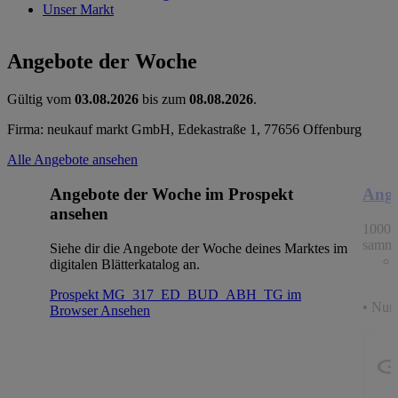
Unser Markt
Angebote der Woche
Gültig vom
03.08.2026
bis zum
08.08.2026
.
Firma: neukauf markt GmbH, Edekastraße 1, 77656 Offenburg
Alle Angebote ansehen
Angebote der Woche im Prospekt
Ange
ansehen
1000 
samme
Siehe dir die Angebote der Woche deines Marktes im
digitalen Blätterkatalog an.
Prospekt MG_317_ED_BUD_ABH_TG im
• Nur 
Browser
Ansehen