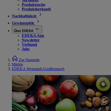
Sortiment
Produktsuche
Produktherkunft
Nachhaltigkeit
Gewinnspiele
Über EDEKA
EDEKA App
Newsletter
Verbund
Jobs
Zur Startseite
Märkte
EDEKA Weinstadt-Großheppach