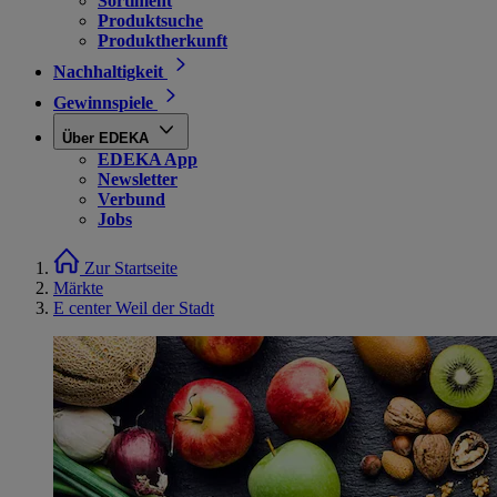
Sortiment
Produktsuche
Produktherkunft
Nachhaltigkeit
Gewinnspiele
Über EDEKA
EDEKA App
Newsletter
Verbund
Jobs
Zur Startseite
Märkte
E center Weil der Stadt