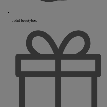
budni beautybox