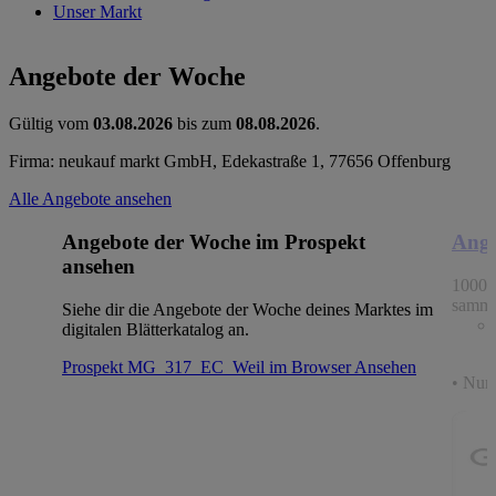
Unser Markt
Angebote der Woche
Gültig vom
03.08.2026
bis zum
08.08.2026
.
Firma: neukauf markt GmbH, Edekastraße 1, 77656 Offenburg
Alle Angebote ansehen
Angebote der Woche im Prospekt
Ange
ansehen
1000 
samme
Siehe dir die Angebote der Woche deines Marktes im
digitalen Blätterkatalog an.
Prospekt MG_317_EC_Weil im Browser
Ansehen
• Nur 