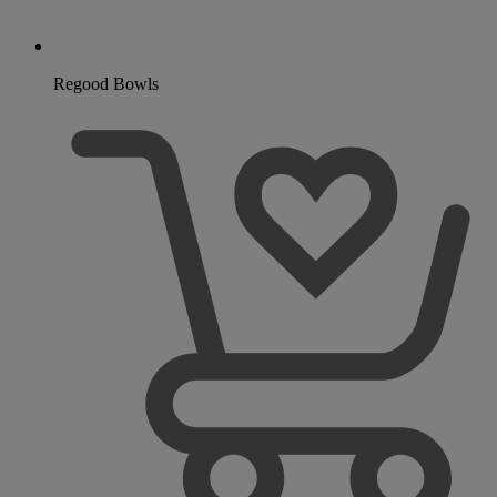
Regood Bowls