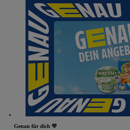
Genau für dich 💛