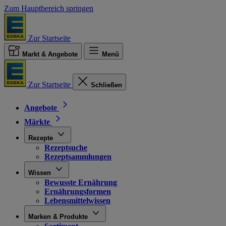
Zum Hauptbereich springen
Zur Startseite
Markt & Angebote
Menü
Zur Startseite
Schließen
Angebote
Märkte
Rezepte
Rezeptsuche
Rezeptsammlungen
Wissen
Bewusste Ernährung
Ernährungsformen
Lebensmittelwissen
Marken & Produkte