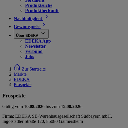
Sortiment
Produktsuche
Produktherkunft
Nachhaltigkeit
Gewinnspiele
Über EDEKA
EDEKA App
Newsletter
Verbund
Jobs
Zur Startseite
Märkte
EDEKA
Prospekte
Prospekte
Gültig vom
10.08.2026
bis zum
15.08.2026
.
Firma: EDEKA SB-Warenhausgesellschaft Südbayern mbH,
Ingolstädter Straße 120, 85080 Gaimersheim