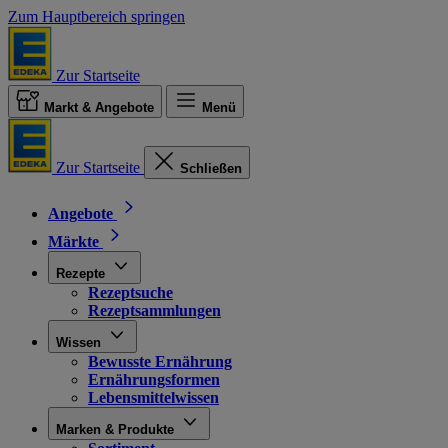
Zum Hauptbereich springen
Zur Startseite
Markt & Angebote
Menü
Zur Startseite
Schließen
Angebote
Märkte
Rezepte
Rezeptsuche
Rezeptsammlungen
Wissen
Bewusste Ernährung
Ernährungsformen
Lebensmittelwissen
Marken & Produkte