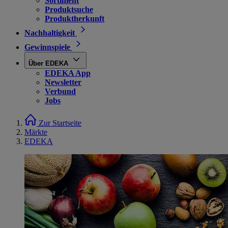
Sortiment
Produktsuche
Produktherkunft
Nachhaltigkeit
Gewinnspiele
Über EDEKA
EDEKA App
Newsletter
Verbund
Jobs
Zur Startseite
Märkte
EDEKA