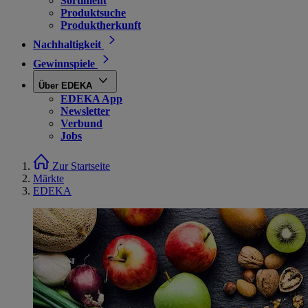
Sortiment
Produktsuche
Produktherkunft
Nachhaltigkeit
Gewinnspiele
Über EDEKA
EDEKA App
Newsletter
Verbund
Jobs
Zur Startseite
Märkte
EDEKA