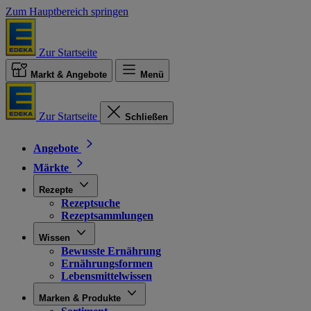
Zum Hauptbereich springen
Zur Startseite
Markt & Angebote
Menü
Zur Startseite
Schließen
Angebote
Märkte
Rezepte
Rezeptsuche
Rezeptsammlungen
Wissen
Bewusste Ernährung
Ernährungsformen
Lebensmittelwissen
Marken & Produkte