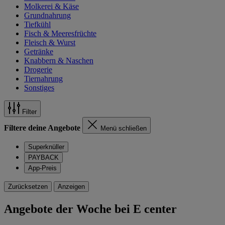
Molkerei & Käse
Grundnahrung
Tiefkühl
Fisch & Meeresfrüchte
Fleisch & Wurst
Getränke
Knabbern & Naschen
Drogerie
Tiernahrung
Sonstiges
Filter
Filtere deine Angebote
Menü schließen
Superknüller
PAYBACK
App-Preis
Zurücksetzen
Anzeigen
Angebote der Woche bei E center