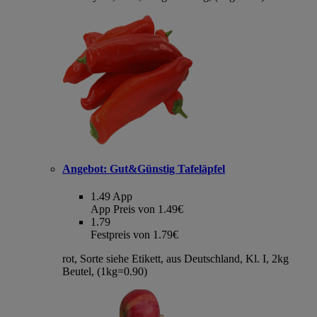
Angebot:
Gut&Günstig Tafeläpfel
1.49
App
App Preis von 1.49€
1.79
Festpreis von 1.79€
rot, Sorte siehe Etikett, aus Deutschland, Kl. I, 2kg
Beutel, (1kg=0.90)