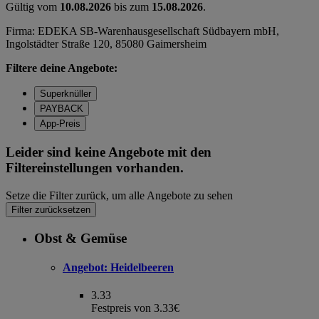
Gültig vom
10.08.2026
bis zum
15.08.2026
.
Firma: EDEKA SB-Warenhausgesellschaft Südbayern mbH,
Ingolstädter Straße 120, 85080 Gaimersheim
Filtere deine Angebote:
Superknüller
PAYBACK
App-Preis
Leider sind keine Angebote mit den
Filtereinstellungen vorhanden.
Setze die Filter zurück, um alle Angebote zu sehen
Filter zurücksetzen
Obst & Gemüse
Angebot:
Heidelbeeren
3.33
Festpreis von 3.33€