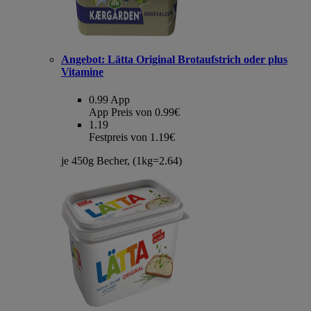
Angebot:
Lätta Original Brotaufstrich oder plus
Vitamine
0.99
App
App Preis von 0.99€
1.19
Festpreis von 1.19€
je 450g Becher, (1kg=2.64)