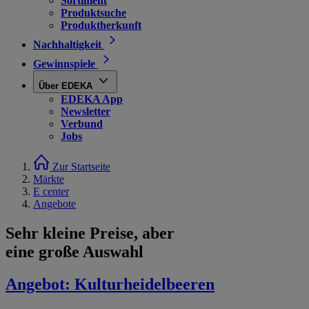
Sortiment
Produktsuche
Produktherkunft
Nachhaltigkeit
Gewinnspiele
Über EDEKA
EDEKA App
Newsletter
Verbund
Jobs
Zur Startseite
Märkte
E center
Angebote
Sehr kleine Preise, aber
eine große Auswahl
Angebot:
Kulturheidelbeeren