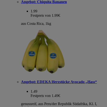
Angebot:
Chiquita Bananen
1.99
Festpreis von 1.99€
aus Costa Rica, 1kg
Angebot:
EDEKA Herzstücke Avocado „Hass“
1.49
Festpreis von 1.49€
genussreif, aus Peru/der Republik Südafrika, Kl. I,