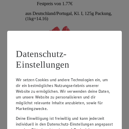
Festpreis von 1.77€
aus Deutschland/Portugal, Kl. I, 125g Packung,
(1kg=14.16)
Datenschutz-
Einstellungen
Wir setzen Cookies und andere Technologien ein, um
dir ein bestmögliches Nutzungserlebnis unserer
Angebot:
Kirschen
Website zu ermöglichen. Wir verwenden deine Daten,
um unsere Website zu personalisieren und dir
0.59
möglichst relevante Inhalte anzubieten, sowie für
Festpreis von 0.59€
Marketingzwecke.
aus der Türkei, Kl. I, 100g
Deine Einwilligung ist freiwillig und kann jederzeit
individuell in den Datenschutz-Einstellungen angepasst