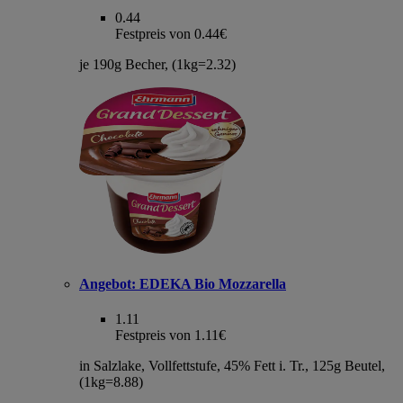
0.44
Festpreis von 0.44€
je 190g Becher, (1kg=2.32)
Angebot:
EDEKA Bio Mozzarella
1.11
Festpreis von 1.11€
in Salzlake, Vollfettstufe, 45% Fett i. Tr., 125g Beutel,
(1kg=8.88)