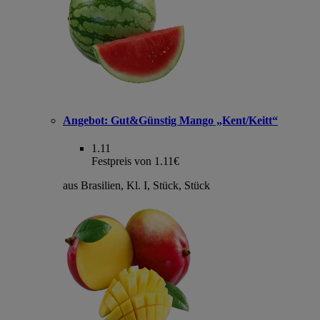
Angebot:
Gut&Günstig Mango „Kent/Keitt“
1.11
Festpreis von 1.11€
aus Brasilien, Kl. I, Stück, Stück