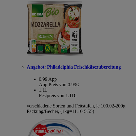
Angebot:
Philadelphia Frischkäsezubereitung
0.99
App
App Preis von 0.99€
1.11
Festpreis von 1.11€
verschiedene Sorten und Fettstufen, je 100,02-200g
Packung/Becher, (1kg=11.10-5.55)