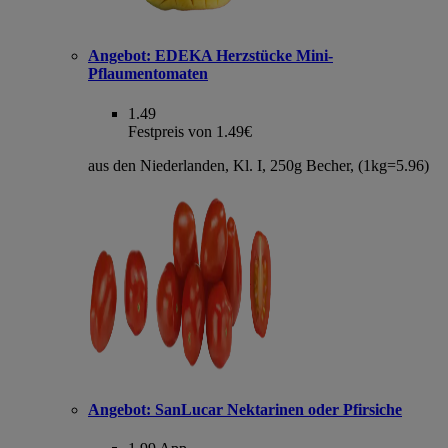
Angebot:
EDEKA Herzstücke Mini-
Pflaumentomaten
1.49
Festpreis von 1.49€
aus den Niederlanden, Kl. I, 250g Becher, (1kg=5.96)
Angebot:
SanLucar Nektarinen oder Pfirsiche