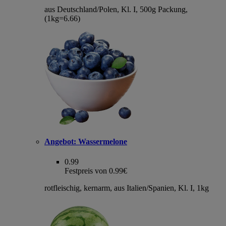
aus Deutschland/Polen, Kl. I, 500g Packung,
(1kg=6.66)
Angebot:
Wassermelone
0.99
Festpreis von 0.99€
rotfleischig, kernarm, aus Italien/Spanien, Kl. I, 1kg