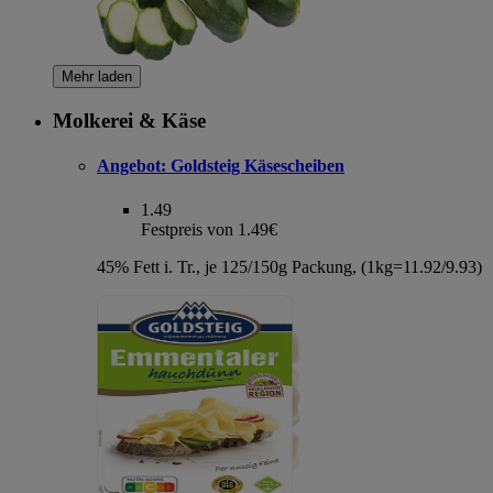
Mehr laden
Molkerei & Käse
Angebot:
Goldsteig Käsescheiben
1.49
Festpreis von 1.49€
45% Fett i. Tr., je 125/150g Packung, (1kg=11.92/9.93)