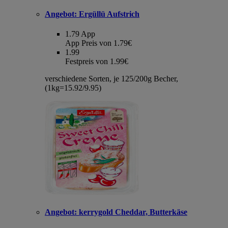
Angebot:
Ergüllü Aufstrich
1.79
App
App Preis von 1.79€
1.99
Festpreis von 1.99€
verschiedene Sorten, je 125/200g Becher,
(1kg=15.92/9.95)
Angebot:
kerrygold Cheddar, Butterkäse