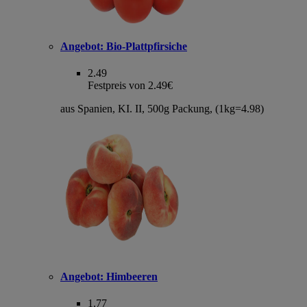
Angebot:
Bio-Plattpfirsiche
2.49
Festpreis von 2.49€
aus Spanien, KI. II, 500g Packung, (1kg=4.98)
Angebot:
Himbeeren
1.77