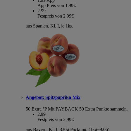
1.99
App
App Preis von 1.99€
2.99
Festpreis von 2.99€
aus Spanien, Kl. I, je 1kg
Angebot:
Spitzpaprika-Mix
50 Extra °P
Mit PAYBACK 50 Extra Punkte sammeln.
2.99
Festpreis von 2.99€
aus Bayern, Kl. I, 330g Packung, (1kg=9.06)