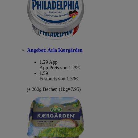
Angebot:
Arla Kærgården
1.29
App
App Preis von 1.29€
1.59
Festpreis von 1.59€
je 200g Becher, (1kg=7.95)