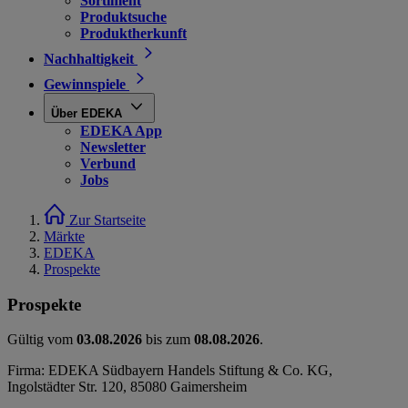
Sortiment
Produktsuche
Produktherkunft
Nachhaltigkeit
Gewinnspiele
Über EDEKA
EDEKA App
Newsletter
Verbund
Jobs
Zur Startseite
Märkte
EDEKA
Prospekte
Prospekte
Gültig vom
03.08.2026
bis zum
08.08.2026
.
Firma: EDEKA Südbayern Handels Stiftung & Co. KG,
Ingolstädter Str. 120, 85080 Gaimersheim