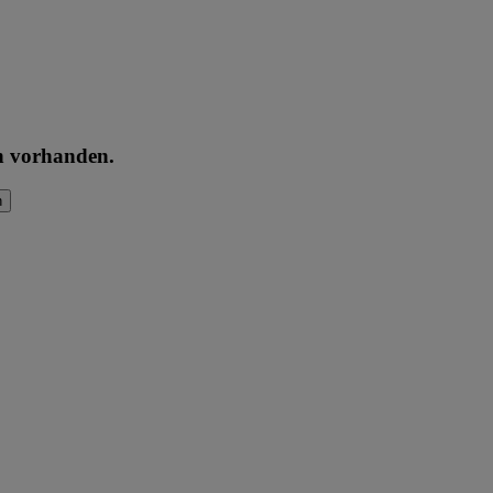
en vorhanden.
n