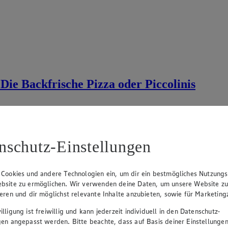
Die Backfrische Pizza oder Piccolinis
nschutz-Einstellungen
 Cookies und andere Technologien ein, um dir ein bestmögliches Nutzungs
bsite zu ermöglichen. Wir verwenden deine Daten, um unsere Website z
ieren und dir möglichst relevante Inhalte anzubieten, sowie für Marketin
lligung ist freiwillig und kann jederzeit individuell in den Datenschutz-
gen angepasst werden. Bitte beachte, dass auf Basis deiner Einstellungen