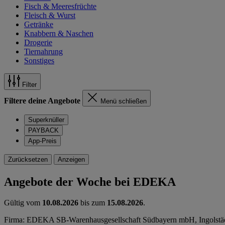
Fisch & Meeresfrüchte
Fleisch & Wurst
Getränke
Knabbern & Naschen
Drogerie
Tiernahrung
Sonstiges
Filter
Filtere deine Angebote
Menü schließen
Superknüller
PAYBACK
App-Preis
Zurücksetzen
Anzeigen
Angebote der Woche bei EDEKA
Gültig vom
10.08.2026
bis zum
15.08.2026
.
Firma: EDEKA SB-Warenhausgesellschaft Südbayern mbH, Ingolstäd