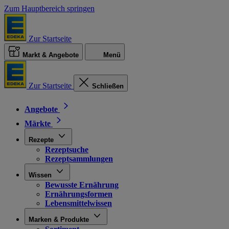
Zum Hauptbereich springen
Zur Startseite
Markt & Angebote
Menü
Zur Startseite
Schließen
Angebote
Märkte
Rezepte
Rezeptsuche
Rezeptsammlungen
Wissen
Bewusste Ernährung
Ernährungsformen
Lebensmittelwissen
Marken & Produkte