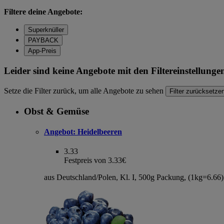
Filtere deine Angebote:
Superknüller
PAYBACK
App-Preis
Leider sind keine Angebote mit den Filtereinstellung
Setze die Filter zurück, um alle Angebote zu sehen
Filter zurücksetze
Obst & Gemüse
Angebot:
Heidelbeeren
3.33
Festpreis von 3.33€
aus Deutschland/Polen, Kl. I, 500g Packung, (1kg=6.66)