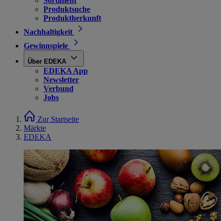
Sortiment
Produktsuche
Produktherkunft
Nachhaltigkeit
Gewinnspiele
Über EDEKA
EDEKA App
Newsletter
Verbund
Jobs
Zur Startseite
Märkte
EDEKA