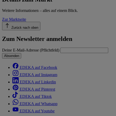
Weitere Informationen – alles auf einem Blick.
Zur Marktseite
Zurück nach oben
Zum Newsletter anmelden
Deine E-Mail-Adresse (Pflichtfeld)
Absenden
EDEKA auf Facebook
EDEKA auf Instagram
EDEKA auf Linkedin
EDEKA auf Pinterest
EDEKA auf Tiktok
EDEKA auf Whatsapp
EDEKA auf Youtube