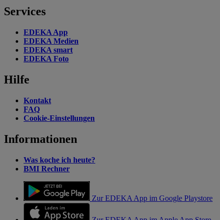
Services
EDEKA App
EDEKA Medien
EDEKA smart
EDEKA Foto
Hilfe
Kontakt
FAQ
Cookie-Einstellungen
Informationen
Was koche ich heute?
BMI Rechner
Zur EDEKA App im Google Playstore
Zur EDEKA App im Apple App Store