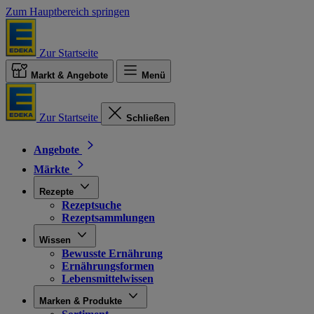
Zum Hauptbereich springen
Zur Startseite
Markt & Angebote
Menü
Zur Startseite
Schließen
Angebote
Märkte
Rezepte
Rezeptsuche
Rezeptsammlungen
Wissen
Bewusste Ernährung
Ernährungsformen
Lebensmittelwissen
Marken & Produkte