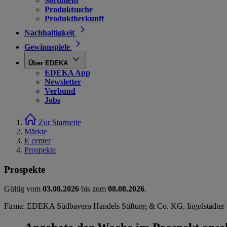
Sortiment
Produktsuche
Produktherkunft
Nachhaltigkeit
Gewinnspiele
Über EDEKA
EDEKA App
Newsletter
Verbund
Jobs
Zur Startseite
Märkte
E center
Prospekte
Prospekte
Gültig vom
03.08.2026
bis zum
08.08.2026
.
Firma: EDEKA Südbayern Handels Stiftung & Co. KG, Ingolstädter 