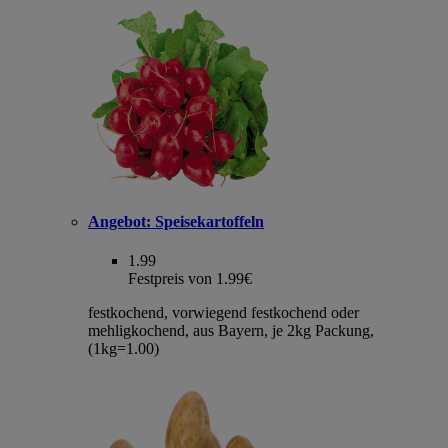
Angebot:
Speisekartoffeln
1.99
Festpreis von 1.99€
festkochend, vorwiegend festkochend oder
mehligkochend, aus Bayern, je 2kg Packung,
(1kg=1.00)