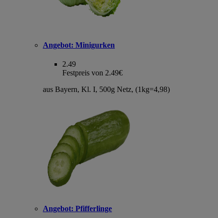
Angebot:
Minigurken
2.49
Festpreis von 2.49€
aus Bayern, Kl. I, 500g Netz, (1kg=4,98)
Angebot:
Pfifferlinge