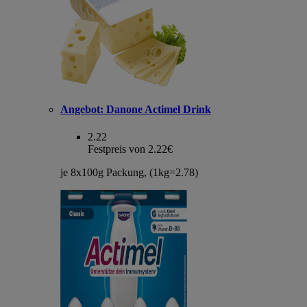
Angebot:
Danone Actimel Drink
2.22
Festpreis von 2.22€
je 8x100g Packung, (1kg=2.78)