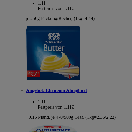
1.11
Festpreis von 1.11€
je 250g Packung/Becher, (1kg=4.44)
Angebot:
Ehrmann Almighurt
1.11
Festpreis von 1.11€
+0.15 Pfand, je 470/500g Glas, (1kg=2.36/2.22)