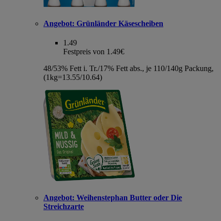
Angebot:
Grünländer Käsescheiben
1.49
Festpreis von 1.49€
48/53% Fett i. Tr./17% Fett abs., je 110/140g Packung,
(1kg=13.55/10.64)
Angebot:
Weihenstephan Butter oder Die
Streichzarte