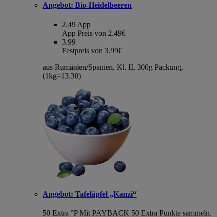
Angebot:
Bio-Heidelbeeren
2.49
App
App Preis von 2.49€
3.99
Festpreis von 3.99€
aus Rumänien/Spanien, Kl. II, 300g Packung,
(1kg=13.30)
Angebot:
Tafeläpfel „Kanzi“
50 Extra °P
Mit PAYBACK 50 Extra Punkte sammeln.