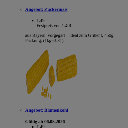
Angebot:
Zuckermais
1.49
Festpreis von 1.49€
aus Bayern, vorgegart – ideal zum Grillen!, 450g
Packung, (1kg=3.31)
Angebot:
Blumenkohl
Gültig ab 06.08.2026
1.49