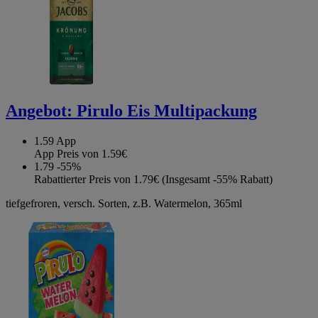
Angebot:
Pirulo Eis Multipackung
1.59
App
App Preis von 1.59€
1.79
-55%
Rabattierter Preis von 1.79€ (Insgesamt -55% Rabatt)
tiefgefroren, versch. Sorten, z.B. Watermelon, 365ml