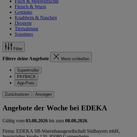
Fisch & Meeresfrüchte
Fleisch & Wurst
Getränke
Knabbern & Naschen
Drogerie
Tiernahrung
Sonstiges
Filter
Filtere deine Angebote
Menü schließen
Superknüller
PAYBACK
App-Preis
Zurücksetzen
Anzeigen
Angebote der Woche bei EDEKA
Gültig vom
03.08.2026
bis zum
08.08.2026
.
Firma: EDEKA SB-Warenhausgesellschaft Südbayern mbH,
Ingolstädter Straße 120, 85080 Gaimersheim