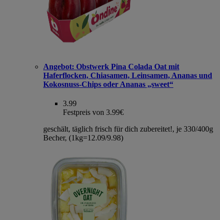
Angebot:
Obstwerk Pina Colada Oat mit
Haferflocken, Chiasamen, Leinsamen, Ananas und
Kokosnuss-Chips oder Ananas „sweet“
3.99
Festpreis von 3.99€
geschält, täglich frisch für dich zubereitet!, je 330/400g
Becher, (1kg=12.09/9.98)