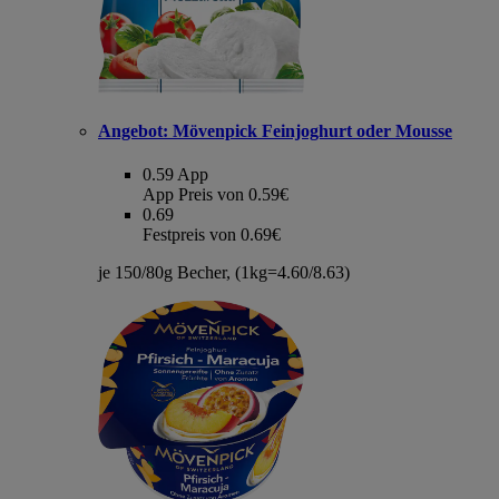
Angebot:
Mövenpick Feinjoghurt oder Mousse
0.59
App
App Preis von 0.59€
0.69
Festpreis von 0.69€
je 150/80g Becher, (1kg=4.60/8.63)