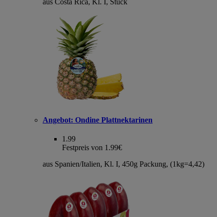
aus Costa Rica, Kl. I, Stück
Angebot:
Ondine Plattnektarinen
1.99
Festpreis von 1.99€
aus Spanien/Italien, Kl. I, 450g Packung, (1kg=4,42)