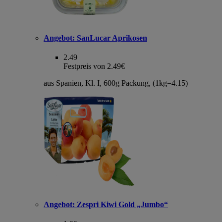
Angebot:
SanLucar Aprikosen
2.49
Festpreis von 2.49€
aus Spanien, Kl. I, 600g Packung, (1kg=4.15)
Angebot:
Zespri Kiwi Gold „Jumbo“