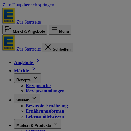
Zum Hauptbereich springen
Zur Startseite
Markt & Angebote
Menü
Zur Startseite
Schließen
Angebote
Märkte
Rezepte
Rezeptsuche
Rezeptsammlungen
Wissen
Bewusste Ernährung
Ernährungsformen
Lebensmittelwissen
Marken & Produkte