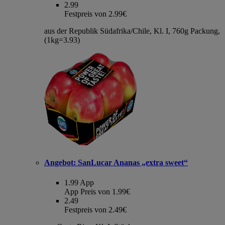
2.99
Festpreis von 2.99€
aus der Republik Südafrika/Chile, Kl. I, 760g Packung,
(1kg=3.93)
Angebot:
SanLucar Ananas „extra sweet“
1.99
App
App Preis von 1.99€
2.49
Festpreis von 2.49€