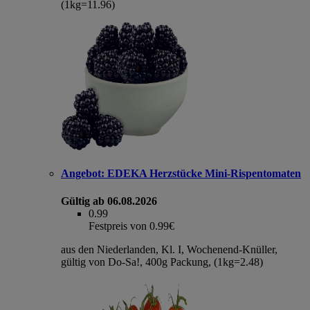
(1kg=11.96)
Angebot:
EDEKA Herzstücke Mini-Rispentomaten
Gültig ab 06.08.2026
0.99
Festpreis von 0.99€
aus den Niederlanden, Kl. I, Wochenend-Knüller,
gültig von Do-Sa!, 400g Packung, (1kg=2.48)