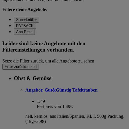
Filtere deine Angebote:
Superknüller
PAYBACK
App-Preis
Leider sind keine Angebote mit den
Filtereinstellungen vorhanden.
Setze die Filter zurück, um alle Angebote zu sehen
Filter zurücksetzen
Obst & Gemüse
Angebot:
Gut&Günstig Tafeltrauben
1.49
Festpreis von 1.49€
hell, kernlos, aus Italien/Spanien, Kl. I, 500g Packung,
(1kg=2.98)