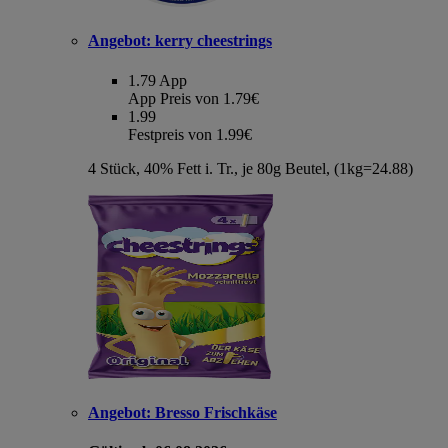
Angebot:
kerry cheestrings
1.79
App
App Preis von 1.79€
1.99
Festpreis von 1.99€
4 Stück, 40% Fett i. Tr., je 80g Beutel, (1kg=24.88)
Angebot:
Bresso Frischkäse