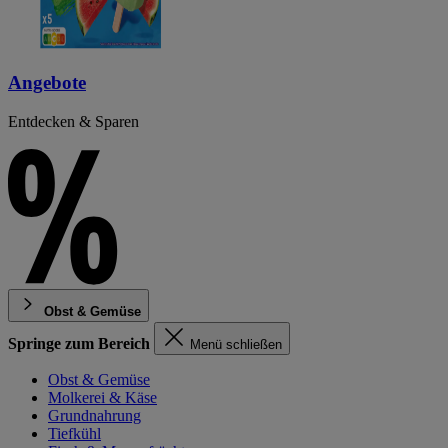
Angebote
Entdecken & Sparen
Obst & Gemüse
Springe zum Bereich
Menü schließen
Obst & Gemüse
Molkerei & Käse
Grundnahrung
Tiefkühl