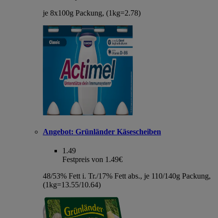
je 8x100g Packung, (1kg=2.78)
Angebot:
Grünländer Käsescheiben
1.49
Festpreis von 1.49€
48/53% Fett i. Tr./17% Fett abs., je 110/140g Packung,
(1kg=13.55/10.64)