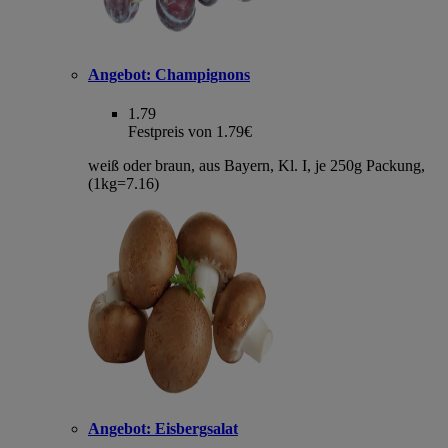
Angebot:
Champignons
1.79
Festpreis von 1.79€
weiß oder braun, aus Bayern, Kl. I, je 250g Packung,
(1kg=7.16)
Angebot:
Eisbergsalat