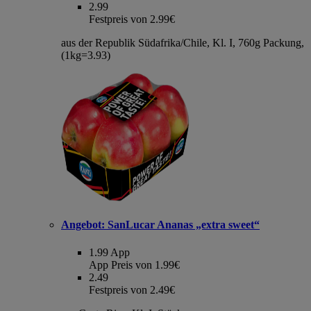
2.99
Festpreis von 2.99€
aus der Republik Südafrika/Chile, Kl. I, 760g Packung,
(1kg=3.93)
Angebot:
SanLucar Ananas „extra sweet“
1.99
App
App Preis von 1.99€
2.49
Festpreis von 2.49€