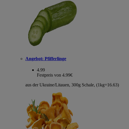
Angebot:
Pfifferlinge
4.99
Festpreis von 4.99€
aus der Ukraine/Litauen, 300g Schale, (1kg=16.63)