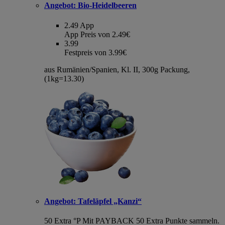
Angebot:
Bio-Heidelbeeren
2.49
App
App Preis von 2.49€
3.99
Festpreis von 3.99€
aus Rumänien/Spanien, Kl. II, 300g Packung,
(1kg=13.30)
Angebot:
Tafeläpfel „Kanzi“
50 Extra °P
Mit PAYBACK 50 Extra Punkte sammeln.