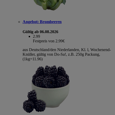
Angebot:
Brombeeren
Gültig ab 06.08.2026
2.99
Festpreis von 2.99€
aus Deutschland/den Niederlanden, Kl. l, Wochenend-
Knüller, gültig von Do-Sa!, z.B. 250g Packung,
(1kg=11.96)