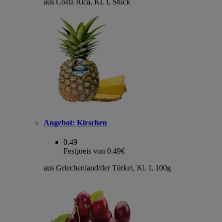
aus Costa Rica, Kl. I, Stück
Angebot:
Kirschen
0.49
Festpreis von 0.49€
aus Griechenland/der Türkei, Kl. I, 100g