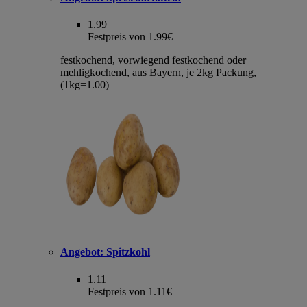
1.99
Festpreis von 1.99€
festkochend, vorwiegend festkochend oder
mehligkochend, aus Bayern, je 2kg Packung,
(1kg=1.00)
Angebot:
Spitzkohl
1.11
Festpreis von 1.11€