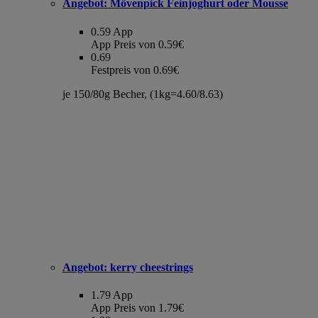
Angebot:
Mövenpick Feinjoghurt oder Mousse
0.59
App
App Preis von 0.59€
0.69
Festpreis von 0.69€
je 150/80g Becher, (1kg=4.60/8.63)
Angebot:
kerry cheestrings
1.79
App
App Preis von 1.79€