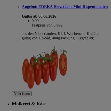
Angebot:
EDEKA Herzstücke Mini-Rispentomaten
Gültig ab 06.08.2026
0.99
Festpreis von 0.99€
aus den Niederlanden, Kl. I, Wochenend-Knüller,
gültig von Do-Sa!, 400g Packung, (1kg=2.48)
Mehr laden
Molkerei & Käse