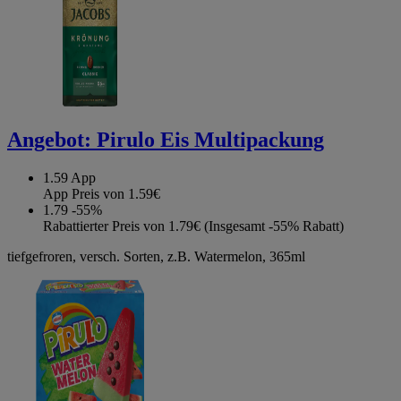
Angebot:
Pirulo Eis Multipackung
1.59
App
App Preis von 1.59€
1.79
-55%
Rabattierter Preis von 1.79€ (Insgesamt -55% Rabatt)
tiefgefroren, versch. Sorten, z.B. Watermelon, 365ml