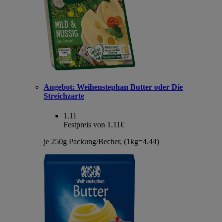
Angebot:
Weihenstephan Butter oder Die
Streichzarte
1.11
Festpreis von 1.11€
je 250g Packung/Becher, (1kg=4.44)