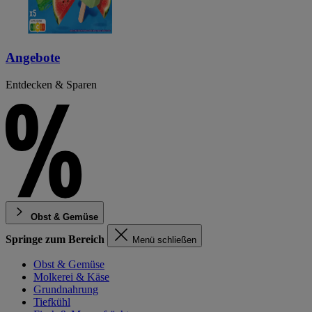
Angebote
Entdecken & Sparen
Obst & Gemüse
Springe zum Bereich
Menü schließen
Obst & Gemüse
Molkerei & Käse
Grundnahrung
Tiefkühl