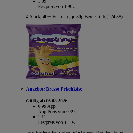
1.99
Festpreis von 1.99€
4 Stück, 40% Fett i. Tr., je 80g Beutel, (1kg=24.88)
Angebot:
Bresso Frischkäse
Gültig ab 06.08.2026
0.99
App
App Preis von 0.99€
1.11
Festpreis von 1.11€
verschiedene Fettstufen, Wochenend-Knüller, gültig