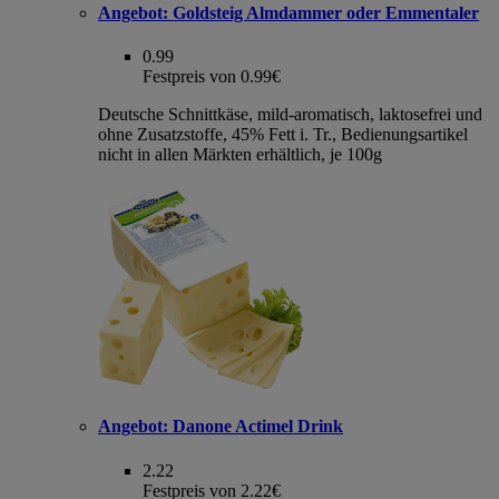
Angebot:
Goldsteig Almdammer oder Emmentaler
0.99
Festpreis von 0.99€
Deutsche Schnittkäse, mild-aromatisch, laktosefrei und
ohne Zusatzstoffe, 45% Fett i. Tr., Bedienungsartikel
nicht in allen Märkten erhältlich, je 100g
Angebot:
Danone Actimel Drink
2.22
Festpreis von 2.22€