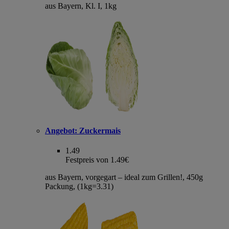
aus Bayern, Kl. I, 1kg
Angebot:
Zuckermais
1.49
Festpreis von 1.49€
aus Bayern, vorgegart – ideal zum Grillen!, 450g
Packung, (1kg=3.31)