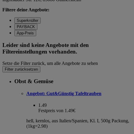
Filtere deine Angebote:
Superknüller
PAYBACK
App-Preis
Leider sind keine Angebote mit den
Filtereinstellungen vorhanden.
Setze die Filter zurück, um alle Angebote zu sehen
Filter zurücksetzen
Obst & Gemüse
Angebot:
Gut&Günstig Tafeltrauben
1.49
Festpreis von 1.49€
hell, kernlos, aus Italien/Spanien, Kl. I, 500g Packung,
(1kg=2.98)