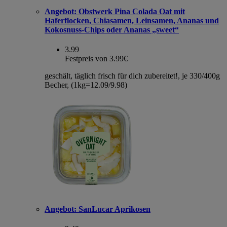
Angebot:
Obstwerk Pina Colada Oat mit
Haferflocken, Chiasamen, Leinsamen, Ananas und
Kokosnuss-Chips oder Ananas „sweet“
3.99
Festpreis von 3.99€
geschält, täglich frisch für dich zubereitet!, je 330/400g
Becher, (1kg=12.09/9.98)
Angebot:
SanLucar Aprikosen