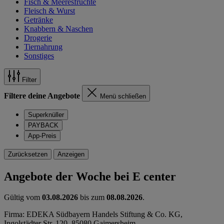
Fisch & Meeresfrüchte
Fleisch & Wurst
Getränke
Knabbern & Naschen
Drogerie
Tiernahrung
Sonstiges
Filter
Filtere deine Angebote
Menü schließen
Superknüller
PAYBACK
App-Preis
Zurücksetzen
Anzeigen
Angebote der Woche bei E center
Gültig vom
03.08.2026
bis zum
08.08.2026
.
Firma: EDEKA Südbayern Handels Stiftung & Co. KG,
Ingolstädter Str. 120, 85080 Gaimersheim