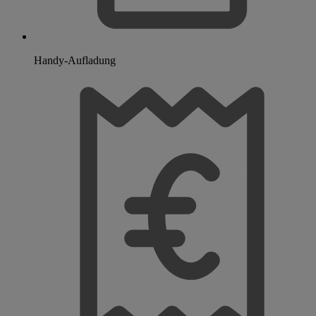
Handy-Aufladung