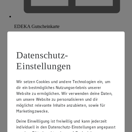
EDEKA Gutscheinkarte
Datenschutz-
Einstellungen
Wir setzen Cookies und andere Technologien ein, um
dir ein bestmögliches Nutzungserlebnis unserer
Website zu ermöglichen. Wir verwenden deine Daten,
um unsere Website zu personalisieren und dir
möglichst relevante Inhalte anzubieten, sowie für
Marketingzwecke.
Deine Einwilligung ist freiwillig und kann jederzeit
individuell in den Datenschutz-Einstellungen angepasst