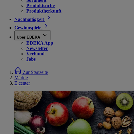
Sortiment
Produktsuche
Produktherkunft
Nachhaltigkeit
Gewinnspiele
Über EDEKA
EDEKA App
Newsletter
Verbund
Jobs
Zur Startseite
Märkte
E center