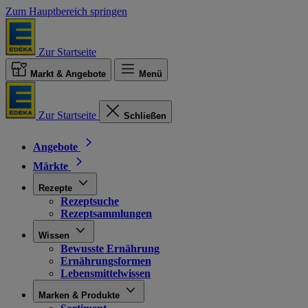
Zum Hauptbereich springen
Zur Startseite
Markt & Angebote
Menü
Zur Startseite
Schließen
Angebote
Märkte
Rezepte
Rezeptsuche
Rezeptsammlungen
Wissen
Bewusste Ernährung
Ernährungsformen
Lebensmittelwissen
Marken & Produkte