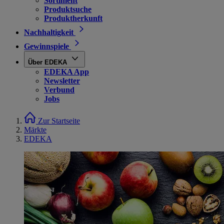
Sortiment
Produktsuche
Produktherkunft
Nachhaltigkeit
Gewinnspiele
Über EDEKA
EDEKA App
Newsletter
Verbund
Jobs
Zur Startseite
Märkte
EDEKA