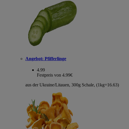
Angebot:
Pfifferlinge
4.99
Festpreis von 4.99€
aus der Ukraine/Litauen, 300g Schale, (1kg=16.63)