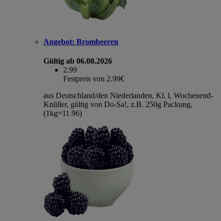
Angebot:
Brombeeren
Gültig ab 06.08.2026
2.99
Festpreis von 2.99€
aus Deutschland/den Niederlanden, Kl. l, Wochenend-
Knüller, gültig von Do-Sa!, z.B. 250g Packung,
(1kg=11.96)