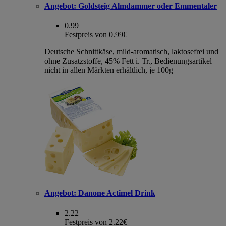
Angebot:
Goldsteig Almdammer oder Emmentaler
0.99
Festpreis von 0.99€
Deutsche Schnittkäse, mild-aromatisch, laktosefrei und
ohne Zusatzstoffe, 45% Fett i. Tr., Bedienungsartikel
nicht in allen Märkten erhältlich, je 100g
Angebot:
Danone Actimel Drink
2.22
Festpreis von 2.22€