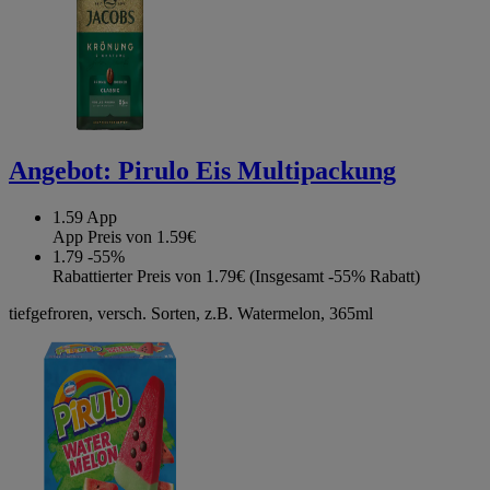
Angebot:
Pirulo Eis Multipackung
1.59
App
App Preis von 1.59€
1.79
-55%
Rabattierter Preis von 1.79€ (Insgesamt -55% Rabatt)
tiefgefroren, versch. Sorten, z.B. Watermelon, 365ml