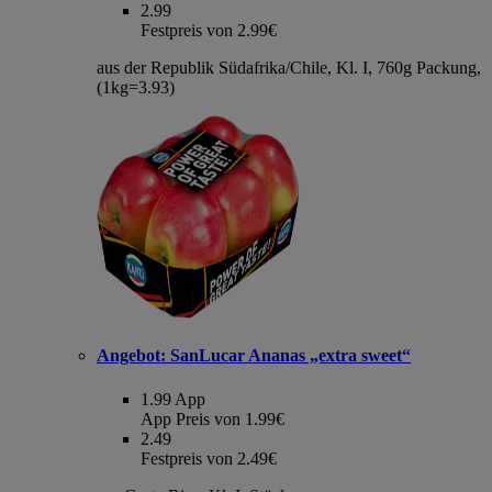
2.99
Festpreis von 2.99€
aus der Republik Südafrika/Chile, Kl. I, 760g Packung,
(1kg=3.93)
Angebot:
SanLucar Ananas „extra sweet“
1.99
App
App Preis von 1.99€
2.49
Festpreis von 2.49€