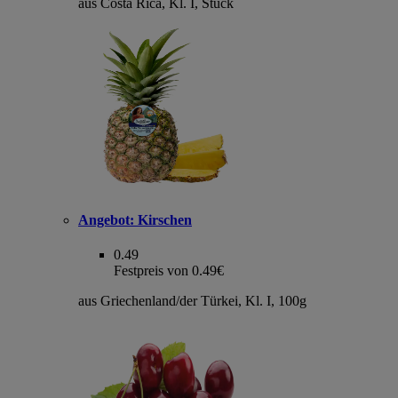
aus Costa Rica, Kl. I, Stück
Angebot:
Kirschen
0.49
Festpreis von 0.49€
aus Griechenland/der Türkei, Kl. I, 100g