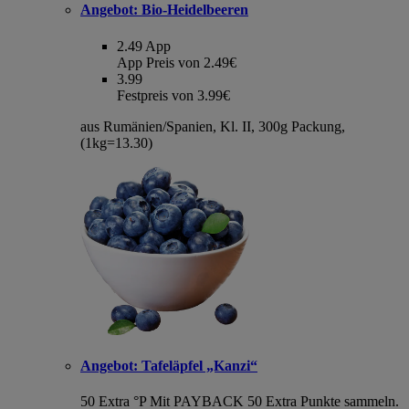
Angebot:
Bio-Heidelbeeren
2.49
App
App Preis von 2.49€
3.99
Festpreis von 3.99€
aus Rumänien/Spanien, Kl. II, 300g Packung,
(1kg=13.30)
Angebot:
Tafeläpfel „Kanzi“
50 Extra °P
Mit PAYBACK 50 Extra Punkte sammeln.