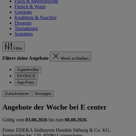
Fisch & Meeresfrüchte
Fleisch & Wurst
Getränke
Knabbern & Naschen
Drogerie
Tiernahrung
Sonstiges
Filter
Filtere deine Angebote
Menü schließen
Superknüller
PAYBACK
App-Preis
Zurücksetzen
Anzeigen
Angebote der Woche bei E center
Gültig vom
03.08.2026
bis zum
08.08.2026
.
Firma: EDEKA Südbayern Handels Stiftung & Co. KG,
Ingolstädter Str. 120, 85080 Gaimersheim