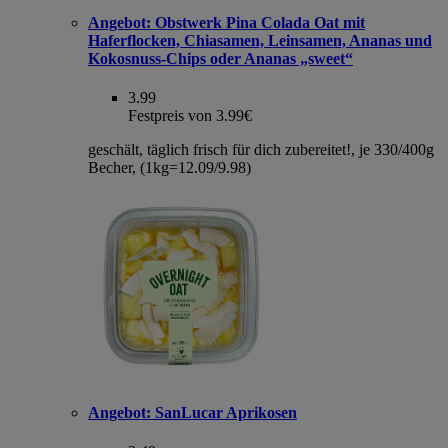
Angebot:
Obstwerk Pina Colada Oat mit
Haferflocken, Chiasamen, Leinsamen, Ananas und
Kokosnuss-Chips oder Ananas „sweet“
3.99
Festpreis von 3.99€
geschält, täglich frisch für dich zubereitet!, je 330/400g
Becher, (1kg=12.09/9.98)
Angebot:
SanLucar Aprikosen