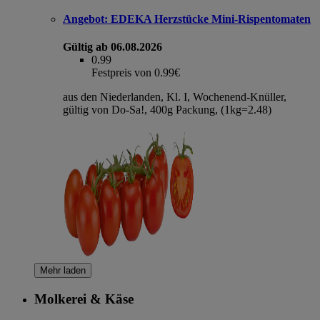
Angebot:
EDEKA Herzstücke Mini-Rispentomaten
Gültig ab 06.08.2026
0.99
Festpreis von 0.99€
aus den Niederlanden, Kl. I, Wochenend-Knüller,
gültig von Do-Sa!, 400g Packung, (1kg=2.48)
Mehr laden
Molkerei & Käse