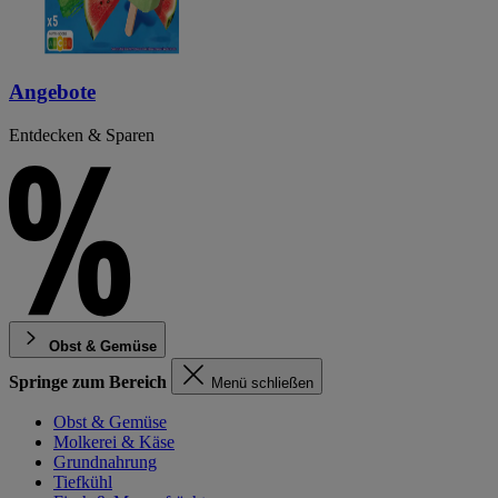
Angebote
Entdecken & Sparen
Obst & Gemüse
Springe zum Bereich
Menü schließen
Obst & Gemüse
Molkerei & Käse
Grundnahrung
Tiefkühl