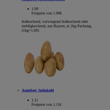
1.99
Festpreis von 1.99€
festkochend, vorwiegend festkochend oder
mehligkochend, aus Bayern, je 2kg Packung,
(1kg=1.00)
Angebot:
Spitzkohl
1.11
Festpreis von 1.11€