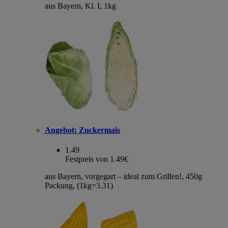
aus Bayern, Kl. I, 1kg
Angebot:
Zuckermais
1.49
Festpreis von 1.49€
aus Bayern, vorgegart – ideal zum Grillen!, 450g
Packung, (1kg=3.31)