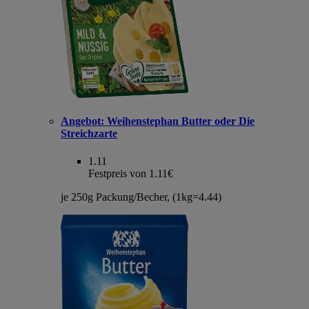
Angebot:
Weihenstephan Butter oder Die
Streichzarte
1.11
Festpreis von 1.11€
je 250g Packung/Becher, (1kg=4.44)