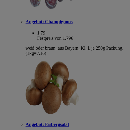
Angebot:
Champignons
1.79
Festpreis von 1.79€
weiß oder braun, aus Bayern, Kl. I, je 250g Packung,
(1kg=7.16)
Angebot:
Eisbergsalat