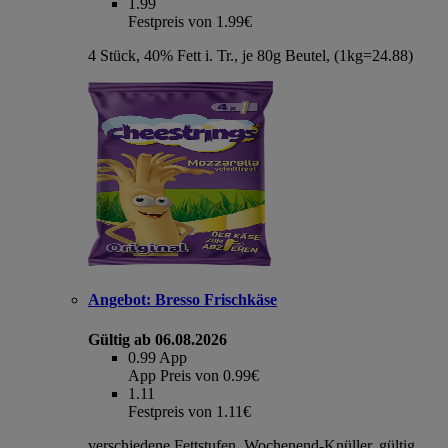
1.99
Festpreis von 1.99€
4 Stück, 40% Fett i. Tr., je 80g Beutel, (1kg=24.88)
Angebot:
Bresso Frischkäse
Gültig ab 06.08.2026
0.99
App
App Preis von 0.99€
1.11
Festpreis von 1.11€
verschiedene Fettstufen, Wochenend-Knüller, gültig