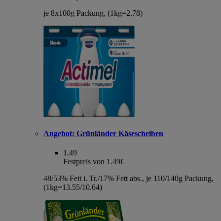
je 8x100g Packung, (1kg=2.78)
Angebot:
Grünländer Käsescheiben
1.49
Festpreis von 1.49€
48/53% Fett i. Tr./17% Fett abs., je 110/140g Packung,
(1kg=13.55/10.64)