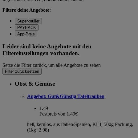
Filtere deine Angebote:
Superknüller
PAYBACK
App-Preis
Leider sind keine Angebote mit den
Filtereinstellungen vorhanden.
Setze die Filter zurück, um alle Angebote zu sehen
Filter zurücksetzen
Obst & Gemüse
Angebot:
Gut&Günstig Tafeltrauben
1.49
Festpreis von 1.49€
hell, kernlos, aus Italien/Spanien, Kl. I, 500g Packung,
(1kg=2.98)