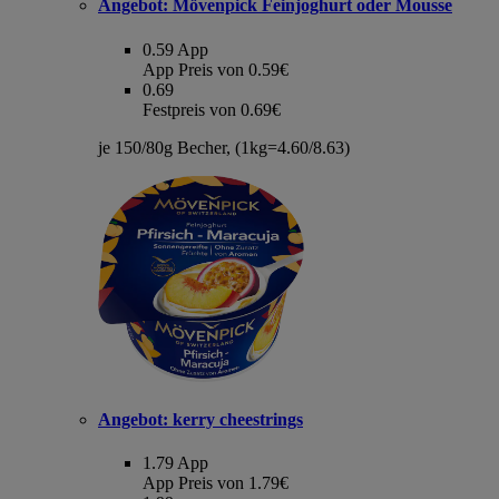
Angebot:
Mövenpick Feinjoghurt oder Mousse
0.59
App
App Preis von 0.59€
0.69
Festpreis von 0.69€
je 150/80g Becher, (1kg=4.60/8.63)
Angebot:
kerry cheestrings
1.79
App
App Preis von 1.79€