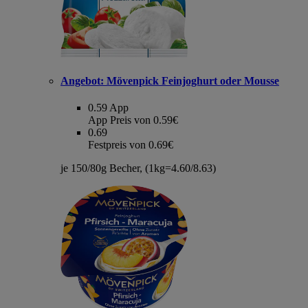
Angebot:
Mövenpick Feinjoghurt oder Mousse
0.59
App
App Preis von 0.59€
0.69
Festpreis von 0.69€
je 150/80g Becher, (1kg=4.60/8.63)