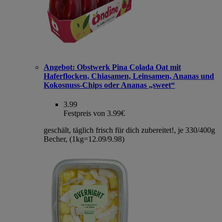
Angebot:
Obstwerk Pina Colada Oat mit
Haferflocken, Chiasamen, Leinsamen, Ananas und
Kokosnuss-Chips oder Ananas „sweet“
3.99
Festpreis von 3.99€
geschält, täglich frisch für dich zubereitet!, je 330/400g
Becher, (1kg=12.09/9.98)