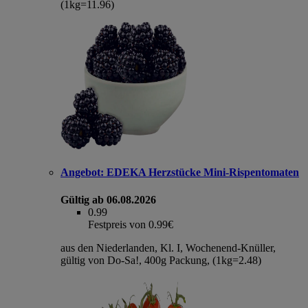
(1kg=11.96)
Angebot:
EDEKA Herzstücke Mini-Rispentomaten
Gültig ab 06.08.2026
0.99
Festpreis von 0.99€
aus den Niederlanden, Kl. I, Wochenend-Knüller,
gültig von Do-Sa!, 400g Packung, (1kg=2.48)