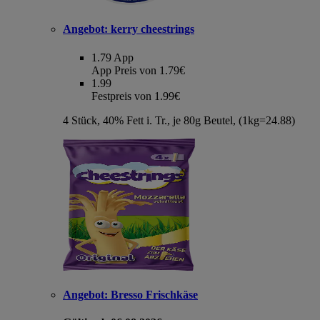
Angebot:
kerry cheestrings
1.79
App
App Preis von 1.79€
1.99
Festpreis von 1.99€
4 Stück, 40% Fett i. Tr., je 80g Beutel, (1kg=24.88)
Angebot:
Bresso Frischkäse