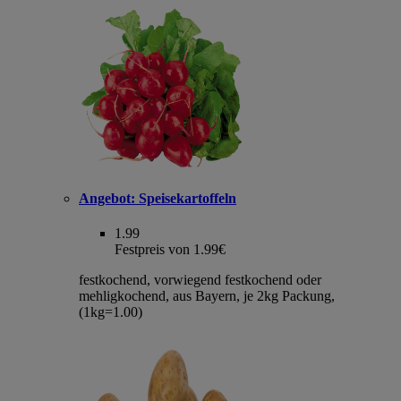
Angebot:
Speisekartoffeln
1.99
Festpreis von 1.99€
festkochend, vorwiegend festkochend oder
mehligkochend, aus Bayern, je 2kg Packung,
(1kg=1.00)