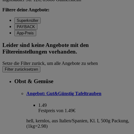
Filtere deine Angebote:
Superknüller
PAYBACK
App-Preis
Leider sind keine Angebote mit den
Filtereinstellungen vorhanden.
Setze die Filter zurück, um alle Angebote zu sehen
Filter zurücksetzen
Obst & Gemüse
Angebot:
Gut&Günstig Tafeltrauben
1.49
Festpreis von 1.49€
hell, kernlos, aus Italien/Spanien, Kl. I, 500g Packung,
(1kg=2.98)