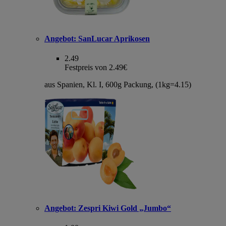
Angebot:
SanLucar Aprikosen
2.49
Festpreis von 2.49€
aus Spanien, Kl. I, 600g Packung, (1kg=4.15)
Angebot:
Zespri Kiwi Gold „Jumbo“