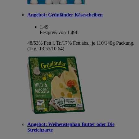
Angebot:
Grünländer Käsescheiben
1.49
Festpreis von 1.49€
48/53% Fett i. Tr./17% Fett abs., je 110/140g Packung,
(1kg=13.55/10.64)
Angebot:
Weihenstephan Butter oder Die
Streichzarte