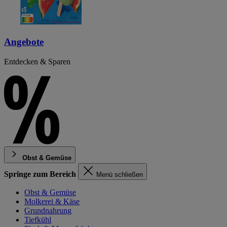
Angebote
Entdecken & Sparen
Obst & Gemüse
Springe zum Bereich
Menü schließen
Obst & Gemüse
Molkerei & Käse
Grundnahrung
Tiefkühl