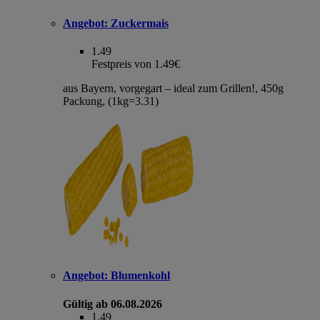
Angebot:
Zuckermais
1.49
Festpreis von 1.49€
aus Bayern, vorgegart – ideal zum Grillen!, 450g
Packung, (1kg=3.31)
Angebot:
Blumenkohl
Gültig ab 06.08.2026
1.49