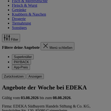
Fisch & Meeresfrüchte
Fleisch & Wurst
Getränke
Knabbern & Naschen
Drogerie
Tiernahrung
Sonstiges
Filter
Filtere deine Angebote
Menü schließen
Superknüller
PAYBACK
App-Preis
Zurücksetzen
Anzeigen
Angebote der Woche bei EDEKA
Gültig vom
03.08.2026
bis zum
08.08.2026
.
Firma: EDEKA Südbayern Handels Stiftung & Co. KG,
Ingolstädter Str. 120, 85080 Gaimersheim