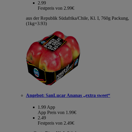
2.99
Festpreis von 2.99€
aus der Republik Südafrika/Chile, Kl. I, 760g Packung,
(1kg=3.93)
Angebot:
SanLucar Ananas „extra sweet“
1.99
App
App Preis von 1.99€
2.49
Festpreis von 2.49€