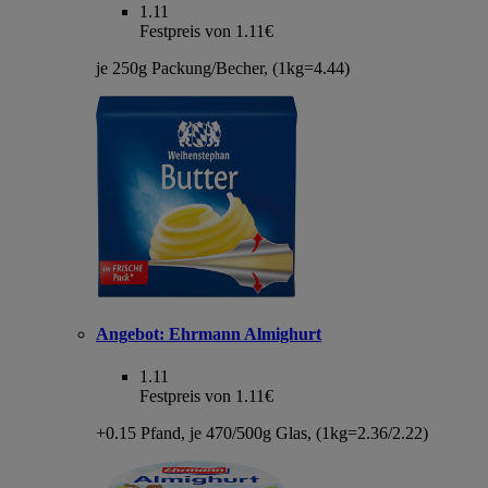
1.11
Festpreis von 1.11€
je 250g Packung/Becher, (1kg=4.44)
Angebot:
Ehrmann Almighurt
1.11
Festpreis von 1.11€
+0.15 Pfand, je 470/500g Glas, (1kg=2.36/2.22)