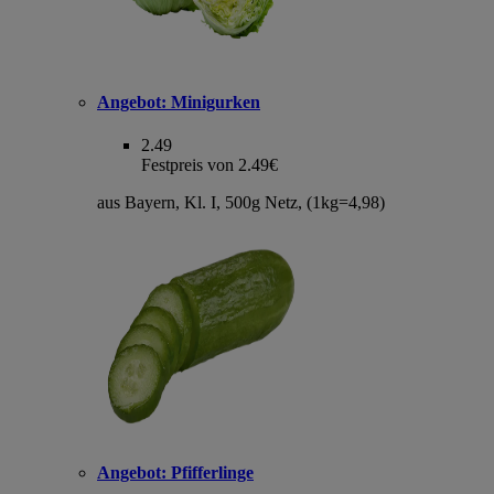
Angebot:
Minigurken
2.49
Festpreis von 2.49€
aus Bayern, Kl. I, 500g Netz, (1kg=4,98)
Angebot:
Pfifferlinge