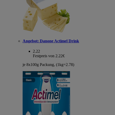
Angebot:
Danone Actimel Drink
2.22
Festpreis von 2.22€
je 8x100g Packung, (1kg=2.78)