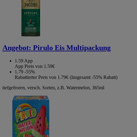
Angebot:
Pirulo Eis Multipackung
1.59
App
App Preis von 1.59€
1.79
-55%
Rabattierter Preis von 1.79€ (Insgesamt -55% Rabatt)
tiefgefroren, versch. Sorten, z.B. Watermelon, 365ml