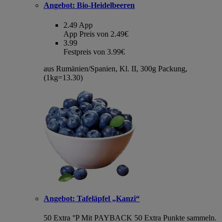
Angebot:
Bio-Heidelbeeren
2.49
App
App Preis von 2.49€
3.99
Festpreis von 3.99€
aus Rumänien/Spanien, Kl. II, 300g Packung,
(1kg=13.30)
Angebot:
Tafeläpfel „Kanzi“
50 Extra °P
Mit PAYBACK 50 Extra Punkte sammeln.