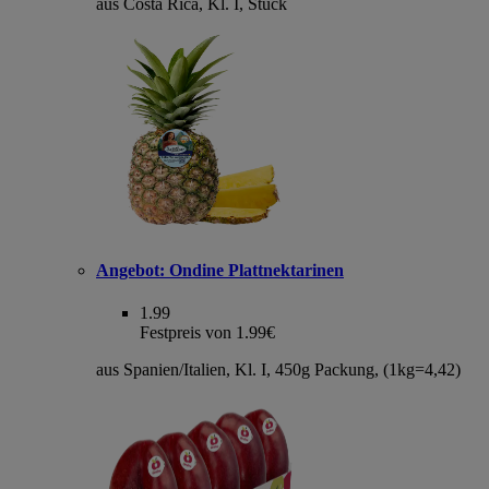
aus Costa Rica, Kl. I, Stück
Angebot:
Ondine Plattnektarinen
1.99
Festpreis von 1.99€
aus Spanien/Italien, Kl. I, 450g Packung, (1kg=4,42)