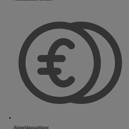
Bargeldauszahlung