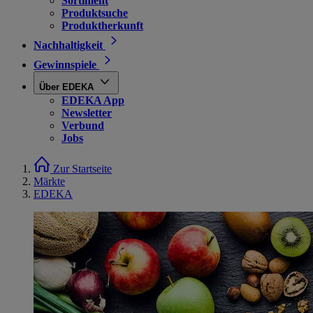
Sortiment
Produktsuche
Produktherkunft
Nachhaltigkeit
Gewinnspiele
Über EDEKA
EDEKA App
Newsletter
Verbund
Jobs
Zur Startseite
Märkte
EDEKA