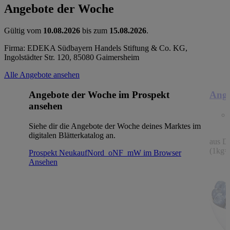
Angebote der Woche
Gültig vom
10.08.2026
bis zum
15.08.2026
.
Firma: EDEKA Südbayern Handels Stiftung & Co. KG,
Ingolstädter Str. 120, 85080 Gaimersheim
Alle Angebote ansehen
Angebote der Woche im Prospekt
Ange
ansehen
Siehe dir die Angebote der Woche deines Marktes im
digitalen Blätterkatalog an.
aus De
(1kg=
Prospekt NeukaufNord_oNF_mW im Browser
Ansehen