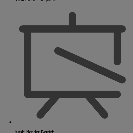
Ausbildender Betrieb