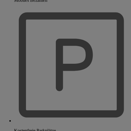
Mobiles Bezahlen
Kostenfreie Parkplätze