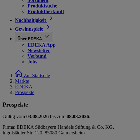
Sortiment
Produktsuche
Produktherkunft
Nachhaltigkeit
Gewinnspiele
Über EDEKA
EDEKA App
Newsletter
Verbund
Jobs
Zur Startseite
Märkte
EDEKA
Prospekte
Prospekte
Gültig vom
03.08.2026
bis zum
08.08.2026
.
Firma: EDEKA Südbayern Handels Stiftung & Co. KG,
Ingolstädter Str. 120, 85080 Gaimersheim