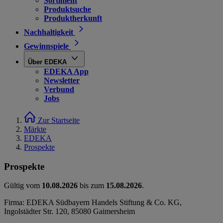
Sortiment
Produktsuche
Produktherkunft
Nachhaltigkeit
Gewinnspiele
Über EDEKA
EDEKA App
Newsletter
Verbund
Jobs
Zur Startseite
Märkte
EDEKA
Prospekte
Prospekte
Gültig vom
10.08.2026
bis zum
15.08.2026
.
Firma: EDEKA Südbayern Handels Stiftung & Co. KG,
Ingolstädter Str. 120, 85080 Gaimersheim