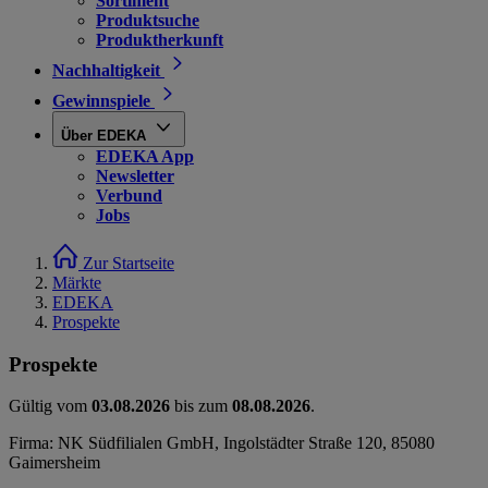
Sortiment
Produktsuche
Produktherkunft
Nachhaltigkeit
Gewinnspiele
Über EDEKA
EDEKA App
Newsletter
Verbund
Jobs
Zur Startseite
Märkte
EDEKA
Prospekte
Prospekte
Gültig vom
03.08.2026
bis zum
08.08.2026
.
Firma: NK Südfilialen GmbH, Ingolstädter Straße 120, 85080
Gaimersheim