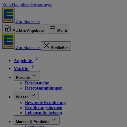
Zum Hauptbereich springen
Zur Startseite
Markt & Angebote
Menü
Zur Startseite
Schließen
Angebote
Märkte
Rezepte
Rezeptsuche
Rezeptsammlungen
Wissen
Bewusste Ernährung
Ernährungsformen
Lebensmittelwissen
Marken & Produkte