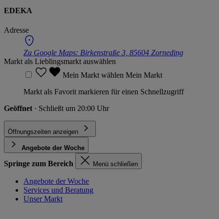
EDEKA
Adresse
Zu Google Maps:
Birkenstraße 3, 85604 Zorneding
Markt als Lieblingsmarkt auswählen
Mein Markt wählen
Mein Markt
Markt als Favorit markieren für einen Schnellzugriff
Geöffnet
· Schließt um 20:00 Uhr
Öffnungszeiten anzeigen
Angebote der Woche
Springe zum Bereich
Menü schließen
Angebote der Woche
Services und Beratung
Unser Markt