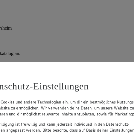
rsheim
katalog an.
nschutz-Einstellungen
 Cookies und andere Technologien ein, um dir ein bestmögliches Nutzungs
bsite zu ermöglichen. Wir verwenden deine Daten, um unsere Website z
ieren und dir möglichst relevante Inhalte anzubieten, sowie für Marketin
lligung ist freiwillig und kann jederzeit individuell in den Datenschutz-
gen angepasst werden. Bitte beachte, dass auf Basis deiner Einstellungen