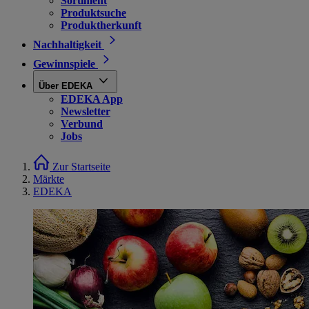
Sortiment
Produktsuche
Produktherkunft
Nachhaltigkeit
Gewinnspiele
Über EDEKA
EDEKA App
Newsletter
Verbund
Jobs
Zur Startseite
Märkte
EDEKA