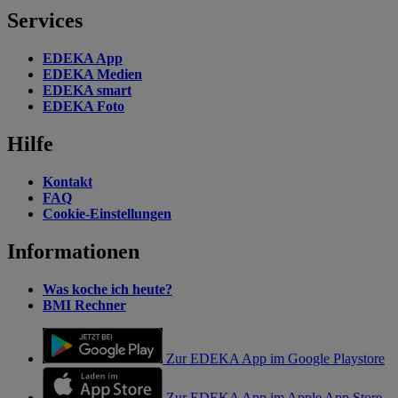
Services
EDEKA App
EDEKA Medien
EDEKA smart
EDEKA Foto
Hilfe
Kontakt
FAQ
Cookie-Einstellungen
Informationen
Was koche ich heute?
BMI Rechner
Zur EDEKA App im Google Playstore
Zur EDEKA App im Apple App Store