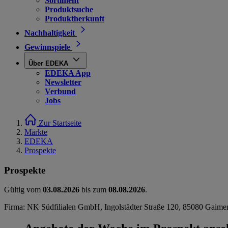
Sortiment
Produktsuche
Produktherkunft
Nachhaltigkeit
Gewinnspiele
Über EDEKA
EDEKA App
Newsletter
Verbund
Jobs
Zur Startseite
Märkte
EDEKA
Prospekte
Prospekte
Gültig vom
03.08.2026
bis zum
08.08.2026
.
Firma: NK Südfilialen GmbH, Ingolstädter Straße 120, 85080 Gaime