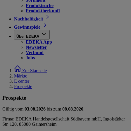
Sortiment
Produktsuche
Produktherkunft
Nachhaltigkeit
Gewinnspiele
Über EDEKA
EDEKA App
Newsletter
Verbund
Jobs
Zur Startseite
Märkte
E center
Prospekte
Prospekte
Gültig vom
03.08.2026
bis zum
08.08.2026
.
Firma: EDEKA Handelsgesellschaft Südbayern mbH, Ingolstädter
Str. 120, 85080 Gaimersheim