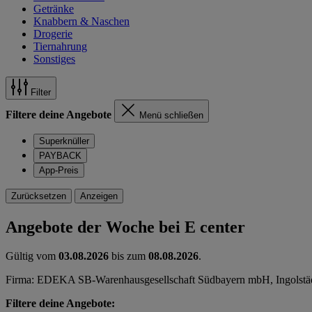
Getränke
Knabbern & Naschen
Drogerie
Tiernahrung
Sonstiges
Filter
Filtere deine Angebote
Menü schließen
Superknüller
PAYBACK
App-Preis
Zurücksetzen
Anzeigen
Angebote der Woche bei E center
Gültig vom
03.08.2026
bis zum
08.08.2026
.
Firma: EDEKA SB-Warenhausgesellschaft Südbayern mbH, Ingolstäd
Filtere deine Angebote: