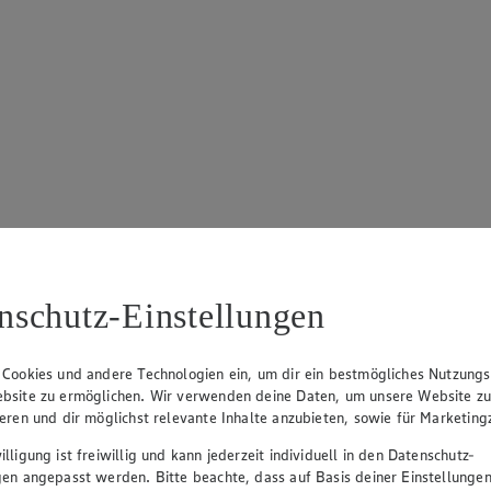
nschutz-Einstellungen
 Cookies und andere Technologien ein, um dir ein bestmögliches Nutzungs
bsite zu ermöglichen. Wir verwenden deine Daten, um unsere Website z
ieren und dir möglichst relevante Inhalte anzubieten, sowie für Marketin
lligung ist freiwillig und kann jederzeit individuell in den Datenschutz-
gen angepasst werden. Bitte beachte, dass auf Basis deiner Einstellungen