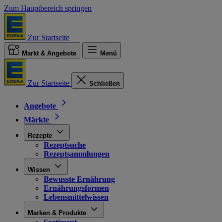
Zum Hauptbereich springen
Zur Startseite
Markt & Angebote
Menü
Zur Startseite
Schließen
Angebote
Märkte
Rezepte
Rezeptsuche
Rezeptsammlungen
Wissen
Bewusste Ernährung
Ernährungsformen
Lebensmittelwissen
Marken & Produkte