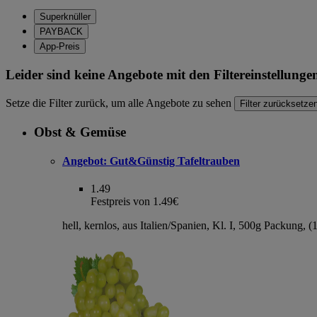
Superknüller
PAYBACK
App-Preis
Leider sind keine Angebote mit den Filtereinstellung
Setze die Filter zurück, um alle Angebote zu sehen
Filter zurücksetze
Obst & Gemüse
Angebot:
Gut&Günstig Tafeltrauben
1.49
Festpreis von 1.49€
hell, kernlos, aus Italien/Spanien, Kl. I, 500g Packung, 