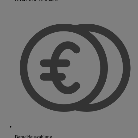
Bargeldauszahlung