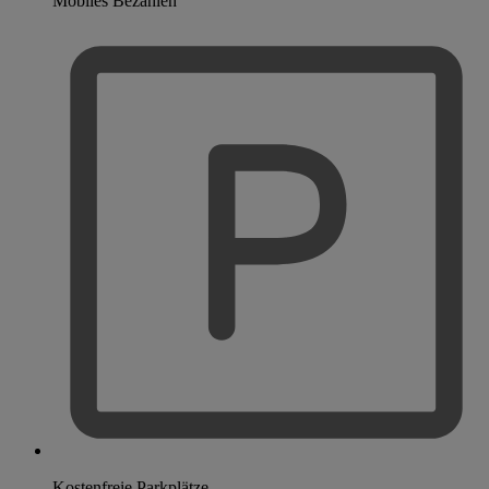
Mobiles Bezahlen
Kostenfreie Parkplätze