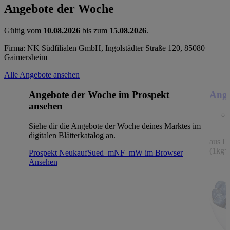
Angebote der Woche
Gültig vom
10.08.2026
bis zum
15.08.2026
.
Firma: NK Südfilialen GmbH, Ingolstädter Straße 120, 85080
Gaimersheim
Alle Angebote ansehen
Angebote der Woche im Prospekt
Ange
ansehen
Siehe dir die Angebote der Woche deines Marktes im
digitalen Blätterkatalog an.
aus De
(1kg=
Prospekt NeukaufSued_mNF_mW im Browser
Ansehen