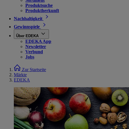
Sortiment
Produktsuche
Produktherkunft
Nachhaltigkeit
Gewinnspiele
Über EDEKA
EDEKA App
Newsletter
Verbund
Jobs
Zur Startseite
Märkte
EDEKA