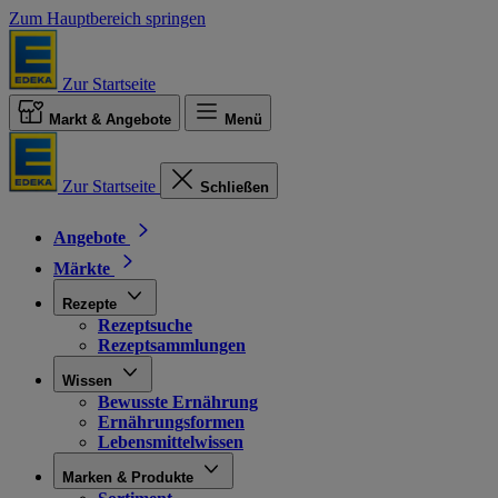
Zum Hauptbereich springen
Zur Startseite
Markt & Angebote
Menü
Zur Startseite
Schließen
Angebote
Märkte
Rezepte
Rezeptsuche
Rezeptsammlungen
Wissen
Bewusste Ernährung
Ernährungsformen
Lebensmittelwissen
Marken & Produkte