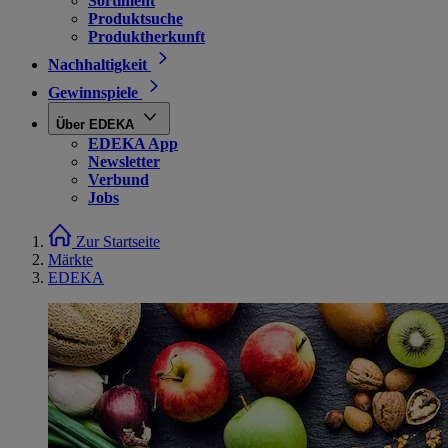
Sortiment
Produktsuche
Produktherkunft
Nachhaltigkeit
Gewinnspiele
Über EDEKA
EDEKA App
Newsletter
Verbund
Jobs
Zur Startseite
Märkte
EDEKA