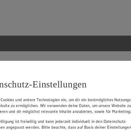
nschutz-Einstellungen
 Cookies und andere Technologien ein, um dir ein bestmögliches Nutzungs
bsite zu ermöglichen. Wir verwenden deine Daten, um unsere Website z
ieren und dir möglichst relevante Inhalte anzubieten, sowie für Marketin
lligung ist freiwillig und kann jederzeit individuell in den Datenschutz-
gen angepasst werden. Bitte beachte, dass auf Basis deiner Einstellungen