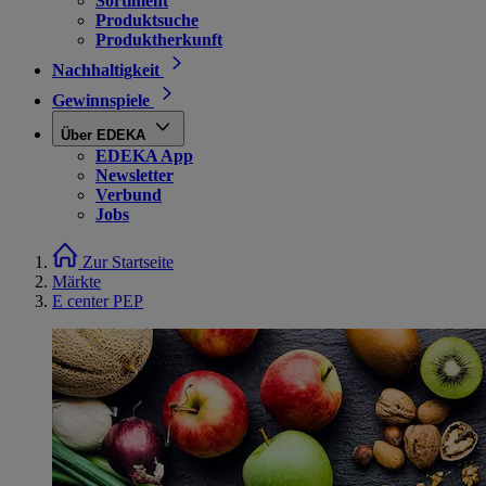
Sortiment
Produktsuche
Produktherkunft
Nachhaltigkeit
Gewinnspiele
Über EDEKA
EDEKA App
Newsletter
Verbund
Jobs
Zur Startseite
Märkte
E center PEP