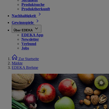
Sortiment
Produktsuche
Produktherkunft
Nachhaltigkeit
Gewinnspiele
Über EDEKA
EDEKA App
Newsletter
Verbund
Jobs
Zur Startseite
Märkte
EDEKA Brehme