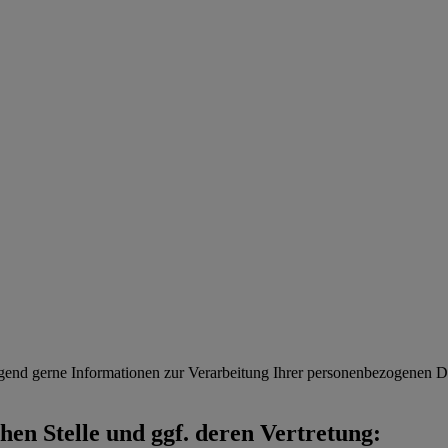
gend gerne Informationen zur Verarbeitung Ihrer personenbezogenen Da
en Stelle und ggf. deren Vertretung: