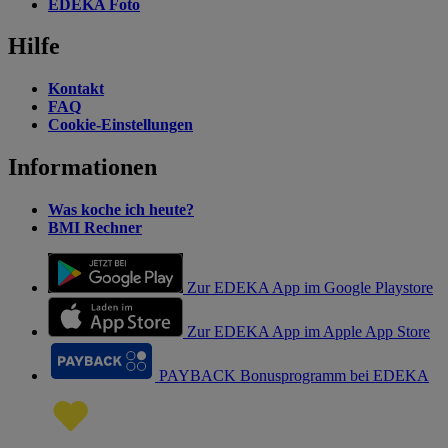
EDEKA Foto
Hilfe
Kontakt
FAQ
Cookie-Einstellungen
Informationen
Was koche ich heute?
BMI Rechner
Zur EDEKA App im Google Playstore
Zur EDEKA App im Apple App Store
PAYBACK Bonusprogramm bei EDEKA