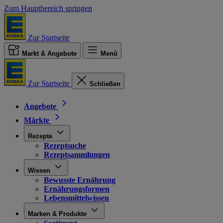
Zum Hauptbereich springen
Zur Startseite
Markt & Angebote
Menü
Zur Startseite
Schließen
Angebote
Märkte
Rezepte
Rezeptsuche
Rezeptsammlungen
Wissen
Bewusste Ernährung
Ernährungsformen
Lebensmittelwissen
Marken & Produkte