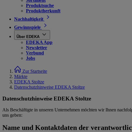
Sortiment
Produktsuche
Produktherkunft
Nachhaltigkeit
Gewinnspiele
Über EDEKA
EDEKA App
Newsletter
Verbund
Jobs
Zur Startseite
Märkte
EDEKA Stoltze
Datenschutzhinweise EDEKA Stoltze
Datenschutzhinweise EDEKA Stoltze
Als Beschäftigte in unseren Unternehmen möchten wir Ihnen nachfol
uns geben:
Name und Kontaktdaten der verantwortlich