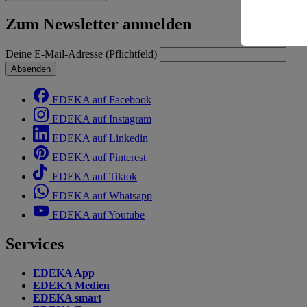
Risiko ein
Zum Newsletter anmelden
Informatio
Deine E-Mail-Adresse (Pflichtfeld)
Absenden
EDEKA auf Facebook
EDEKA auf Instagram
EDEKA auf Linkedin
EDEKA auf Pinterest
EDEKA auf Tiktok
EDEKA auf Whatsapp
EDEKA auf Youtube
Services
EDEKA App
EDEKA Medien
EDEKA smart