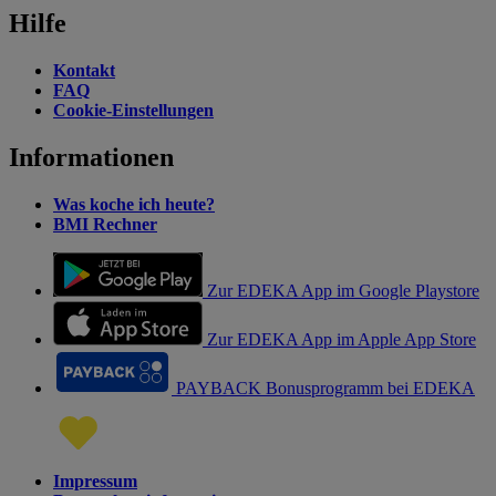
Hilfe
Kontakt
FAQ
Cookie-Einstellungen
Informationen
Was koche ich heute?
BMI Rechner
Zur EDEKA App im Google Playstore
Zur EDEKA App im Apple App Store
PAYBACK Bonusprogramm bei EDEKA
Impressum