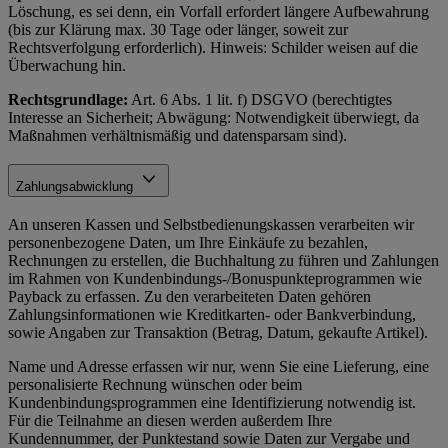
Löschung, es sei denn, ein Vorfall erfordert längere Aufbewahrung
(bis zur Klärung max. 30 Tage oder länger, soweit zur
Rechtsverfolgung erforderlich). Hinweis: Schilder weisen auf die
Überwachung hin.
Rechtsgrundlage:
Art. 6 Abs. 1 lit. f) DSGVO (berechtigtes
Interesse an Sicherheit; Abwägung: Notwendigkeit überwiegt, da
Maßnahmen verhältnismäßig und datensparsam sind).
Zahlungsabwicklung
An unseren Kassen und Selbstbedienungskassen verarbeiten wir
personenbezogene Daten, um Ihre Einkäufe zu bezahlen,
Rechnungen zu erstellen, die Buchhaltung zu führen und Zahlungen
im Rahmen von Kundenbindungs-/Bonuspunkteprogrammen wie
Payback zu erfassen. Zu den verarbeiteten Daten gehören
Zahlungsinformationen wie Kreditkarten- oder Bankverbindung,
sowie Angaben zur Transaktion (Betrag, Datum, gekaufte Artikel).
Name und Adresse erfassen wir nur, wenn Sie eine Lieferung, eine
personalisierte Rechnung wünschen oder beim
Kundenbindungsprogrammen eine Identifizierung notwendig ist.
Für die Teilnahme an diesen werden außerdem Ihre
Kundennummer, der Punktestand sowie Daten zur Vergabe und