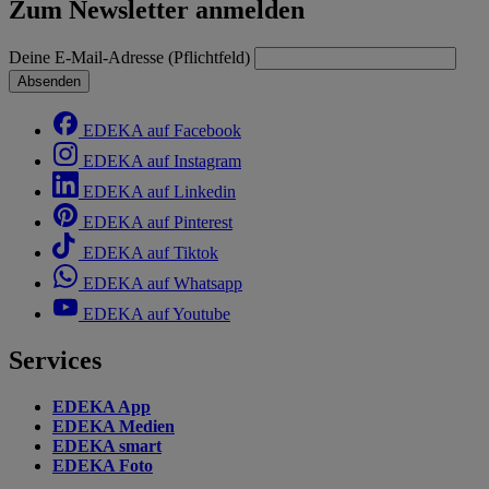
Zum Newsletter anmelden
Deine E-Mail-Adresse (Pflichtfeld)
Absenden
EDEKA auf Facebook
EDEKA auf Instagram
EDEKA auf Linkedin
EDEKA auf Pinterest
EDEKA auf Tiktok
EDEKA auf Whatsapp
EDEKA auf Youtube
Services
EDEKA App
EDEKA Medien
EDEKA smart
EDEKA Foto