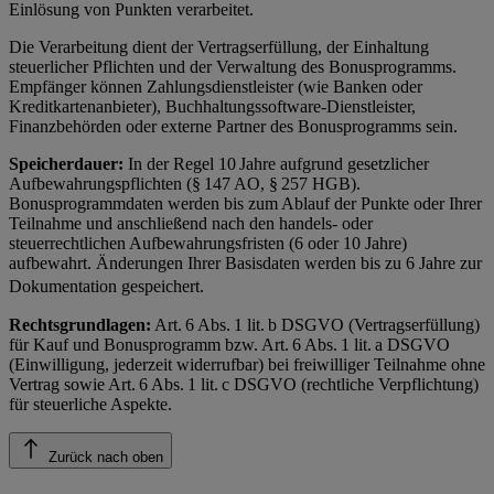
Einlösung von Punkten verarbeitet.
Die Verarbeitung dient der Vertragserfüllung, der Einhaltung
steuerlicher Pflichten und der Verwaltung des Bonusprogramms.
Empfänger können Zahlungsdienstleister (wie Banken oder
Kreditkartenanbieter), Buchhaltungssoftware-Dienstleister,
Finanzbehörden oder externe Partner des Bonusprogramms sein.
Speicherdauer:
In der Regel 10 Jahre aufgrund gesetzlicher
Aufbewahrungspflichten (§ 147 AO, § 257 HGB).
Bonusprogrammdaten werden bis zum Ablauf der Punkte oder Ihrer
Teilnahme und anschließend nach den handels- oder
steuerrechtlichen Aufbewahrungsfristen (6 oder 10 Jahre)
aufbewahrt. Änderungen Ihrer Basisdaten werden bis zu 6 Jahre zur
Dokumentation gespeichert.
Rechtsgrundlagen:
Art. 6 Abs. 1 lit. b DSGVO (Vertragserfüllung)
für Kauf und Bonusprogramm bzw. Art. 6 Abs. 1 lit. a DSGVO
(Einwilligung, jederzeit widerrufbar) bei freiwilliger Teilnahme ohne
Vertrag sowie Art. 6 Abs. 1 lit. c DSGVO (rechtliche Verpflichtung)
für steuerliche Aspekte.
Zurück nach oben