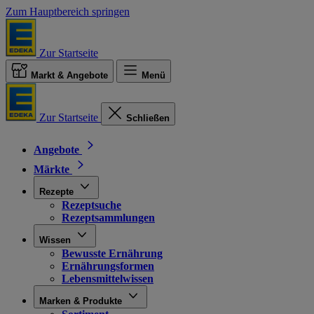
Zum Hauptbereich springen
Zur Startseite
Markt & Angebote
Menü
Zur Startseite
Schließen
Angebote
Märkte
Rezepte
Rezeptsuche
Rezeptsammlungen
Wissen
Bewusste Ernährung
Ernährungsformen
Lebensmittelwissen
Marken & Produkte