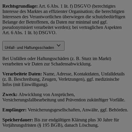
Rechtsgrundlage:
Art. 6 Abs. 1 lit. f) DSGVO (berechtigtes
Interesse des Marktes an effizienter Organisation; die berechtigten
Interessen des Verantwortlichen überwiegen die schutzbedürftigen
Belange der Betroffenen, da Daten nur minimal und ggf.
pseudonymisiert verarbeitet werden); bei vertraglichen Aspekten
Art. 6 Abs. 1 lit. b) DSGVO.
Unfall- und Haftungsschaden
Bei Unfällen oder Haftungsschäden (z. B. Sturz im Markt)
verarbeiten wir Daten zur Schadensabwicklung.
Verarbeitete Daten:
Name, Adresse, Kontaktdaten, Unfalldetails
(z. B. Beschreibung, Zeugen, Verletzungen), ggf. medizinische
Infos (mit Einwilligung).
Zweck:
Abwicklung von Ansprüchen,
Versicherungsfallbearbeitung und Prävention zukünftiger Vorfälle.
Empfänger:
Versicherungsgesellschaften, Anwälte, ggf. Behörden.
Speicherdauer:
Bis zur endgültigen Klärung plus 30 Jahre für
Verjährungsfristen (§ 195 BGB), danach Löschung.