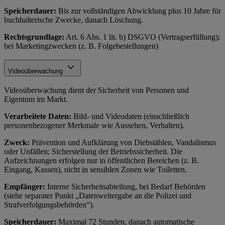
Speicherdauer:
Bis zur vollständigen Abwicklung plus 10 Jahre für
buchhalterische Zwecke, danach Löschung.
Rechtsgrundlage:
Art. 6 Abs. 1 lit. b) DSGVO (Vertragserfüllung);
bei Marketingzwecken (z. B. Folgebestellungen)
Videoüberwachung
Videoüberwachung dient der Sicherheit von Personen und
Eigentum im Markt.
Verarbeitete Daten:
Bild- und Videodaten (einschließlich
personenbezogener Merkmale wie Aussehen, Verhalten).
Zweck:
Prävention und Aufklärung von Diebstählen, Vandalismus
oder Unfällen; Sicherstellung der Betriebssicherheit. Die
Aufzeichnungen erfolgen nur in öffentlichen Bereichen (z. B.
Eingang, Kassen), nicht in sensiblen Zonen wie Toiletten.
Empfänger:
Interne Sicherheitsabteilung, bei Bedarf Behörden
(siehe separater Punkt „Datenweitergabe an die Polizei und
Strafverfolgungsbehörden“).
Speicherdauer:
Maximal 72 Stunden, danach automatische