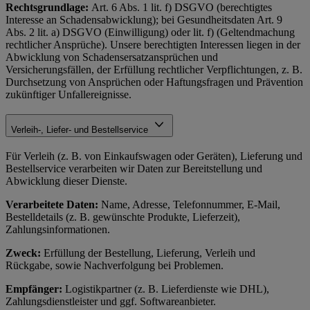
Rechtsgrundlage:
Art. 6 Abs. 1 lit. f) DSGVO (berechtigtes
Interesse an Schadensabwicklung); bei Gesundheitsdaten Art. 9
Abs. 2 lit. a) DSGVO (Einwilligung) oder lit. f) (Geltendmachung
rechtlicher Ansprüche). Unsere berechtigten Interessen liegen in der
Abwicklung von Schadensersatzansprüchen und
Versicherungsfällen, der Erfüllung rechtlicher Verpflichtungen, z. B.
Durchsetzung von Ansprüchen oder Haftungsfragen und Prävention
zukünftiger Unfallereignisse.
Verleih-, Liefer- und Bestellservice
Für Verleih (z. B. von Einkaufswagen oder Geräten), Lieferung und
Bestellservice verarbeiten wir Daten zur Bereitstellung und
Abwicklung dieser Dienste.
Verarbeitete Daten:
Name, Adresse, Telefonnummer, E-Mail,
Bestelldetails (z. B. gewünschte Produkte, Lieferzeit),
Zahlungsinformationen.
Zweck:
Erfüllung der Bestellung, Lieferung, Verleih und
Rückgabe, sowie Nachverfolgung bei Problemen.
Empfänger:
Logistikpartner (z. B. Lieferdienste wie DHL),
Zahlungsdienstleister und ggf. Softwareanbieter.