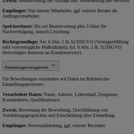
Zweck:
Beantwortung der Anfrage und Verbesserung des Services.
Empfänger:
Nur interne Mitarbeiter, ggf. externe Berater als
Auftragsverarbeiter.
Speicherdauer
: Bis zur Beantwortung plus 3 Jahre für
Nachverfolgung, danach Löschung.
Rechtsgrundlage:
Art. 6 Abs. 1 lit. b) DSGVO (Vertragserfüllung
oder vorvertragliche Maßnahmen); Art. 6 Abs. 1 lit. f) DSGVO
(berechtigtes Interesse an Kundenservice).
Bewerbungsmanagement
Für Bewerbungen verarbeiten wir Daten im Rahmen des
Einstellungsprozesses.
Verarbeitete Daten:
Name, Adresse, Lebenslauf, Zeugnisse,
Kontaktdaten, Qualifikationen.
Zweck:
Bewertung der Bewerbung, Durchführung von
Vorstellungsgesprächen und Entscheidung über Einstellung.
Empfänger:
Personalabteilung, ggf. externe Recruiter.