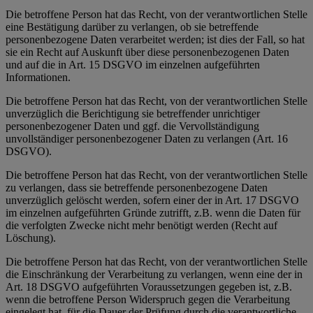
Die betroffene Person hat das Recht, von der verantwortlichen Stelle
eine Bestätigung darüber zu verlangen, ob sie betreffende
personenbezogene Daten verarbeitet werden; ist dies der Fall, so hat
sie ein Recht auf Auskunft über diese personenbezogenen Daten
und auf die in Art. 15 DSGVO im einzelnen aufgeführten
Informationen.
Die betroffene Person hat das Recht, von der verantwortlichen Stelle
unverzüglich die Berichtigung sie betreffender unrichtiger
personenbezogener Daten und ggf. die Vervollständigung
unvollständiger personenbezogener Daten zu verlangen (Art. 16
DSGVO).
Die betroffene Person hat das Recht, von der verantwortlichen Stelle
zu verlangen, dass sie betreffende personenbezogene Daten
unverzüglich gelöscht werden, sofern einer der in Art. 17 DSGVO
im einzelnen aufgeführten Gründe zutrifft, z.B. wenn die Daten für
die verfolgten Zwecke nicht mehr benötigt werden (Recht auf
Löschung).
Die betroffene Person hat das Recht, von der verantwortlichen Stelle
die Einschränkung der Verarbeitung zu verlangen, wenn eine der in
Art. 18 DSGVO aufgeführten Voraussetzungen gegeben ist, z.B.
wenn die betroffene Person Widerspruch gegen die Verarbeitung
eingelegt hat, für die Dauer der Prüfung durch die verantwortliche