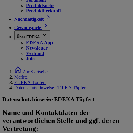
Sortiment
Produktsuche
Produktherkunft
Nachhaltigkeit
Gewinnspiele
Über EDEKA
EDEKA App
Newsletter
Verbund
Jobs
Zur Startseite
Märkte
EDEKA Töpfert
Datenschutzhinweise EDEKA Töpfert
Datenschutzhinweise EDEKA Töpfert
Name und Kontaktdaten der
verantwortlichen Stelle und ggf. deren
Vertretung: