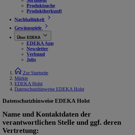
Sortiment
Produktsuche
Produktherkunft
Nachhaltigkeit
Gewinnspiele
Über EDEKA
EDEKA App
Newsletter
Verbund
Jobs
Zur Startseite
Märkte
EDEKA Holst
Datenschutzhinweise EDEKA Holst
Datenschutzhinweise EDEKA Holst
Name und Kontaktdaten der
verantwortlichen Stelle und ggf. deren
Vertretung: