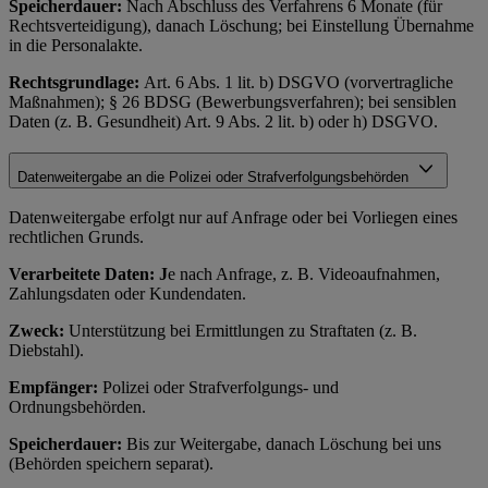
Speicherdauer:
Nach Abschluss des Verfahrens 6 Monate (für
Rechtsverteidigung), danach Löschung; bei Einstellung Übernahme
in die Personalakte.
Rechtsgrundlage:
Art. 6 Abs. 1 lit. b) DSGVO (vorvertragliche
Maßnahmen); § 26 BDSG (Bewerbungsverfahren); bei sensiblen
Daten (z. B. Gesundheit) Art. 9 Abs. 2 lit. b) oder h) DSGVO.
Datenweitergabe an die Polizei oder Strafverfolgungsbehörden
Datenweitergabe erfolgt nur auf Anfrage oder bei Vorliegen eines
rechtlichen Grunds.
Verarbeitete Daten: J
e nach Anfrage, z. B. Videoaufnahmen,
Zahlungsdaten oder Kundendaten.
Zweck:
Unterstützung bei Ermittlungen zu Straftaten (z. B.
Diebstahl).
Empfänger:
Polizei oder Strafverfolgungs- und
Ordnungsbehörden.
Speicherdauer:
Bis zur Weitergabe, danach Löschung bei uns
(Behörden speichern separat).