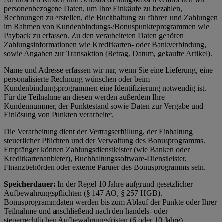
personenbezogene Daten, um Ihre Einkäufe zu bezahlen,
Rechnungen zu erstellen, die Buchhaltung zu führen und Zahlungen
im Rahmen von Kundenbindungs-/Bonuspunkteprogrammen wie
Payback zu erfassen. Zu den verarbeiteten Daten gehören
Zahlungsinformationen wie Kreditkarten- oder Bankverbindung,
sowie Angaben zur Transaktion (Betrag, Datum, gekaufte Artikel).
Name und Adresse erfassen wir nur, wenn Sie eine Lieferung, eine
personalisierte Rechnung wünschen oder beim
Kundenbindungsprogrammen eine Identifizierung notwendig ist.
Für die Teilnahme an diesen werden außerdem Ihre
Kundennummer, der Punktestand sowie Daten zur Vergabe und
Einlösung von Punkten verarbeitet.
Die Verarbeitung dient der Vertragserfüllung, der Einhaltung
steuerlicher Pflichten und der Verwaltung des Bonusprogramms.
Empfänger können Zahlungsdienstleister (wie Banken oder
Kreditkartenanbieter), Buchhaltungssoftware-Dienstleister,
Finanzbehörden oder externe Partner des Bonusprogramms sein.
Speicherdauer:
In der Regel 10 Jahre aufgrund gesetzlicher
Aufbewahrungspflichten (§ 147 AO, § 257 HGB).
Bonusprogrammdaten werden bis zum Ablauf der Punkte oder Ihrer
Teilnahme und anschließend nach den handels- oder
steuerrechtlichen Aufbewahrungsfristen (6 oder 10 Jahre)