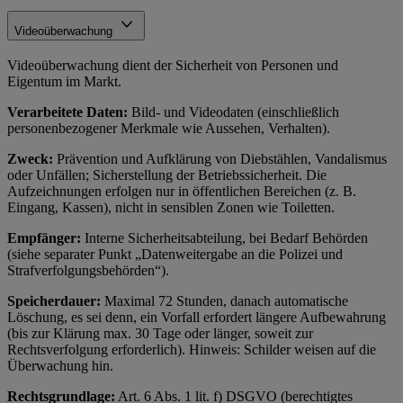
Videoüberwachung
Videoüberwachung dient der Sicherheit von Personen und
Eigentum im Markt.
Verarbeitete Daten:
Bild- und Videodaten (einschließlich
personenbezogener Merkmale wie Aussehen, Verhalten).
Zweck:
Prävention und Aufklärung von Diebstählen, Vandalismus
oder Unfällen; Sicherstellung der Betriebssicherheit. Die
Aufzeichnungen erfolgen nur in öffentlichen Bereichen (z. B.
Eingang, Kassen), nicht in sensiblen Zonen wie Toiletten.
Empfänger:
Interne Sicherheitsabteilung, bei Bedarf Behörden
(siehe separater Punkt „Datenweitergabe an die Polizei und
Strafverfolgungsbehörden“).
Speicherdauer:
Maximal 72 Stunden, danach automatische
Löschung, es sei denn, ein Vorfall erfordert längere Aufbewahrung
(bis zur Klärung max. 30 Tage oder länger, soweit zur
Rechtsverfolgung erforderlich). Hinweis: Schilder weisen auf die
Überwachung hin.
Rechtsgrundlage:
Art. 6 Abs. 1 lit. f) DSGVO (berechtigtes