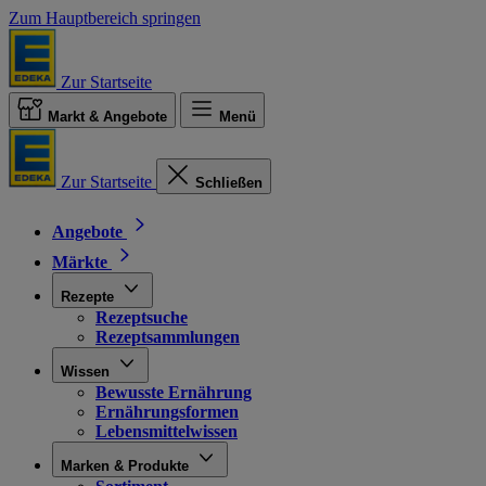
Zum Hauptbereich springen
Zur Startseite
Markt & Angebote
Menü
Zur Startseite
Schließen
Angebote
Märkte
Rezepte
Rezeptsuche
Rezeptsammlungen
Wissen
Bewusste Ernährung
Ernährungsformen
Lebensmittelwissen
Marken & Produkte