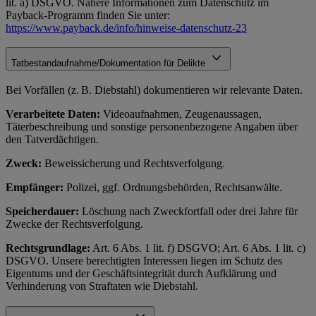
lit. a) DSGVO. Nähere Informationen zum Datenschutz im
Payback-Programm finden Sie unter:
https://www.payback.de/info/hinweise-datenschutz-23
Tatbestandaufnahme/Dokumentation für Delikte
Bei Vorfällen (z. B. Diebstahl) dokumentieren wir relevante Daten.
Verarbeitete Daten:
Videoaufnahmen, Zeugenaussagen,
Täterbeschreibung und sonstige personenbezogene Angaben über
den Tatverdächtigen.
Zweck:
Beweissicherung und Rechtsverfolgung.
Empfänger:
Polizei, ggf. Ordnungsbehörden, Rechtsanwälte.
Speicherdauer:
Löschung nach Zweckfortfall oder drei Jahre für
Zwecke der Rechtsverfolgung.
Rechtsgrundlage:
Art. 6 Abs. 1 lit. f) DSGVO; Art. 6 Abs. 1 lit. c)
DSGVO. Unsere berechtigten Interessen liegen im Schutz des
Eigentums und der Geschäftsintegrität durch Aufklärung und
Verhinderung von Straftaten wie Diebstahl.