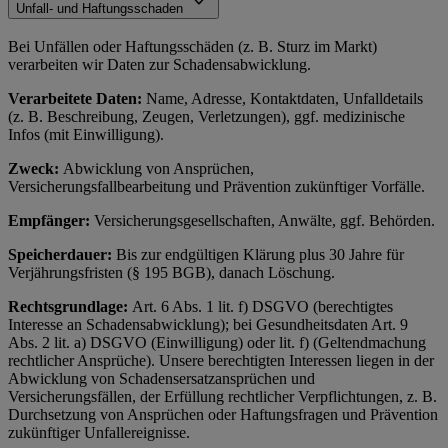
Unfall- und Haftungsschaden
Bei Unfällen oder Haftungsschäden (z. B. Sturz im Markt)
verarbeiten wir Daten zur Schadensabwicklung.
Verarbeitete Daten:
Name, Adresse, Kontaktdaten, Unfalldetails
(z. B. Beschreibung, Zeugen, Verletzungen), ggf. medizinische
Infos (mit Einwilligung).
Zweck:
Abwicklung von Ansprüchen,
Versicherungsfallbearbeitung und Prävention zukünftiger Vorfälle.
Empfänger:
Versicherungsgesellschaften, Anwälte, ggf. Behörden.
Speicherdauer:
Bis zur endgültigen Klärung plus 30 Jahre für
Verjährungsfristen (§ 195 BGB), danach Löschung.
Rechtsgrundlage:
Art. 6 Abs. 1 lit. f) DSGVO (berechtigtes
Interesse an Schadensabwicklung); bei Gesundheitsdaten Art. 9
Abs. 2 lit. a) DSGVO (Einwilligung) oder lit. f) (Geltendmachung
rechtlicher Ansprüche). Unsere berechtigten Interessen liegen in der
Abwicklung von Schadensersatzansprüchen und
Versicherungsfällen, der Erfüllung rechtlicher Verpflichtungen, z. B.
Durchsetzung von Ansprüchen oder Haftungsfragen und Prävention
zukünftiger Unfallereignisse.