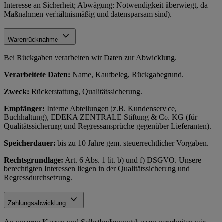
Interesse an Sicherheit; Abwägung: Notwendigkeit überwiegt, da
Maßnahmen verhältnismäßig und datensparsam sind).
Warenrücknahme
Bei Rückgaben verarbeiten wir Daten zur Abwicklung.
Verarbeitete Daten:
Name, Kaufbeleg, Rückgabegrund.
Zweck:
Rückerstattung, Qualitätssicherung.
Empfänger:
Interne Abteilungen (z.B. Kundenservice,
Buchhaltung), EDEKA ZENTRALE Stiftung & Co. KG (für
Qualitätssicherung und Regressansprüche gegenüber Lieferanten).
Speicherdauer:
bis zu 10 Jahre gem. steuerrechtlicher Vorgaben.
Rechtsgrundlage:
Art. 6 Abs. 1 lit. b) und f) DSGVO. Unsere
berechtigten Interessen liegen in der Qualitätssicherung und
Regressdurchsetzung.
Zahlungsabwicklung
An unseren Kassen und Selbstbedienungskassen verarbeiten wir