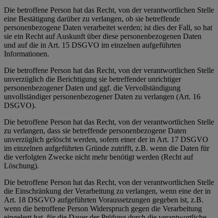
Die betroffene Person hat das Recht, von der verantwortlichen Stelle
eine Bestätigung darüber zu verlangen, ob sie betreffende
personenbezogene Daten verarbeitet werden; ist dies der Fall, so hat
sie ein Recht auf Auskunft über diese personenbezogenen Daten
und auf die in Art. 15 DSGVO im einzelnen aufgeführten
Informationen.
Die betroffene Person hat das Recht, von der verantwortlichen Stelle
unverzüglich die Berichtigung sie betreffender unrichtiger
personenbezogener Daten und ggf. die Vervollständigung
unvollständiger personenbezogener Daten zu verlangen (Art. 16
DSGVO).
Die betroffene Person hat das Recht, von der verantwortlichen Stelle
zu verlangen, dass sie betreffende personenbezogene Daten
unverzüglich gelöscht werden, sofern einer der in Art. 17 DSGVO
im einzelnen aufgeführten Gründe zutrifft, z.B. wenn die Daten für
die verfolgten Zwecke nicht mehr benötigt werden (Recht auf
Löschung).
Die betroffene Person hat das Recht, von der verantwortlichen Stelle
die Einschränkung der Verarbeitung zu verlangen, wenn eine der in
Art. 18 DSGVO aufgeführten Voraussetzungen gegeben ist, z.B.
wenn die betroffene Person Widerspruch gegen die Verarbeitung
eingelegt hat, für die Dauer der Prüfung durch die verantwortliche