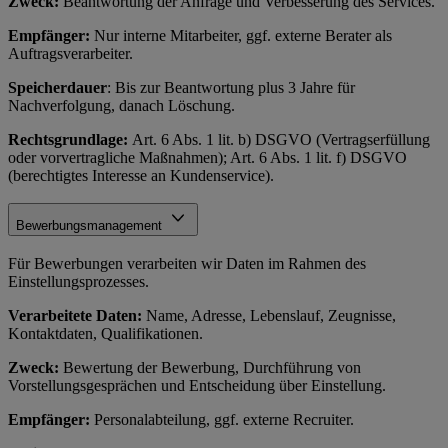
Zweck:
Beantwortung der Anfrage und Verbesserung des Services.
Empfänger:
Nur interne Mitarbeiter, ggf. externe Berater als
Auftragsverarbeiter.
Speicherdauer
: Bis zur Beantwortung plus 3 Jahre für
Nachverfolgung, danach Löschung.
Rechtsgrundlage:
Art. 6 Abs. 1 lit. b) DSGVO (Vertragserfüllung
oder vorvertragliche Maßnahmen); Art. 6 Abs. 1 lit. f) DSGVO
(berechtigtes Interesse an Kundenservice).
Bewerbungsmanagement
Für Bewerbungen verarbeiten wir Daten im Rahmen des
Einstellungsprozesses.
Verarbeitete Daten:
Name, Adresse, Lebenslauf, Zeugnisse,
Kontaktdaten, Qualifikationen.
Zweck:
Bewertung der Bewerbung, Durchführung von
Vorstellungsgesprächen und Entscheidung über Einstellung.
Empfänger:
Personalabteilung, ggf. externe Recruiter.