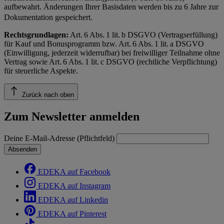
aufbewahrt. Änderungen Ihrer Basisdaten werden bis zu 6 Jahre zur
Dokumentation gespeichert.
Rechtsgrundlagen:
Art. 6 Abs. 1 lit. b DSGVO (Vertragserfüllung)
für Kauf und Bonusprogramm bzw. Art. 6 Abs. 1 lit. a DSGVO
(Einwilligung, jederzeit widerrufbar) bei freiwilliger Teilnahme ohne
Vertrag sowie Art. 6 Abs. 1 lit. c DSGVO (rechtliche Verpflichtung)
für steuerliche Aspekte.
Zurück nach oben
Zum Newsletter anmelden
Deine E-Mail-Adresse (Pflichtfeld)
Absenden
EDEKA auf Facebook
EDEKA auf Instagram
EDEKA auf Linkedin
EDEKA auf Pinterest