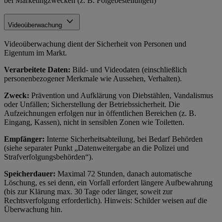
bei Marketingzwecken (z. B. Folgebestellungen)
Videoüberwachung
Videoüberwachung dient der Sicherheit von Personen und
Eigentum im Markt.
Verarbeitete Daten:
Bild- und Videodaten (einschließlich
personenbezogener Merkmale wie Aussehen, Verhalten).
Zweck:
Prävention und Aufklärung von Diebstählen, Vandalismus
oder Unfällen; Sicherstellung der Betriebssicherheit. Die
Aufzeichnungen erfolgen nur in öffentlichen Bereichen (z. B.
Eingang, Kassen), nicht in sensiblen Zonen wie Toiletten.
Empfänger:
Interne Sicherheitsabteilung, bei Bedarf Behörden
(siehe separater Punkt „Datenweitergabe an die Polizei und
Strafverfolgungsbehörden“).
Speicherdauer:
Maximal 72 Stunden, danach automatische
Löschung, es sei denn, ein Vorfall erfordert längere Aufbewahrung
(bis zur Klärung max. 30 Tage oder länger, soweit zur
Rechtsverfolgung erforderlich). Hinweis: Schilder weisen auf die
Überwachung hin.