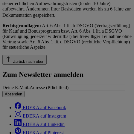
steuerrechtlichen Aufbewahrungsfristen (6 oder 10 Jahre)
aufbewahrt. Änderungen Ihrer Basisdaten werden bis zu 6 Jahre zur
Dokumentation gespeichert.
Rechtsgrundlagen:
Art. 6 Abs. 1 lit. b DSGVO (Vertragserfüllung)
für Kauf und Bonusprogramm bzw. Art. 6 Abs. 1 lit. a DSGVO
(Einwilligung, jederzeit widerrufbar) bei freiwilliger Teilnahme ohne
Vertrag sowie Art. 6 Abs. 1 lit. c DSGVO (rechtliche Verpflichtung)
für steuerliche Aspekte.
Zurück nach oben
Zum Newsletter anmelden
Deine E-Mail-Adresse (Pflichtfeld)
Absenden
EDEKA auf Facebook
EDEKA auf Instagram
EDEKA auf Linkedin
EDEKA auf Pinterest