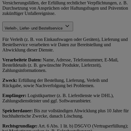
Versicherungsfällen, der Erfüllung rechtlicher Verpflichtungen, z. B.
Durchsetzung von Ansprüchen oder Haftungsfragen und Prävention
zukünftiger Unfallereignisse.
Verleih-, Liefer- und Bestellservice
Für Verleih (z. B. von Einkaufswagen oder Geräten), Lieferung und
Bestellservice verarbeiten wir Daten zur Bereitstellung und
Abwicklung dieser Dienste.
Verarbeitete Daten:
Name, Adresse, Telefonnummer, E-Mail,
Bestelldetails (z. B. gewünschte Produkte, Lieferzeit),
Zahlungsinformationen.
Zweck:
Erfüllung der Bestellung, Lieferung, Verleih und
Rückgabe, sowie Nachverfolgung bei Problemen.
Empfänger:
Logistikpartner (z. B. Lieferdienste wie DHL),
Zahlungsdienstleister und ggf. Softwareanbieter.
Speicherdauer:
Bis zur vollständigen Abwicklung plus 10 Jahre für
buchhalterische Zwecke, danach Löschung.
Rechtsgrundlage:
Art. 6 Abs. 1 lit. b) DSGVO (Vertragserfüllung);