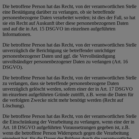
Die betroffene Person hat das Recht, von der verantwortlichen Stelle
eine Bestätigung darüber zu verlangen, ob sie betreffende
personenbezogene Daten verarbeitet werden; ist dies der Fall, so hat
sie ein Recht auf Auskunft über diese personenbezogenen Daten
und auf die in Art. 15 DSGVO im einzelnen aufgeführten
Informationen.
Die betroffene Person hat das Recht, von der verantwortlichen Stelle
unverzüglich die Berichtigung sie betreffender unrichtiger
personenbezogener Daten und ggf. die Vervollständigung
unvollständiger personenbezogener Daten zu verlangen (Art. 16
DSGVO).
Die betroffene Person hat das Recht, von der verantwortlichen Stelle
zu verlangen, dass sie betreffende personenbezogene Daten
unverzüglich gelöscht werden, sofern einer der in Art. 17 DSGVO
im einzelnen aufgeführten Gründe zutrifft, z.B. wenn die Daten für
die verfolgten Zwecke nicht mehr benötigt werden (Recht auf
Löschung).
Die betroffene Person hat das Recht, von der verantwortlichen Stelle
die Einschränkung der Verarbeitung zu verlangen, wenn eine der in
Art. 18 DSGVO aufgeführten Voraussetzungen gegeben ist, z.B.
wenn die betroffene Person Widerspruch gegen die Verarbeitung
eingelegt hat, für die Dauer der Prüfung durch die verantwortliche