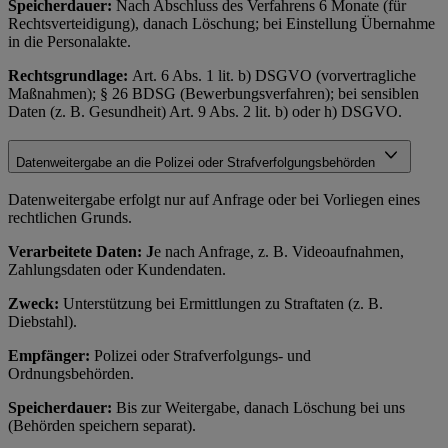
Speicherdauer:
Nach Abschluss des Verfahrens 6 Monate (für
Rechtsverteidigung), danach Löschung; bei Einstellung Übernahme
in die Personalakte.
Rechtsgrundlage:
Art. 6 Abs. 1 lit. b) DSGVO (vorvertragliche
Maßnahmen); § 26 BDSG (Bewerbungsverfahren); bei sensiblen
Daten (z. B. Gesundheit) Art. 9 Abs. 2 lit. b) oder h) DSGVO.
Datenweitergabe an die Polizei oder Strafverfolgungsbehörden
Datenweitergabe erfolgt nur auf Anfrage oder bei Vorliegen eines
rechtlichen Grunds.
Verarbeitete Daten: J
e nach Anfrage, z. B. Videoaufnahmen,
Zahlungsdaten oder Kundendaten.
Zweck:
Unterstützung bei Ermittlungen zu Straftaten (z. B.
Diebstahl).
Empfänger:
Polizei oder Strafverfolgungs- und
Ordnungsbehörden.
Speicherdauer:
Bis zur Weitergabe, danach Löschung bei uns
(Behörden speichern separat).