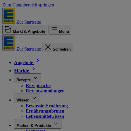
Zum Hauptbereich springen
Zur Startseite
Markt & Angebote
Menü
Zur Startseite
Schließen
Angebote
Märkte
Rezepte
Rezeptsuche
Rezeptsammlungen
Wissen
Bewusste Ernährung
Ernährungsformen
Lebensmittelwissen
Marken & Produkte