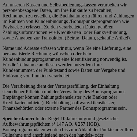
An unseren Kassen und Selbstbedienungskassen verarbeiten wir
personenbezogene Daten, um Ihre Einkäufe zu bezahlen,
Rechnungen zu erstellen, die Buchhaltung zu führen und Zahlungen
im Rahmen von Kundenbindungs-/Bonuspunkteprogrammen wie
Payback zu erfassen. Zu den verarbeiteten Daten gehören
Zahlungsinformationen wie Kreditkarten- oder Bankverbindung,
sowie Angaben zur Transaktion (Betrag, Datum, gekaufte Artikel).
Name und Adresse erfassen wir nur, wenn Sie eine Lieferung, eine
personalisierte Rechnung wünschen oder beim
Kundenbindungsprogrammen eine Identifizierung notwendig ist.
Für die Teilnahme an diesen werden außerdem Ihre
Kundennummer, der Punktestand sowie Daten zur Vergabe und
Einlösung von Punkten verarbeitet.
Die Verarbeitung dient der Vertragserfüllung, der Einhaltung
steuerlicher Pflichten und der Verwaltung des Bonusprogramms.
Empfänger können Zahlungsdienstleister (wie Banken oder
Kreditkartenanbieter), Buchhaltungssoftware-Dienstleister,
Finanzbehörden oder externe Partner des Bonusprogramms sein.
Speicherdauer:
In der Regel 10 Jahre aufgrund gesetzlicher
Aufbewahrungspflichten (§ 147 AO, § 257 HGB).
Bonusprogrammdaten werden bis zum Ablauf der Punkte oder Ihrer
Teilnahme und anschließend nach den handels- oder