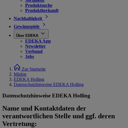
Sortiment
Produktsuche
Produktherkunft
Nachhaltigkeit
Gewinnspiele
Über EDEKA
EDEKA App
Newsletter
Verbund
Jobs
Zur Startseite
Märkte
EDEKA Holling
Datenschutzhinweise EDEKA Holling
Datenschutzhinweise EDEKA Holling
Name und Kontaktdaten der
verantwortlichen Stelle und ggf. deren
Vertretung: