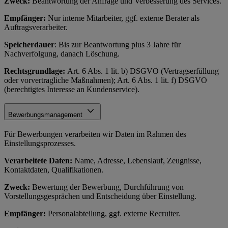
Zweck:
Beantwortung der Anfrage und Verbesserung des Services.
Empfänger:
Nur interne Mitarbeiter, ggf. externe Berater als
Auftragsverarbeiter.
Speicherdauer
: Bis zur Beantwortung plus 3 Jahre für
Nachverfolgung, danach Löschung.
Rechtsgrundlage:
Art. 6 Abs. 1 lit. b) DSGVO (Vertragserfüllung
oder vorvertragliche Maßnahmen); Art. 6 Abs. 1 lit. f) DSGVO
(berechtigtes Interesse an Kundenservice).
Bewerbungsmanagement
Für Bewerbungen verarbeiten wir Daten im Rahmen des
Einstellungsprozesses.
Verarbeitete Daten:
Name, Adresse, Lebenslauf, Zeugnisse,
Kontaktdaten, Qualifikationen.
Zweck:
Bewertung der Bewerbung, Durchführung von
Vorstellungsgesprächen und Entscheidung über Einstellung.
Empfänger:
Personalabteilung, ggf. externe Recruiter.