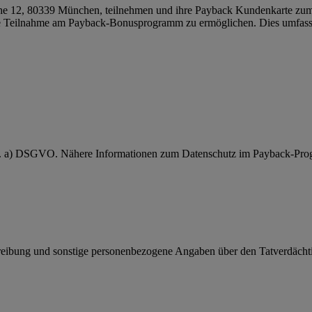
 12, 80339 München, teilnehmen und ihre Payback Kundenkarte zum 
 Teilnahme am Payback-Bonusprogramm zu ermöglichen. Dies umfasst
 lit. a) DSGVO. Nähere Informationen zum Datenschutz im Payback-Pro
eibung und sonstige personenbezogene Angaben über den Tatverdächt