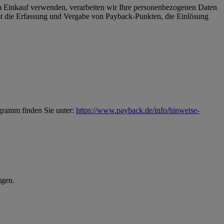
Einkauf verwenden, verarbeiten wir Ihre personenbezogenen Daten
 die Erfassung und Vergabe von Payback-Punkten, die Einlösung
gramm finden Sie unter:
https://www.payback.de/info/hinweise-
igen.