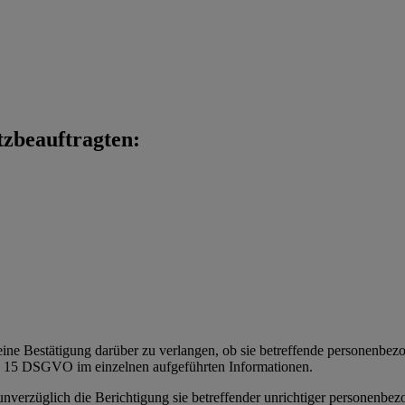
tzbeauftragten:
eine Bestätigung darüber zu verlangen, ob sie betreffende personenbezoge
t. 15 DSGVO im einzelnen aufgeführten Informationen.
 unverzüglich die Berichtigung sie betreffender unrichtiger personenbe