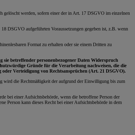
ich gelöscht werden, sofern einer der in Art. 17 DSGVO im einzelnen
Art. 18 DSGVO aufgeführten Voraussetzungen gegeben ist, z.B. wenn
inenlesbaren Format zu erhalten oder sie einem Dritten zu
tung sie betreffender personenbezogener Daten Widerspruch
schutzwürdige Gründe für die Verarbeitung nachweisen, die die
ng oder Verteidigung von Rechtsansprüchen (Art. 21 DSGVO).
ng wird die Rechtmäßigkeit der aufgrund der Einwilligung bis zum
rde bei einer Aufsichtsbehörde, wenn die betroffene Person der
ne Person kann dieses Recht bei einer Aufsichtsbehörde in dem