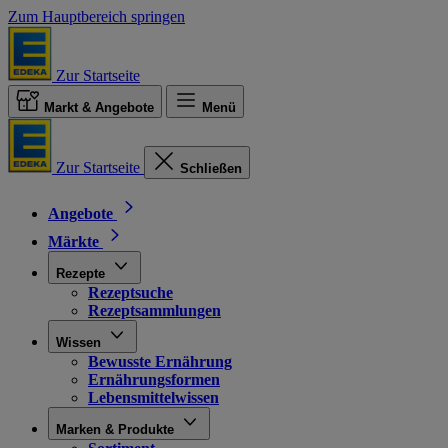
Zum Hauptbereich springen
Zur Startseite
Markt & Angebote
Menü
Zur Startseite
Schließen
Angebote
Märkte
Rezepte
Rezeptsuche
Rezeptsammlungen
Wissen
Bewusste Ernährung
Ernährungsformen
Lebensmittelwissen
Marken & Produkte