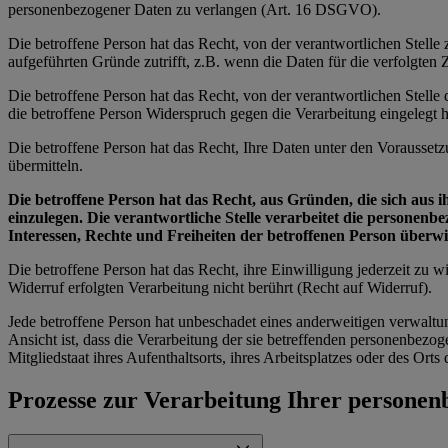
personenbezogener Daten zu verlangen (Art. 16 DSGVO).
Die betroffene Person hat das Recht, von der verantwortlichen Stell
aufgeführten Gründe zutrifft, z.B. wenn die Daten für die verfolgte
Die betroffene Person hat das Recht, von der verantwortlichen Stell
die betroffene Person Widerspruch gegen die Verarbeitung eingelegt ha
Die betroffene Person hat das Recht, Ihre Daten unter den Vorausset
übermitteln.
Die betroffene Person hat das Recht, aus Gründen, die sich aus 
einzulegen. Die verantwortliche Stelle verarbeitet die personen
Interessen, Rechte und Freiheiten der betroffenen Person über
Die betroffene Person hat das Recht, ihre Einwilligung jederzeit zu
Widerruf erfolgten Verarbeitung nicht berührt (Recht auf Widerruf).
Jede betroffene Person hat unbeschadet eines anderweitigen verwaltu
Ansicht ist, dass die Verarbeitung der sie betreffenden personenbe
Mitgliedstaat ihres Aufenthaltsorts, ihres Arbeitsplatzes oder des Or
Prozesse zur Verarbeitung Ihrer persone