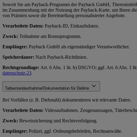
Soweit Sie am Payback-Programm der Payback GmbH, Theresienhöhe
im Zusammenhang mit der Nutzung der Payback-Karte, um Ihnen die
von Prämien sowie die Bereitstellung personalisierter Angebote.
Verarbeitete Daten:
Payback-ID, Einkaufsdaten.
Zweck:
Teilnahme am Bonusprogramm.
Empfänger:
Payback GmbH als eigenständiger Verantwortlicher.
Speicherdauer:
Nach Payback-Richtlinien.
Rechtsgrundlage:
Art. 6 Abs. 1 lit. b) DSGVO; ggf. Art. 6 Abs. 1
datenschutz-23
Tatbestandaufnahme/Dokumentation für Delikte
Bei Vorfällen (z. B. Diebstahl) dokumentieren wir relevante Daten.
Verarbeitete Daten:
Videoaufnahmen, Zeugenaussagen, Täterbeschr
Zweck:
Beweissicherung und Rechtsverfolgung.
Empfänger:
Polizei, ggf. Ordnungsbehörden, Rechtsanwälte.