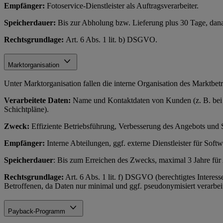
Empfänger:
Fotoservice-Dienstleister als Auftragsverarbeiter.
Speicherdauer:
Bis zur Abholung bzw. Lieferung plus 30 Tage, dan
Rechtsgrundlage:
Art. 6 Abs. 1 lit. b) DSGVO.
Marktorganisation
Unter Marktorganisation fallen die interne Organisation des Marktbe
Verarbeitete Daten:
Name und Kontaktdaten von Kunden (z. B. bei Re
Schichtpläne).
Zweck:
Effiziente Betriebsführung, Verbesserung des Angebots und 
Empfänger:
Interne Abteilungen, ggf. externe Dienstleister für Soft
Speicherdauer
: Bis zum Erreichen des Zwecks, maximal 3 Jahre fü
Rechtsgrundlage:
Art. 6 Abs. 1 lit. f) DSGVO (berechtigtes Interess
Betroffenen, da Daten nur minimal und ggf. pseudonymisiert verarbeit
Payback-Programm