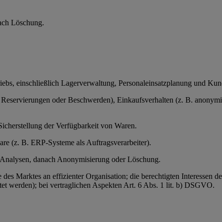
ach Löschung.
triebs, einschließlich Lagerverwaltung, Personaleinsatzplanung und Ku
servierungen oder Beschwerden), Einkaufsverhalten (z. B. anonymisier
Sicherstellung der Verfügbarkeit von Waren.
ware (z. B. ERP-Systeme als Auftragsverarbeiter).
r Analysen, danach Anonymisierung oder Löschung.
e des Marktes an effizienter Organisation; die berechtigten Interessen
et werden); bei vertraglichen Aspekten Art. 6 Abs. 1 lit. b) DSGVO.