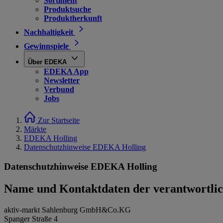
Sortiment
Produktsuche
Produktherkunft
Nachhaltigkeit
Gewinnspiele
Über EDEKA
EDEKA App
Newsletter
Verbund
Jobs
Zur Startseite
Märkte
EDEKA Holling
Datenschutzhinweise EDEKA Holling
Datenschutzhinweise EDEKA Holling
Name und Kontaktdaten der verantwortlich
aktiv-markt Sahlenburg GmbH&Co.KG
Spanger Straße 4