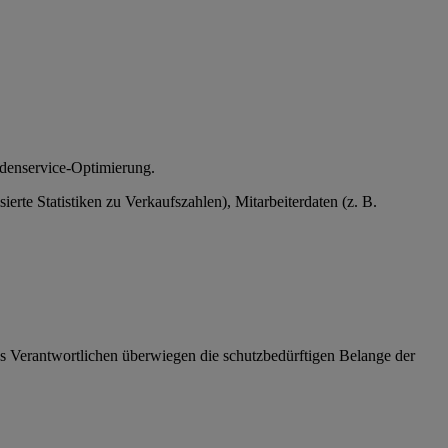
ndenservice-Optimierung.
te Statistiken zu Verkaufszahlen), Mitarbeiterdaten (z. B.
 des Verantwortlichen überwiegen die schutzbedürftigen Belange der