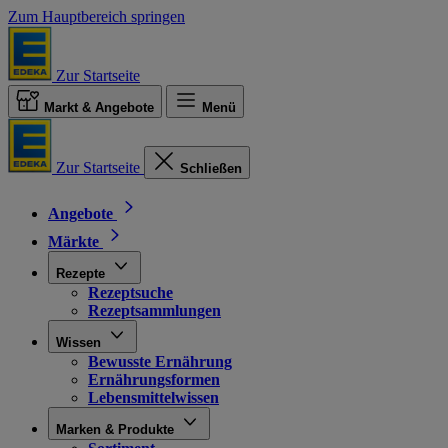
Zum Hauptbereich springen
Zur Startseite
Markt & Angebote
Menü
Zur Startseite
Schließen
Angebote
Märkte
Rezepte
Rezeptsuche
Rezeptsammlungen
Wissen
Bewusste Ernährung
Ernährungsformen
Lebensmittelwissen
Marken & Produkte