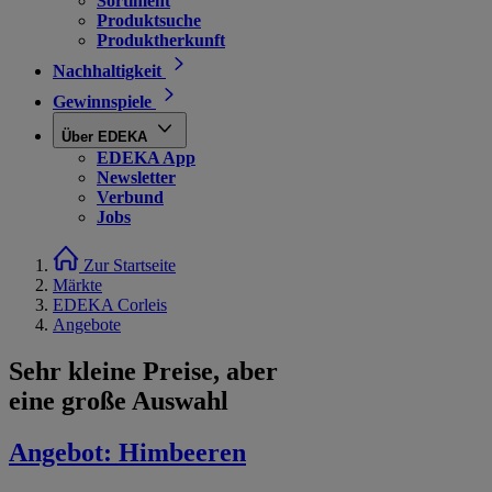
Sortiment
Produktsuche
Produktherkunft
Nachhaltigkeit
Gewinnspiele
Über EDEKA
EDEKA App
Newsletter
Verbund
Jobs
Zur Startseite
Märkte
EDEKA Corleis
Angebote
Sehr kleine Preise, aber
eine große Auswahl
Angebot:
Himbeeren