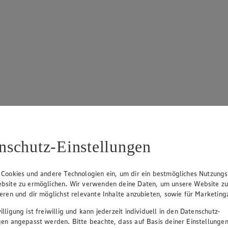
nschutz-Einstellungen
 Cookies und andere Technologien ein, um dir ein bestmögliches Nutzungs
bsite zu ermöglichen. Wir verwenden deine Daten, um unsere Website z
ieren und dir möglichst relevante Inhalte anzubieten, sowie für Marketin
lligung ist freiwillig und kann jederzeit individuell in den Datenschutz-
gen angepasst werden. Bitte beachte, dass auf Basis deiner Einstellungen