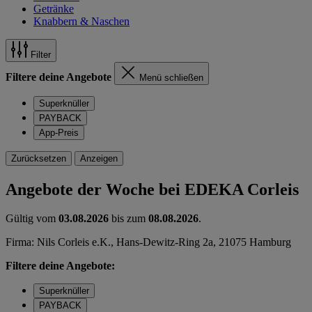
Getränke
Knabbern & Naschen
Filter
Filtere deine Angebote
Menü schließen
Superknüller
PAYBACK
App-Preis
Zurücksetzen
Anzeigen
Angebote der Woche bei EDEKA Corleis
Gültig vom
03.08.2026
bis zum
08.08.2026
.
Firma: Nils Corleis e.K., Hans-Dewitz-Ring 2a, 21075 Hamburg
Filtere deine Angebote:
Superknüller
PAYBACK