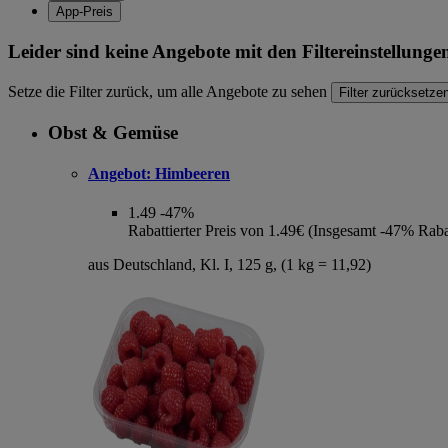
App-Preis
Leider sind keine Angebote mit den Filtereinstellung
Setze die Filter zurück, um alle Angebote zu sehen
Filter zurücksetze
Obst & Gemüse
Angebot:
Himbeeren
1.49
-47%
Rabattierter Preis von 1.49€ (Insgesamt -47% Raba
aus Deutschland, Kl. I, 125 g, (1 kg = 11,92)