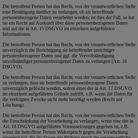
Die betroffene Person hat das Recht, von der verantwortlichen Stelle
eine Bestätigung darüber zu verlangen, ob sie betreffende
personenbezogene Daten verarbeitet werden; ist dies der Fall, so hat
sie ein Recht auf Auskunft über diese personenbezogenen Daten
und auf die in Art. 15 DSGVO im einzelnen aufgeführten
Informationen.
Die betroffene Person hat das Recht, von der verantwortlichen Stelle
unverzüglich die Berichtigung sie betreffender unrichtiger
personenbezogener Daten und ggf. die Vervollständigung
unvollständiger personenbezogener Daten zu verlangen (Art. 16
DSGVO).
Die betroffene Person hat das Recht, von der verantwortlichen Stelle
zu verlangen, dass sie betreffende personenbezogene Daten
unverzüglich gelöscht werden, sofern einer der in Art. 17 DSGVO
im einzelnen aufgeführten Gründe zutrifft, z.B. wenn die Daten für
die verfolgten Zwecke nicht mehr benötigt werden (Recht auf
Löschung).
Die betroffene Person hat das Recht, von der verantwortlichen Stelle
die Einschränkung der Verarbeitung zu verlangen, wenn eine der in
Art. 18 DSGVO aufgeführten Voraussetzungen gegeben ist, z.B.
wenn die betroffene Person Widerspruch gegen die Verarbeitung
eingelegt hat, für die Dauer der Prüfung durch die verantwortliche