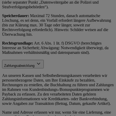
(siehe separater Punkt „Datenweitergabe an die Polizei und
Strafverfolgungsbehörden“).
Speicherdauer:
Maximal 72 Stunden, danach automatische
Löschung, es sei denn, ein Vorfall erfordert längere Aufbewahrung
(bis zur Klärung max. 30 Tage oder länger, soweit zur
Rechtsverfolgung erforderlich). Hinweis: Schilder weisen auf die
Überwachung hin.
Rechtsgrundlage:
Art. 6 Abs. 1 lit. f) DSGVO (berechtigtes
Interesse an Sicherheit; Abwägung: Notwendigkeit überwiegt, da
Maßnahmen verhältnismäßig und datensparsam sind).
Zahlungsabwicklung
An unseren Kassen und Selbstbedienungskassen verarbeiten wir
personenbezogene Daten, um Ihre Einkäufe zu bezahlen,
Rechnungen zu erstellen, die Buchhaltung zu führen und Zahlungen
im Rahmen von Kundenbindungs-/Bonuspunkteprogrammen wie
Payback zu erfassen. Zu den verarbeiteten Daten gehören
Zahlungsinformationen wie Kreditkarten- oder Bankverbindung,
sowie Angaben zur Transaktion (Betrag, Datum, gekaufte Artikel).
Name und Adresse erfassen wir nur, wenn Sie eine Lieferung, eine