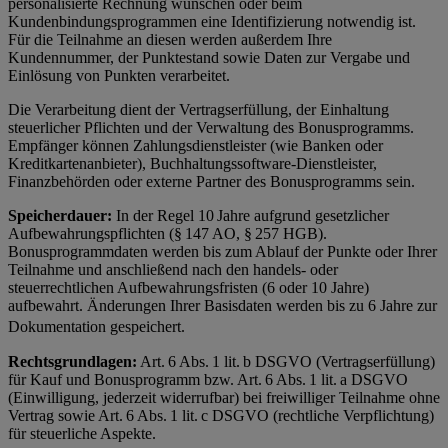
personalisierte Rechnung wünschen oder beim
Kundenbindungsprogrammen eine Identifizierung notwendig ist.
Für die Teilnahme an diesen werden außerdem Ihre
Kundennummer, der Punktestand sowie Daten zur Vergabe und
Einlösung von Punkten verarbeitet.
Die Verarbeitung dient der Vertragserfüllung, der Einhaltung
steuerlicher Pflichten und der Verwaltung des Bonusprogramms.
Empfänger können Zahlungsdienstleister (wie Banken oder
Kreditkartenanbieter), Buchhaltungssoftware-Dienstleister,
Finanzbehörden oder externe Partner des Bonusprogramms sein.
Speicherdauer:
In der Regel 10 Jahre aufgrund gesetzlicher
Aufbewahrungspflichten (§ 147 AO, § 257 HGB).
Bonusprogrammdaten werden bis zum Ablauf der Punkte oder Ihrer
Teilnahme und anschließend nach den handels- oder
steuerrechtlichen Aufbewahrungsfristen (6 oder 10 Jahre)
aufbewahrt. Änderungen Ihrer Basisdaten werden bis zu 6 Jahre zur
Dokumentation gespeichert.
Rechtsgrundlagen:
Art. 6 Abs. 1 lit. b DSGVO (Vertragserfüllung)
für Kauf und Bonusprogramm bzw. Art. 6 Abs. 1 lit. a DSGVO
(Einwilligung, jederzeit widerrufbar) bei freiwilliger Teilnahme ohne
Vertrag sowie Art. 6 Abs. 1 lit. c DSGVO (rechtliche Verpflichtung)
für steuerliche Aspekte.