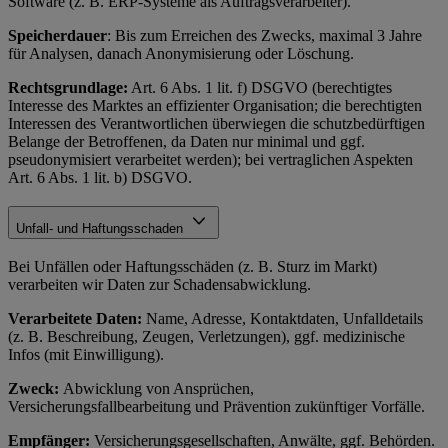
Software (z. B. ERP-Systeme als Auftragsverarbeiter).
Speicherdauer
: Bis zum Erreichen des Zwecks, maximal 3 Jahre
für Analysen, danach Anonymisierung oder Löschung.
Rechtsgrundlage:
Art. 6 Abs. 1 lit. f) DSGVO (berechtigtes
Interesse des Marktes an effizienter Organisation; die berechtigten
Interessen des Verantwortlichen überwiegen die schutzbedürftigen
Belange der Betroffenen, da Daten nur minimal und ggf.
pseudonymisiert verarbeitet werden); bei vertraglichen Aspekten
Art. 6 Abs. 1 lit. b) DSGVO.
Unfall- und Haftungsschaden
Bei Unfällen oder Haftungsschäden (z. B. Sturz im Markt)
verarbeiten wir Daten zur Schadensabwicklung.
Verarbeitete Daten:
Name, Adresse, Kontaktdaten, Unfalldetails
(z. B. Beschreibung, Zeugen, Verletzungen), ggf. medizinische
Infos (mit Einwilligung).
Zweck:
Abwicklung von Ansprüchen,
Versicherungsfallbearbeitung und Prävention zukünftiger Vorfälle.
Empfänger:
Versicherungsgesellschaften, Anwälte, ggf. Behörden.