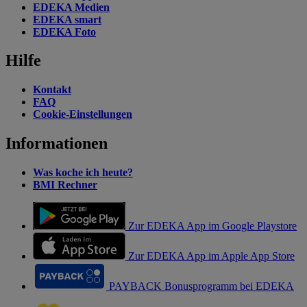
EDEKA Medien
EDEKA smart
EDEKA Foto
Hilfe
Kontakt
FAQ
Cookie-Einstellungen
Informationen
Was koche ich heute?
BMI Rechner
Zur EDEKA App im Google Playstore
Zur EDEKA App im Apple App Store
PAYBACK Bonusprogramm bei EDEKA