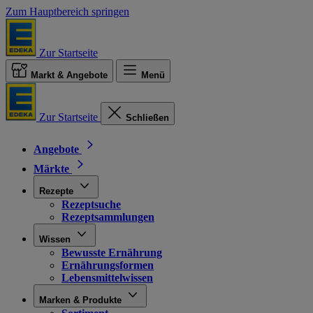
Zum Hauptbereich springen
Zur Startseite
Markt & Angebote
Menü
Zur Startseite
Schließen
Angebote
Märkte
Rezepte
Rezeptsuche
Rezeptsammlungen
Wissen
Bewusste Ernährung
Ernährungsformen
Lebensmittelwissen
Marken & Produkte