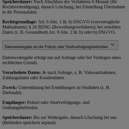
Speicherdauer:
Nach Abschluss des Verfahrens 6 Monate (für
Rechtsverteidigung), danach Löschung; bei Einstellung Übernahme
in die Personalakte.
Rechtsgrundlage:
Art. 6 Abs. 1 lit. b) DSGVO (vorvertragliche
Maßnahmen); § 26 BDSG (Bewerbungsverfahren); bei sensiblen
Daten (z. B. Gesundheit) Art. 9 Abs. 2 lit. b) oder h) DSGVO.
Datenweitergabe an die Polizei oder Strafverfolgungsbehörden
Datenweitergabe erfolgt nur auf Anfrage oder bei Vorliegen eines
rechtlichen Grunds.
Verarbeitete Daten: J
e nach Anfrage, z. B. Videoaufnahmen,
Zahlungsdaten oder Kundendaten.
Zweck:
Unterstützung bei Ermittlungen zu Straftaten (z. B.
Diebstahl).
Empfänger:
Polizei oder Strafverfolgungs- und
Ordnungsbehörden.
Speicherdauer:
Bis zur Weitergabe, danach Löschung bei uns
(Behörden speichern separat).