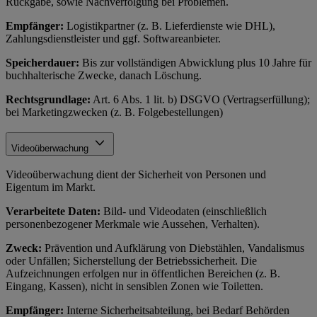
Rückgabe, sowie Nachverfolgung bei Problemen.
Empfänger:
Logistikpartner (z. B. Lieferdienste wie DHL),
Zahlungsdienstleister und ggf. Softwareanbieter.
Speicherdauer:
Bis zur vollständigen Abwicklung plus 10 Jahre für
buchhalterische Zwecke, danach Löschung.
Rechtsgrundlage:
Art. 6 Abs. 1 lit. b) DSGVO (Vertragserfüllung);
bei Marketingzwecken (z. B. Folgebestellungen)
Videoüberwachung
Videoüberwachung dient der Sicherheit von Personen und
Eigentum im Markt.
Verarbeitete Daten:
Bild- und Videodaten (einschließlich
personenbezogener Merkmale wie Aussehen, Verhalten).
Zweck:
Prävention und Aufklärung von Diebstählen, Vandalismus
oder Unfällen; Sicherstellung der Betriebssicherheit. Die
Aufzeichnungen erfolgen nur in öffentlichen Bereichen (z. B.
Eingang, Kassen), nicht in sensiblen Zonen wie Toiletten.
Empfänger:
Interne Sicherheitsabteilung, bei Bedarf Behörden