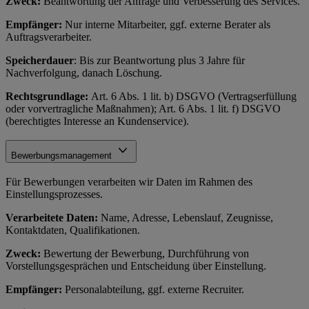
Zweck:
Beantwortung der Anfrage und Verbesserung des Services.
Empfänger:
Nur interne Mitarbeiter, ggf. externe Berater als
Auftragsverarbeiter.
Speicherdauer
: Bis zur Beantwortung plus 3 Jahre für
Nachverfolgung, danach Löschung.
Rechtsgrundlage:
Art. 6 Abs. 1 lit. b) DSGVO (Vertragserfüllung
oder vorvertragliche Maßnahmen); Art. 6 Abs. 1 lit. f) DSGVO
(berechtigtes Interesse an Kundenservice).
Bewerbungsmanagement
Für Bewerbungen verarbeiten wir Daten im Rahmen des
Einstellungsprozesses.
Verarbeitete Daten:
Name, Adresse, Lebenslauf, Zeugnisse,
Kontaktdaten, Qualifikationen.
Zweck:
Bewertung der Bewerbung, Durchführung von
Vorstellungsgesprächen und Entscheidung über Einstellung.
Empfänger:
Personalabteilung, ggf. externe Recruiter.