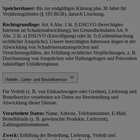
Speicherdauer:
Bis zur endgültigen Klärung plus 30 Jahre für
Verjährungsfristen (§ 195 BGB), danach Löschung.
Rechtsgrundlage:
Art. 6 Abs. 1 lit. f) DSGVO (berechtigtes
Interesse an Schadensabwicklung); bei Gesundheitsdaten Art. 9
Abs. 2 lit. a) DSGVO (Einwilligung) oder lit. f) (Geltendmachung
rechtlicher Ansprüche). Unsere berechtigten Interessen liegen in der
Abwicklung von Schadensersatzansprüchen und
Versicherungsfällen, der Erfüllung rechtlicher Verpflichtungen, z. B.
Durchsetzung von Ansprüchen oder Haftungsfragen und Prävention
zukünftiger Unfallereignisse.
Verleih-, Liefer- und Bestellservice
Für Verleih (z. B. von Einkaufswagen oder Geräten), Lieferung und
Bestellservice verarbeiten wir Daten zur Bereitstellung und
Abwicklung dieser Dienste.
Verarbeitete Daten:
Name, Adresse, Telefonnummer, E-Mail,
Bestelldetails (z. B. gewünschte Produkte, Lieferzeit),
Zahlungsinformationen.
Zweck:
Erfüllung der Bestellung, Lieferung, Verleih und